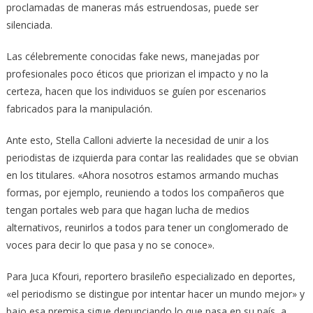
proclamadas de maneras más estruendosas, puede ser
silenciada.
Las célebremente conocidas fake news, manejadas por
profesionales poco éticos que priorizan el impacto y no la
certeza, hacen que los individuos se guíen por escenarios
fabricados para la manipulación.
Ante esto, Stella Calloni advierte la necesidad de unir a los
periodistas de izquierda para contar las realidades que se obvian
en los titulares. «Ahora nosotros estamos armando muchas
formas, por ejemplo, reuniendo a todos los compañeros que
tengan portales web para que hagan lucha de medios
alternativos, reunirlos a todos para tener un conglomerado de
voces para decir lo que pasa y no se conoce».
Para Juca Kfouri, reportero brasileño especializado en deportes,
«el periodismo se distingue por intentar hacer un mundo mejor» y
bajo esa premisa sigue denunciando lo que pasa en su país, a