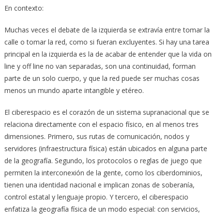
En contexto:
Muchas veces el debate de la izquierda se extravía entre tomar la
calle o tomar la red, como si fueran excluyentes. Si hay una tarea
principal en la izquierda es la de acabar de entender que la vida on
line y off line no van separadas, son una continuidad, forman
parte de un solo cuerpo, y que la red puede ser muchas cosas
menos un mundo aparte intangible y etéreo.
El ciberespacio es el corazón de un sistema supranacional que se
relaciona directamente con el espacio físico, en al menos tres
dimensiones. Primero, sus rutas de comunicación, nodos y
servidores (infraestructura física) están ubicados en alguna parte
de la geografía. Segundo, los protocolos o reglas de juego que
permiten la interconexión de la gente, como los ciberdominios,
tienen una identidad nacional e implican zonas de soberanía,
control estatal y lenguaje propio. Y tercero, el ciberespacio
enfatiza la geografía física de un modo especial: con servicios,