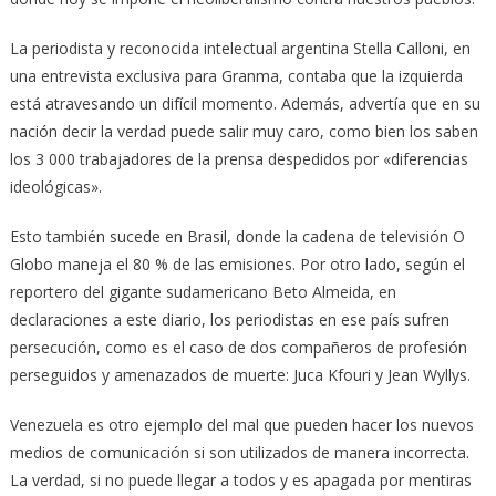
La periodista y reconocida intelectual argentina Stella Calloni, en
una entrevista exclusiva para Granma, contaba que la izquierda
está atravesando un difícil momento. Además, advertía que en su
nación decir la verdad puede salir muy caro, como bien los saben
los 3 000 trabajadores de la prensa despedidos por «diferencias
ideológicas».
Esto también sucede en Brasil, donde la cadena de televisión O
Globo maneja el 80 % de las emisiones. Por otro lado, según el
reportero del gigante sudamericano Beto Almeida, en
declaraciones a este diario, los periodistas en ese país sufren
persecución, como es el caso de dos compañeros de profesión
perseguidos y amenazados de muerte: Juca Kfouri y Jean Wyllys.
Venezuela es otro ejemplo del mal que pueden hacer los nuevos
medios de comunicación si son utilizados de manera incorrecta.
La verdad, si no puede llegar a todos y es apagada por mentiras