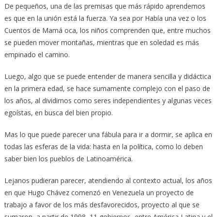
De pequeños, una de las premisas que más rápido aprendemos
es que en la unión está la fuerza. Ya sea por Había una vez o los
Cuentos de Mamá oca, los niños comprenden que, entre muchos
se pueden mover montañas, mientras que en soledad es más
empinado el camino.
Luego, algo que se puede entender de manera sencilla y didáctica
en la primera edad, se hace sumamente complejo con el paso de
los años, al dividirnos como seres independientes y algunas veces
egoístas, en busca del bien propio.
Mas lo que puede parecer una fábula para ir a dormir, se aplica en
todas las esferas de la vida: hasta en la política, como lo deben
saber bien los pueblos de Latinoamérica.
Lejanos pudieran parecer, atendiendo al contexto actual, los años
en que Hugo Chávez comenzó en Venezuela un proyecto de
trabajo a favor de los más desfavorecidos, proyecto al que se
sumaron, a partir de 1998, 11 gobiernos, entre América Latina y el