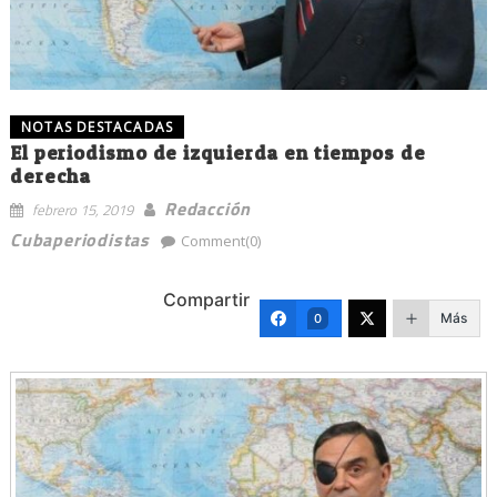
NOTAS DESTACADAS
El periodismo de izquierda en tiempos de
derecha
Redacción
febrero 15, 2019
Cubaperiodistas
Comment(0)
Compartir
Más
0