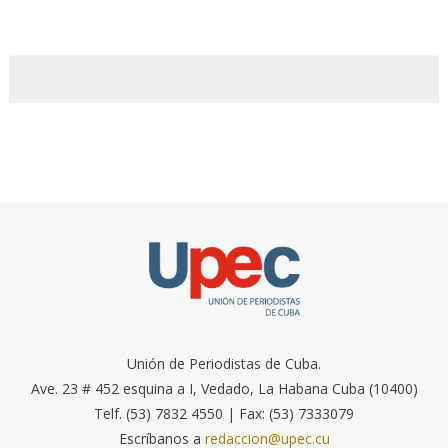
Unión de Periodistas de Cuba.
Ave. 23 # 452 esquina a I, Vedado, La Habana Cuba (10400)
Telf. (53) 7832 4550 | Fax: (53) 7333079
Escríbanos a
redaccion@upec.cu