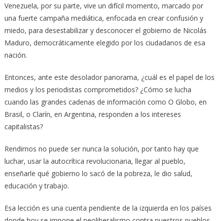
Venezuela, por su parte, vive un difícil momento, marcado por
una fuerte campaña mediática, enfocada en crear confusión y
miedo, para desestabilizar y desconocer el gobierno de Nicolás
Maduro, democráticamente elegido por los ciudadanos de esa
nación.
Entonces, ante este desolador panorama, ¿cuál es el papel de los
medios y los periodistas comprometidos? ¿Cómo se lucha
cuando las grandes cadenas de información como O Globo, en
Brasil, o Clarín, en Argentina, responden a los intereses
capitalistas?
Rendirnos no puede ser nunca la solución, por tanto hay que
luchar, usar la autocrítica revolucionaria, llegar al pueblo,
enseñarle qué gobierno lo sacó de la pobreza, le dio salud,
educación y trabajo.
Esa lección es una cuenta pendiente de la izquierda en los países
donde hoy se impone el neoliberalismo contra nuestros pueblos.