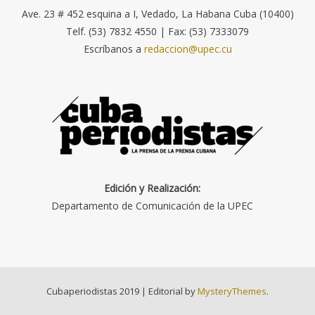
Ave. 23 # 452 esquina a I, Vedado, La Habana Cuba (10400)
Telf. (53) 7832 4550 | Fax: (53) 7333079
Escríbanos a
redaccion@upec.cu
Edición y Realización:
Departamento de Comunicación de la UPEC
Cubaperiodistas 2019
|
Editorial by
MysteryThemes
.