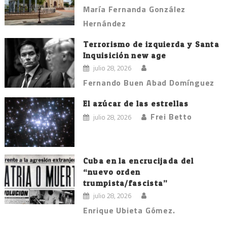
María Fernanda González
Hernández
Terrorismo de izquierda y Santa
Inquisición new age
julio 28, 2026
Fernando Buen Abad Domínguez
El azúcar de las estrellas
Frei Betto
julio 28, 2026
Cuba en la encrucijada del
“nuevo orden
trumpista/fascista”
julio 28, 2026
Enrique Ubieta Gómez.