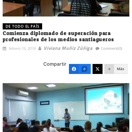
DE TODO EL PAÍS
Comienza diplomado de superación para
profesionales de los medios santiagueros
Viviana Muñiz Zúñiga
febrero 15, 2019
Comment(0)
Compartir
Más
0