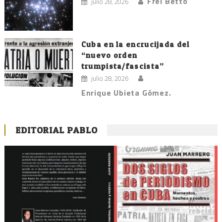
Frei Betto
julio 28, 2026
Cuba en la encrucijada del
“nuevo orden
trumpista/fascista”
julio 28, 2026
Enrique Ubieta Gómez.
EDITORIAL PABLO