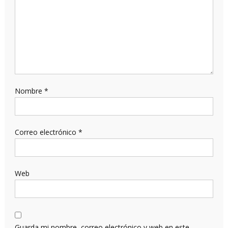
Nombre
*
Correo electrónico
*
Web
Guarda mi nombre, correo electrónico y web en este