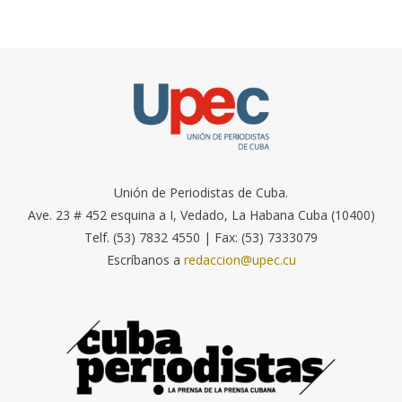
Unión de Periodistas de Cuba.
Ave. 23 # 452 esquina a I, Vedado, La Habana Cuba (10400)
Telf. (53) 7832 4550 | Fax: (53) 7333079
Escríbanos a
redaccion@upec.cu