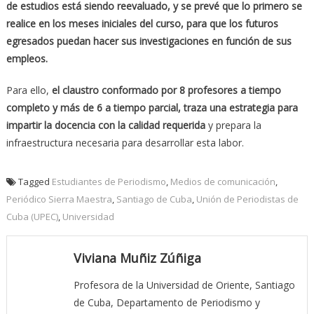
de estudios está siendo reevaluado, y se prevé que lo primero se
realice en los meses iniciales del curso, para que los futuros
egresados puedan hacer sus investigaciones en función de sus
empleos.
Para ello,
el claustro conformado por 8 profesores a tiempo
completo y más de 6 a tiempo parcial, traza una estrategia para
impartir la docencia con la calidad requerida
y prepara la
infraestructura necesaria para desarrollar esta labor.
Tagged
Estudiantes de Periodismo
,
Medios de comunicación
,
Periódico Sierra Maestra
,
Santiago de Cuba
,
Unión de Periodistas de
Cuba (UPEC)
,
Universidad
Viviana Muñiz Zúñiga
Profesora de la Universidad de Oriente, Santiago
de Cuba, Departamento de Periodismo y