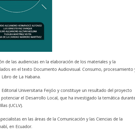
ón de las audiencias en la elaboración de los materiales y la
rdados en el texto Documento Audiovisual. Consumo, procesamiento 
el Libro de La Habana.
Editorial Universitaria Feijóo y constituye un resultado del proyecto
potenciar el Desarrollo Local, que ha investigado la temática durant
llas (UCLV).
ecialistas en las áreas de la Comunicación y las Ciencias de la
nabí, en Ecuador.