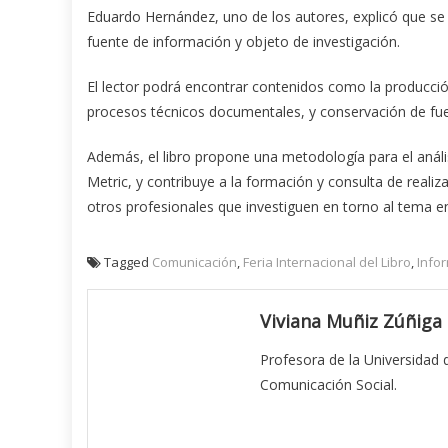
Eduardo Hernández, uno de los autores, explicó que se 
fuente de información y objeto de investigación.
El lector podrá encontrar contenidos como la producción
procesos técnicos documentales, y conservación de fu
Además, el libro propone una metodología para el análi
Metric, y contribuye a la formación y consulta de realiz
otros profesionales que investiguen en torno al tema e
Tagged
Comunicación
,
Feria Internacional del Libro
,
Info
Viviana Muñiz Zúñiga
Profesora de la Universidad
Comunicación Social.