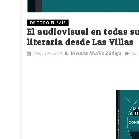
DE TODO EL PAÍS
El audiovisual en todas s
literaria desde Las Villas
Viviana Muñiz Zúñiga
febrero 27, 2019
Com