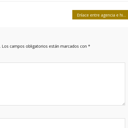
Enlace entre agencia e hipermedialidad
.
Los campos obligatorios están marcados con
*