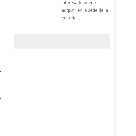
interesado puede
adquirir en la sede de la
editorial,...
y
e