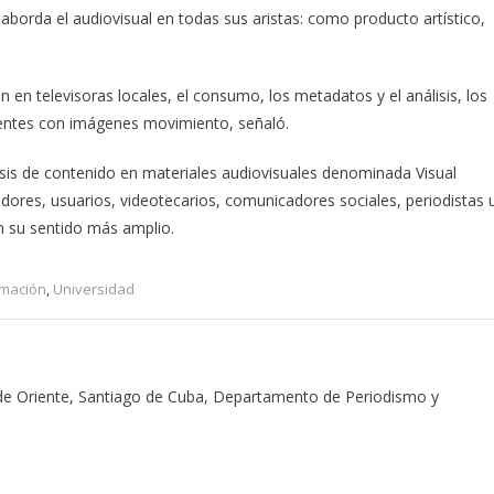
aborda el audiovisual en todas sus aristas: como producto artístico,
 en televisoras locales, el consumo, los metadatos y el análisis, los
entes con imágenes movimiento, señaló.
sis de contenido en materiales audiovisuales denominada Visual
adores, usuarios, videotecarios, comunicadores sociales, periodistas 
n su sentido más amplio.
rmación
,
Universidad
 de Oriente, Santiago de Cuba, Departamento de Periodismo y