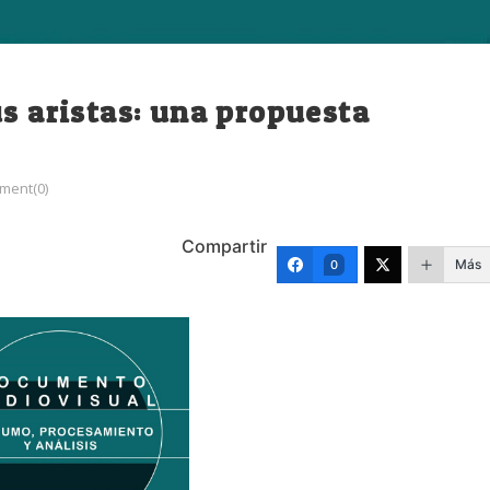
us aristas: una propuesta
ment(0)
Compartir
Más
0