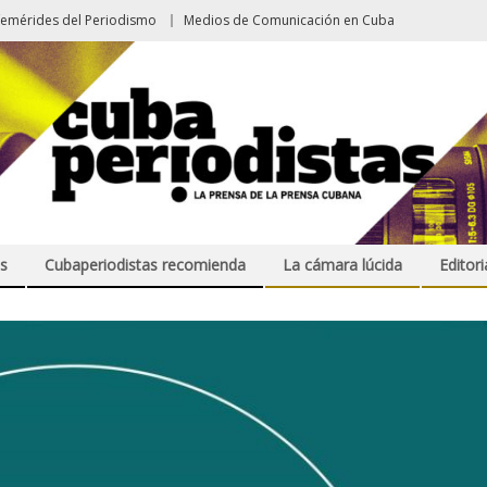
femérides del Periodismo
Medios de Comunicación en Cuba
s
Cubaperiodistas recomienda
La cámara lúcida
Editori