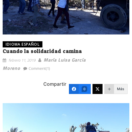
IDIOMA ESPAÑOL
Cuando la solidaridad camina
María Luisa García
febrero 11, 2019
Moreno
Comment(1)
Compartir
Más
0