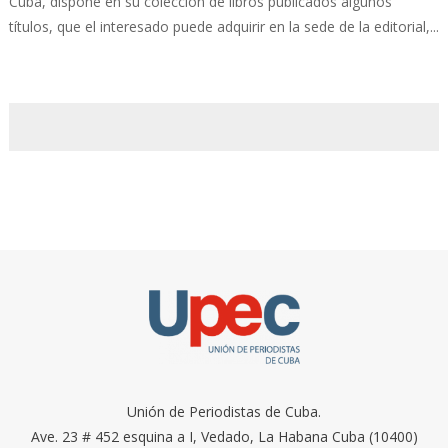
Cuba, dispone en su colección de libros publicados algunos
títulos, que el interesado puede adquirir en la sede de la editorial,...
Unión de Periodistas de Cuba.
Ave. 23 # 452 esquina a I, Vedado, La Habana Cuba (10400)