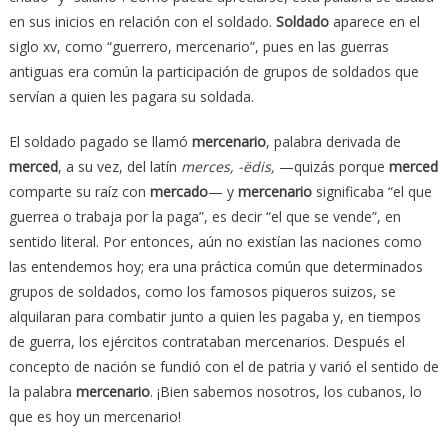
en sus inicios en relación con el soldado.
Soldado
aparece en el
siglo xv, como “guerrero, mercenario”, pues en las guerras
antiguas era común la participación de grupos de soldados que
servían a quien les pagara su soldada.
El soldado pagado se llamó
mercenario
, palabra derivada de
merced
, a su vez, del latín
merces, -ëdis,
—quizás porque
merced
comparte su raíz con
mercado
— y
mercenario
significaba “el que
guerrea o trabaja por la paga”, es decir “el que se vende”, en
sentido literal. Por entonces, aún no existían las naciones como
las entendemos hoy; era una práctica común que determinados
grupos de soldados, como los famosos piqueros suizos, se
alquilaran para combatir junto a quien les pagaba y, en tiempos
de guerra, los ejércitos contrataban mercenarios. Después el
concepto de nación se fundió con el de patria y varió el sentido de
la palabra
mercenario
. ¡Bien sabemos nosotros, los cubanos, lo
que es hoy un mercenario!