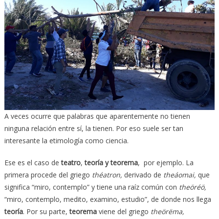
A veces ocurre que palabras que aparentemente no tienen
ninguna relación entre sí, la tienen. Por eso suele ser tan
interesante la etimología como ciencia.
Ese es el caso de
teatro
,
teoría y teorema
, por ejemplo. La
primera procede del griego
théatron,
derivado de
theáomai,
que
significa “miro, contemplo” y tiene una raíz común con
theöréö,
“miro, contemplo, medito, examino, estudio”, de donde nos llega
teoría
. Por su parte,
teorema
viene del griego
theörëma,