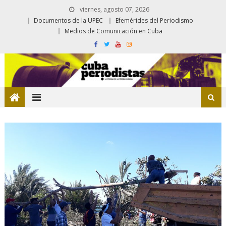
viernes, agosto 07, 2026
Documentos de la UPEC
Efemérides del Periodismo
Medios de Comunicación en Cuba