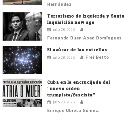
Hernández
Terrorismo de izquierda y Santa
Inquisición new age
julio 28, 2026
Fernando Buen Abad Domínguez
El azúcar de las estrellas
Frei Betto
julio 28, 2026
Cuba en la encrucijada del
“nuevo orden
trumpista/fascista”
julio 28, 2026
Enrique Ubieta Gómez.