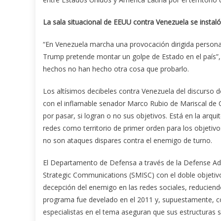
La sala situacional de EEUU contra Venezuela se instal
“En Venezuela marcha una provocación dirigida person
Trump pretende montar un golpe de Estado en el país”,
hechos no han hecho otra cosa que probarlo.
Los altísimos decibeles contra Venezuela del discurso
con el inflamable senador Marco Rubio de Mariscal de
por pasar, si logran o no sus objetivos. Está en la arqu
redes como territorio de primer orden para los objetiv
no son ataques dispares contra el enemigo de turno.
El Departamento de Defensa a través de la Defense Ad
Strategic Communications (SMISC) con el doble objetivo
decepción del enemigo en las redes sociales, reduciendo
programa fue develado en el 2011 y, supuestamente, co
especialistas en el tema aseguran que sus estructuras 