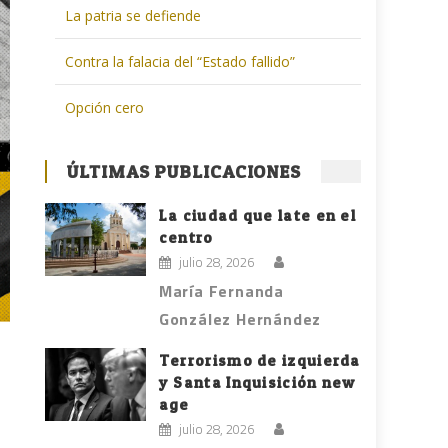
La patria se defiende
Contra la falacia del “Estado fallido”
Opción cero
ÚLTIMAS PUBLICACIONES
La ciudad que late en el
centro
julio 28, 2026
María Fernanda
González Hernández
Terrorismo de izquierda
y Santa Inquisición new
age
julio 28, 2026