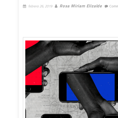
Rosa Miriam Elizalde
febrero 26, 2019
Comm