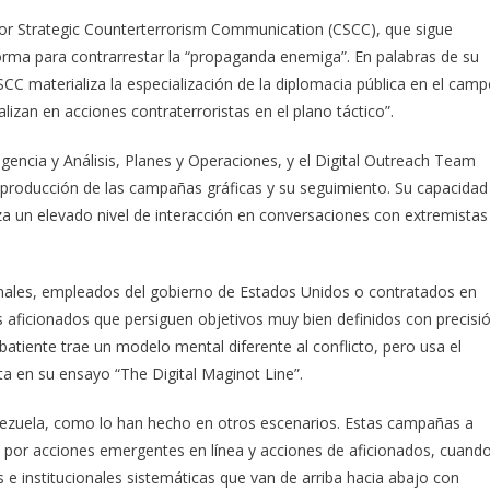
for Strategic Counterterrorism Communication (CSCC), que sigue
orma para contrarrestar la “propaganda enemiga”. En palabras de su
CC materializa la especialización de la diplomacia pública en el cam
izan en acciones contraterroristas en el plano táctico”.
ligencia y Análisis, Planes y Operaciones, y el Digital Outreach Team
 producción de las campañas gráficas y su seguimiento. Su capacidad
nza un elevado nivel de interacción en conversaciones con extremistas
onales, empleados del gobierno de Estados Unidos o contratados en
 aficionados que persiguen objetivos muy bien definidos con precisi
batiente trae un modelo mental diferente al conflicto, pero usa el
 en su ensayo “The Digital Maginot Line”.
zuela, como lo han hecho en otros escenarios. Estas campañas a
or acciones emergentes en línea y acciones de aficionados, cuand
e institucionales sistemáticas que van de arriba hacia abajo con