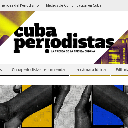
emérides del Periodismo
Medios de Comunicación en Cuba
s
Cubaperiodistas recomienda
La cámara lúcida
Editori