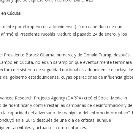
ó en Cúcuta
almente por el imperio estadounidense (…) no cabe duda de que
 afirmó el Presidente Nicolás Maduro el pasado 24 de enero, y los
 del Presidente Barack Obama, primero, y de Donald Trump, después,
 Campo en Cúcuta, no es un sarampión que eventualmente terminará
itectura del sistema de seguridad nacional estadounidense e incluye la
os del gobierno estadounidense, cuyas operaciones de influencia glob
vanced Research Projects Agency (DARPA) creó el Social Media in
 de “identificar y contrarrestar las campañas de desinformación y de
 la capacidad del adversario de manipular del entorno informativo”. 
ncluyó en el 2015 después de una ola de críticas, aunque
siguen tan vitales y actuantes como entonces.