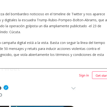
a del bombardeo noticioso en el timeline de Twitter y nos aparece
es y digitales la escuadra Trump-Rubio-Pompeo-Bolton-Abrams, que a
do la operación golpista un día ampliamente publicitado -el 23 de
inido: Cúcuta.
 campaña digital está a la vista. Basta con seguir la línea del tiempo
e 50 mensajes y retuits para inducir acciones violentas contra el
agnicidio, que viola abiertamente los términos y condiciones de esta