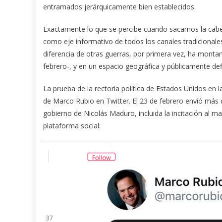
entramados jerárquicamente bien establecidos.
Exactamente lo que se percibe cuando sacamos la cabez
como eje informativo de todos los canales tradicional
diferencia de otras guerras, por primera vez, ha montan
febrero-, y en un espacio geográfica y públicamente def
La prueba de la rectoría política de Estados Unidos en la
de Marco Rubio en Twitter. El 23 de febrero envió más d
gobierno de Nicolás Maduro, incluida la incitación al m
plataforma social: