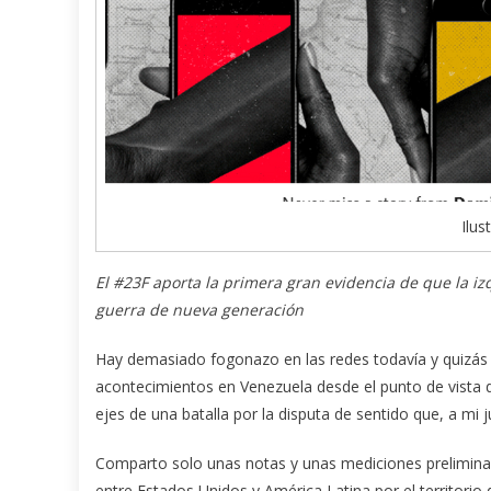
Ilus
El #23F aporta la primera gran evidencia de que la iz
guerra de nueva generación
Hay demasiado fogonazo en las redes todavía y quizás
acontecimientos en Venezuela desde el punto de vista d
ejes de una batalla por la disputa de sentido que, a mi
Comparto solo unas notas y unas mediciones prelimina
entre Estados Unidos y América Latina por el territorio 