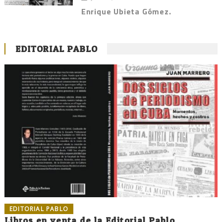
Enrique Ubieta Gómez.
EDITORIAL PABLO
EDITORIAL PABLO
Libros en venta de la Editorial Pablo