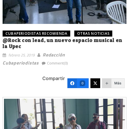
CUBAPERIODISTAS RECOMIENDA
OTRAS NOTICIAS
@Rock con lead, un nuevo espacio musical en
la Upec
Redacción
febrero 25, 2019
Cubaperiodistas
Comment(0)
Compartir
Más
0