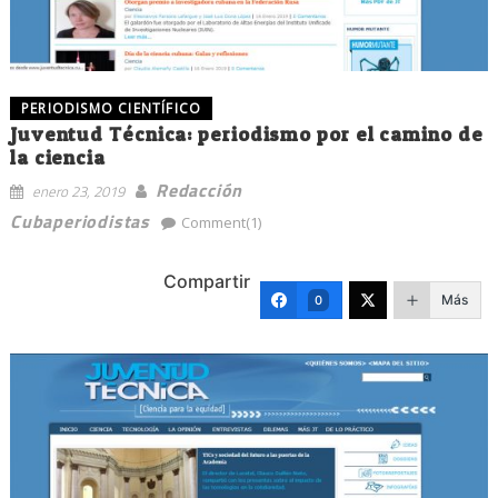
PERIODISMO CIENTÍFICO
Juventud Técnica: periodismo por el camino de
la ciencia
Redacción
enero 23, 2019
Cubaperiodistas
Comment(1)
Compartir
Más
0