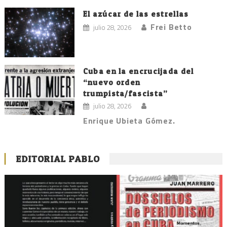
El azúcar de las estrellas
Frei Betto
julio 28, 2026
Cuba en la encrucijada del
“nuevo orden
trumpista/fascista”
julio 28, 2026
Enrique Ubieta Gómez.
EDITORIAL PABLO