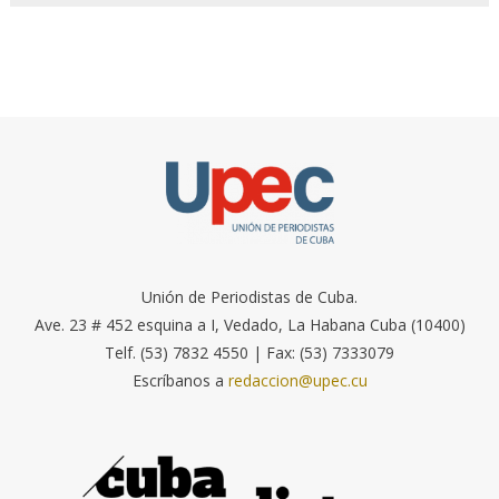
Unión de Periodistas de Cuba.
Ave. 23 # 452 esquina a I, Vedado, La Habana Cuba (10400)
Telf. (53) 7832 4550 | Fax: (53) 7333079
Escríbanos a
redaccion@upec.cu