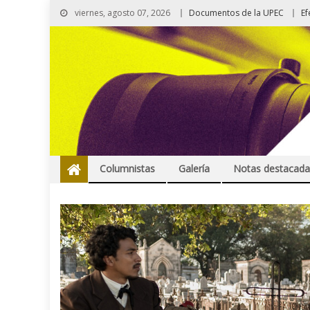
viernes, agosto 07, 2026
Documentos de la UPEC
Ef
Columnistas
Galería
Notas destacada