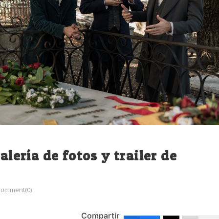
alería de fotos y trailer de
Comment(0)
Compartir