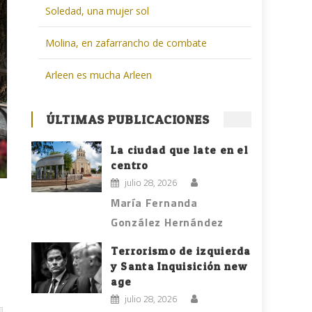
Soledad, una mujer sol
Molina, en zafarrancho de combate
Arleen es mucha Arleen
ÚLTIMAS PUBLICACIONES
La ciudad que late en el
centro
julio 28, 2026
María Fernanda
González Hernández
Terrorismo de izquierda
y Santa Inquisición new
age
julio 28, 2026