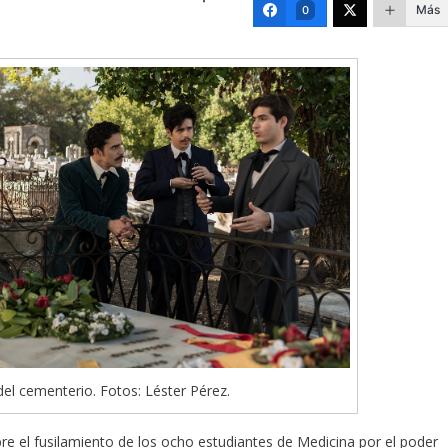
Más
0
el cementerio. Fotos: Léster Pérez.
sobre el fusilamiento de los ocho estudiantes de Medicina por el poder