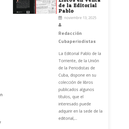
de la Editorial
Pablo
noviembre 13, 2025
Redacción
Cubaperiodistas
La Editorial Pablo de la
Torriente, de la Unión
de la Periodistas de
Cuba, dispone en su
colección de libros
publicados algunos
on
títulos, que el
interesado puede
adquirir en la sede de la
editorial,...
y