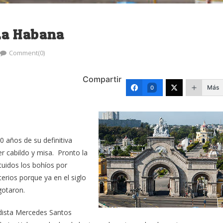
La Habana
Comment(0)
Compartir
Más
0
0 años de su definitiva
r cabildo y misa. Pronto la
tuidos los bohíos por
erios porque ya en el siglo
gotaron.
odista Mercedes Santos