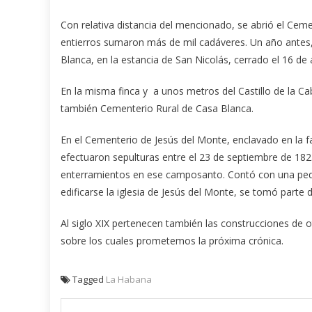
Con relativa distancia del mencionado, se abrió el Cem
entierros sumaron más de mil cadáveres. Un año antes
Blanca, en la estancia de San Nicolás, cerrado el 16 de
En la misma finca y a unos metros del Castillo de la C
también Cementerio Rural de Casa Blanca.
En el Cementerio de Jesús del Monte, enclavado en la fa
efectuaron sepulturas entre el 23 de septiembre de 182
enterramientos en ese camposanto. Contó con una pequeñ
edificarse la iglesia de Jesús del Monte, se tomó parte 
Al siglo XIX pertenecen también las construcciones de ot
sobre los cuales prometemos la próxima crónica.
Tagged
La Habana