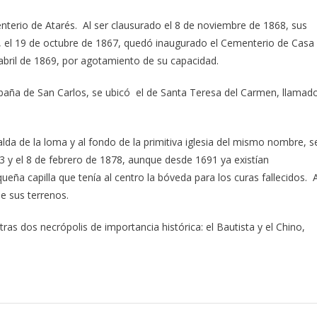
enterio de Atarés. Al ser clausurado el 8 de noviembre de 1868, sus
, el 19 de octubre de 1867, quedó inaugurado el Cementerio de Casa
 abril de 1869, por agotamiento de su capacidad.
abaña de San Carlos, se ubicó el de Santa Teresa del Carmen, llamad
lda de la loma y al fondo de la primitiva iglesia del mismo nombre, s
3 y el 8 de febrero de 1878, aunque desde 1691 ya existían
a capilla que tenía al centro la bóveda para los curas fallecidos. A
de sus terrenos.
ras dos necrópolis de importancia histórica: el Bautista y el Chino,