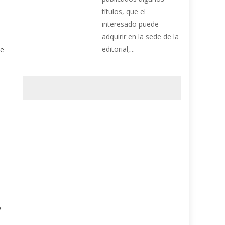
títulos, que el
interesado puede
adquirir en la sede de la
editorial,...
de
o