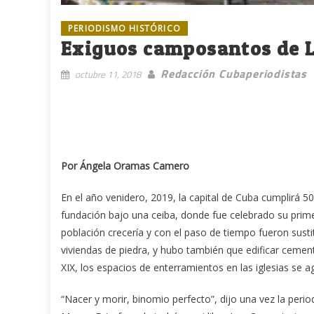
PERIODISMO HISTÓRICO
Exiguos camposantos de 
Redacción Cubaperiodistas
octubre 11, 2018
Por Ángela Oramas Camero
En el año venidero, 2019, la capital de Cuba cumplirá 50
fundación bajo una ceiba, donde fue celebrado su prime
población crecería y con el paso de tiempo fueron susti
viviendas de piedra, y hubo también que edificar cement
XIX, los espacios de enterramientos en las iglesias se a
“Nacer y morir, binomio perfecto”, dijo una vez la peri