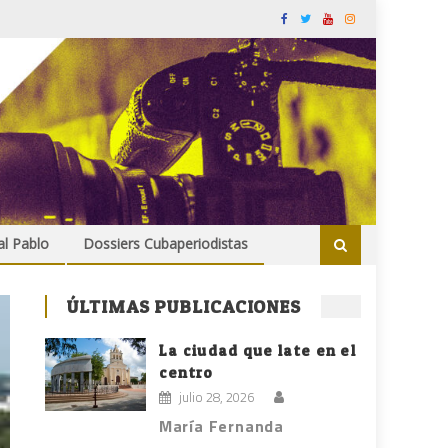
al Pablo
Dossiers Cubaperiodistas
ÚLTIMAS PUBLICACIONES
La ciudad que late en el
centro
julio 28, 2026
María Fernanda