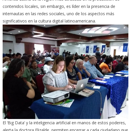
contenidos locales, sin embargo, es líder en la presencia de
internautas en las redes sociales, uno de los aspectos más
significativos en la cultura digital latinoamericana.
El ‘Big Data’ y la inteligencia artificial en manos de estos poderes,
alerta la doctora Elizalde, permiten encerrar a cada ciudadano que