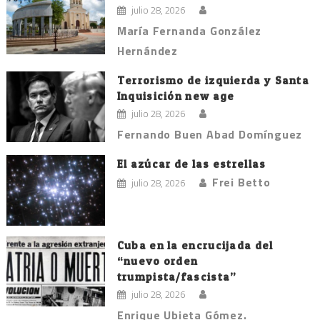
julio 28, 2026
María Fernanda González
Hernández
Terrorismo de izquierda y Santa
Inquisición new age
julio 28, 2026
Fernando Buen Abad Domínguez
El azúcar de las estrellas
Frei Betto
julio 28, 2026
Cuba en la encrucijada del
“nuevo orden
trumpista/fascista”
julio 28, 2026
Enrique Ubieta Gómez.