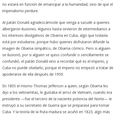
no estará en función de emancipar a la humanidad, sino de que el
imperialismo perdure.
Al patán Donald agradezcámosle que venga a sacudir a quienes
albergaron ilusiones. Algunos hasta sirvieron de intermediarios a
los intereses divulgativos de Obama en Cuba, algo que todavía
está por estudiarse, porque hubo quienes disfrutaron difundir la
imagen de Obama simpático, de Obama cómico. Pero si alguien
se ilusionó, por si alguien se quiso confundir o sencillamente se
confundió, el patán Donald vino a recordar qué es el imperio, y
Cuba no puede olvidarlo, porque el imperio no empezó a tratar de
apoderarse de ella después de 1959.
En 1805 el mismo Thomas Jefferson a quien, según Obama les
dijo a los vietnamitas, le gustaba el arroz de Vietnam, cuando era
presidente —fue el tercero de la naciente potencia del Norte— le
instruyó a su secretario de Guerra que se preparase para tomar
Cuba. Y la teoría de la fruta madura se acuñó en 1823, algo más