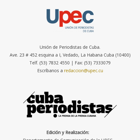
Unión de Periodistas de Cuba.
Ave. 23 # 452 esquina a I, Vedado, La Habana Cuba (10400)
Telf. (53) 7832 4550 | Fax: (53) 7333079
Escríbanos a
redaccion@upec.cu
Edición y Realización: