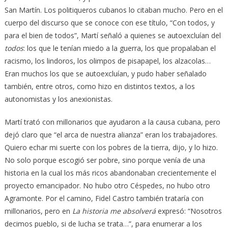
San Martín. Los politiqueros cubanos lo citaban mucho. Pero en el
cuerpo del discurso que se conoce con ese título, “Con todos, y
para el bien de todos”, Martí señaló a quienes se autoexcluían del
todos
: los que le tenían miedo a la guerra, los que propalaban el
racismo, los lindoros, los olimpos de pisapapel, los alzacolas…
Eran muchos los que se autoexcluían, y pudo haber señalado
también, entre otros, como hizo en distintos textos, a los
autonomistas y los anexionistas.
Martí trató con millonarios que ayudaron a la causa cubana, pero
dejó claro que “el arca de nuestra alianza” eran los trabajadores.
Quiero echar mi suerte con los pobres de la tierra, dijo, y lo hizo.
No solo porque escogió ser pobre, sino porque venía de una
historia en la cual los más ricos abandonaban crecientemente el
proyecto emancipador. No hubo otro Céspedes, no hubo otro
Agramonte. Por el camino, Fidel Castro también trataría con
millonarios, pero en
La historia me absolverá
expresó: “Nosotros
decimos pueblo, si de lucha se trata…”, para enumerar a los