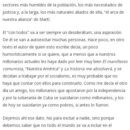
sectores más humildes de la población, los más necesitados de
justicia y, a la larga, los más naturales aliados de ella, “el arca de
nuestra alianza” de Martí.
El “con todos” va a ser siempre un desiderátum, una aspiración.
De él se van a autoexcluir muchas personas. Hace poco, en otro
texto el autor de quien esto escribe decía, un poco
humorísticamente si se quiere, que a menos que a nuestros
millonarios actuales les haya dado por leer muy bien
El manifiesto
comunista
, “Nuestra América” y
La historia me absolverá
, y se
decidan a trabajar por el socialismo, es muy probable que no
haya que contar con ellos para construirlo. Como me decía el otro
día un amigo, los millonarios que apostaron por la independencia
y por la soberanía de Cuba se suicidaron como millonarios, y los
de hoy se suicidaron ya como pobres, si antes lo fueron.
Dejemos ahí ese dato. No para excluir a nadie, sino porque
debemos saber que no todo el mundo se va a incluir en el