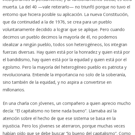
muerta. La del 40 —vale reiterarlo— no triunfó porque no tuvo el
entorno que hiciera posible su aplicación. La nueva Constitución,
que da continuidad a la de 1976, se crea para un pueblo
voluntariamente decidido a lograr que se aplique. Pero cuando
decimos un pueblo decimos la mayoría de él, no podemos
idealizar a ningún pueblo, todos son heterogéneos, los integran
fuerzas diversas. Hay quien está por la honradez y quien está por
el bandidismo, hay quien está por la equidad y quien está por el
egoísmo. Pero la mayoría del heterogéneo pueblo es patriota y
revolucionaria. Entiende la importancia no solo de la soberanía,
sino también de la equidad, y no aspira a convertirse en
millonarios.
En una charla con jóvenes, un compañero a quien aprecio mucho
decía: “El capitalismo no tiene nada bueno”. Llamaba así la
atención sobre el hecho de que ese sistema se basa en la
injusticia. Pero los jóvenes se aterraron, porque muchas veces
habían oído que se debe buscar “lo bueno del capitalismo”. Como