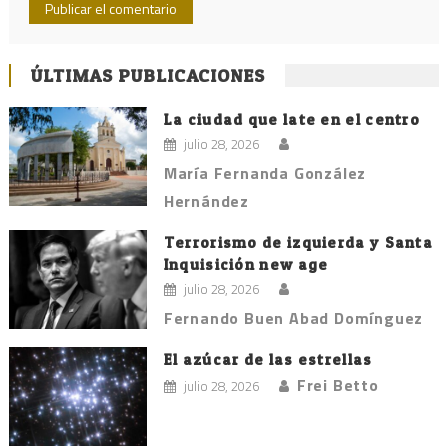
ÚLTIMAS PUBLICACIONES
La ciudad que late en el centro
julio 28, 2026
María Fernanda González
Hernández
Terrorismo de izquierda y Santa
Inquisición new age
julio 28, 2026
Fernando Buen Abad Domínguez
El azúcar de las estrellas
Frei Betto
julio 28, 2026