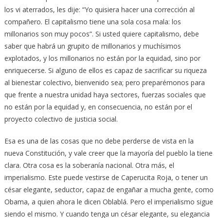
los vi aterrados, les dije: “Yo quisiera hacer una corrección al
compañero. El capitalismo tiene una sola cosa mala: los
millonarios son muy pocos”. Si usted quiere capitalismo, debe
saber que habrá un grupito de millonarios y muchísimos
explotados, y los millonarios no están por la equidad, sino por
enriquecerse. Si alguno de ellos es capaz de sacrificar su riqueza
al bienestar colectivo, bienvenido sea; pero preparémonos para
que frente a nuestra unidad haya sectores, fuerzas sociales que
no están por la equidad y, en consecuencia, no están por el
proyecto colectivo de justicia social.
Esa es una de las cosas que no debe perderse de vista en la
nueva Constitución, y vale creer que la mayoría del pueblo la tiene
clara. Otra cosa es la soberanía nacional. Otra más, el
imperialismo. Este puede vestirse de Caperucita Roja, o tener un
césar elegante, seductor, capaz de engañar a mucha gente, como
Obama, a quien ahora le dicen Oblablá. Pero el imperialismo sigue
siendo el mismo. Y cuando tenga un césar elegante, su elegancia