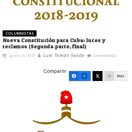
COLUMNISTAS
Nueva Constitución para Cuba: luces y
reclamos (Segunda parte, final)
Luis Toledo Sande
agosto 14, 2018
Comments(2)
Compartir
Más
0