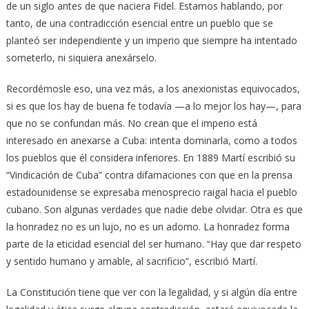
de un siglo antes de que naciera Fidel. Estamos hablando, por
tanto, de una contradicción esencial entre un pueblo que se
planteó ser independiente y un imperio que siempre ha intentado
someterlo, ni siquiera anexárselo.
Recordémosle eso, una vez más, a los anexionistas equivocados,
si es que los hay de buena fe todavía —a lo mejor los hay—, para
que no se confundan más. No crean que el imperio está
interesado en anexarse a Cuba: intenta dominarla, como a todos
los pueblos que él considera inferiores. En 1889 Martí escribió su
“Vindicación de Cuba” contra difamaciones con que en la prensa
estadounidense se expresaba menosprecio raigal hacia el pueblo
cubano. Son algunas verdades que nadie debe olvidar. Otra es que
la honradez no es un lujo, no es un adorno. La honradez forma
parte de la eticidad esencial del ser humano. “Hay que dar respeto
y sentido humano y amable, al sacrificio”, escribió Martí.
La Constitución tiene que ver con la legalidad, y si algún día entre