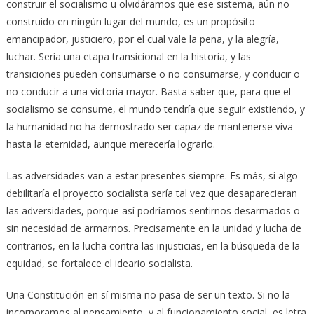
construir el socialismo u olvidáramos que ese sistema, aún no
construido en ningún lugar del mundo, es un propósito
emancipador, justiciero, por el cual vale la pena, y la alegría,
luchar. Sería una etapa transicional en la historia, y las
transiciones pueden consumarse o no consumarse, y conducir o
no conducir a una victoria mayor. Basta saber que, para que el
socialismo se consume, el mundo tendría que seguir existiendo, y
la humanidad no ha demostrado ser capaz de mantenerse viva
hasta la eternidad, aunque merecería lograrlo.
Las adversidades van a estar presentes siempre. Es más, si algo
debilitaría el proyecto socialista sería tal vez que desaparecieran
las adversidades, porque así podríamos sentirnos desarmados o
sin necesidad de armarnos. Precisamente en la unidad y lucha de
contrarios, en la lucha contra las injusticias, en la búsqueda de la
equidad, se fortalece el ideario socialista.
Una Constitución en sí misma no pasa de ser un texto. Si no la
incorporamos al pensamiento, y al funcionamiento social, es letra