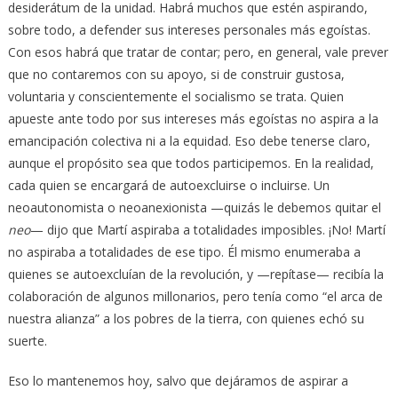
desiderátum de la unidad. Habrá muchos que estén aspirando,
sobre todo, a defender sus intereses personales más egoístas.
Con esos habrá que tratar de contar; pero, en general, vale prever
que no contaremos con su apoyo, si de construir gustosa,
voluntaria y conscientemente el socialismo se trata. Quien
apueste ante todo por sus intereses más egoístas no aspira a la
emancipación colectiva ni a la equidad. Eso debe tenerse claro,
aunque el propósito sea que todos participemos. En la realidad,
cada quien se encargará de autoexcluirse o incluirse. Un
neoautonomista o neoanexionista —quizás le debemos quitar el
neo
— dijo que Martí aspiraba a totalidades imposibles. ¡No! Martí
no aspiraba a totalidades de ese tipo. Él mismo enumeraba a
quienes se autoexcluían de la revolución, y —repítase— recibía la
colaboración de algunos millonarios, pero tenía como “el arca de
nuestra alianza” a los pobres de la tierra, con quienes echó su
suerte.
Eso lo mantenemos hoy, salvo que dejáramos de aspirar a