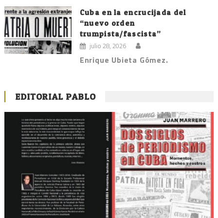
Cuba en la encrucijada del
“nuevo orden
trumpista/fascista”
julio 28, 2026
Enrique Ubieta Gómez.
EDITORIAL PABLO