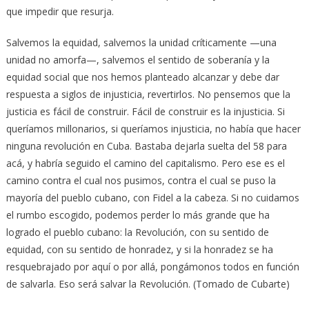
que impedir que resurja.
Salvemos la equidad, salvemos la unidad críticamente —una
unidad no amorfa—, salvemos el sentido de soberanía y la
equidad social que nos hemos planteado alcanzar y debe dar
respuesta a siglos de injusticia, revertirlos. No pensemos que la
justicia es fácil de construir. Fácil de construir es la injusticia. Si
queríamos millonarios, si queríamos injusticia, no había que hacer
ninguna revolución en Cuba. Bastaba dejarla suelta del 58 para
acá, y habría seguido el camino del capitalismo. Pero ese es el
camino contra el cual nos pusimos, contra el cual se puso la
mayoría del pueblo cubano, con Fidel a la cabeza. Si no cuidamos
el rumbo escogido, podemos perder lo más grande que ha
logrado el pueblo cubano: la Revolución, con su sentido de
equidad, con su sentido de honradez, y si la honradez se ha
resquebrajado por aquí o por allá, pongámonos todos en función
de salvarla. Eso será salvar la Revolución. (Tomado de Cubarte)