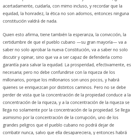
acertadamente, cuidarla, con mimo incluso, y recordar que la
equidad, la honradez, la ética no son adornos, entonces ninguna
constitución valdrá de nada.
Quien esto afirma, tiene también la esperanza, la convicción, la
certidumbre de que el pueblo cubano —su gran mayoría— va a
saber no solo aprobar la nueva Constitución, va a saber no solo
discutir y opinar, sino que va a ser capaz de defenderla como
garantía para salvar la equidad. La prosperidad, efectivamente, es
necesaria; pero no debe confundirse con la riqueza de los
millonarios, porque los millonarios son unos pocos, y habrá
quienes se enriquezcan por distintos caminos. Pero no se debe
perder de vista que la concentración de la propiedad conduce a la
concentración de la riqueza, y a la concentración de la riqueza se
llega no solamente por la concentración de la propiedad. Se llega
asimismo por la concentración de la corrupción, uno de los
grandes peligros que el pueblo cubano no podrá dejar de
combatir nunca, salvo que ella desapareciera, y entonces habrá