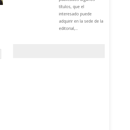
títulos, que el
interesado puede
adquirir en la sede de la
editorial,...
a