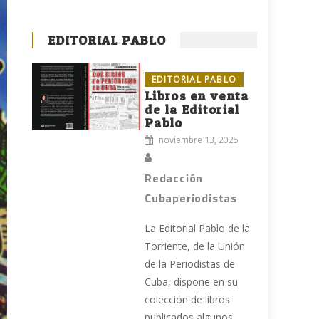
EDITORIAL PABLO
EDITORIAL PABLO
Libros en venta
de la Editorial
Pablo
noviembre 13, 2025
Redacción
Cubaperiodistas
La Editorial Pablo de la
Torriente, de la Unión
de la Periodistas de
Cuba, dispone en su
colección de libros
publicados algunos