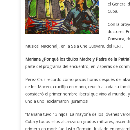
el General 
Cuba.
Con la proy
doctores Fr
Convoca
, d
Musical Nacional), en la Sala Che Guevara, del ICRT.
Mariana ¿Por qué los títulos Madre y Padre de la Patria
parte del programa del encuentro, en vísperas de conme
Pérez Cruz recordó cómo pocas horas después del alza
de los Maceo, crucifijo en mano, reunió a toda su familia
consideró el primer hombre liberal que vino al mundo, y 
uno a uno, exclamaron: ¡Juramos!
“Mariana tuvo 13 hijos. La mayoría de los jóvenes varo
Cuba y todos ellos alcanzaron grados militares, ascendid
primero en morir fue Justo Germán, fusilado en novie