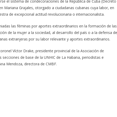
isarse el sistema de condecoraciones de la República de Cuba (Decreto
den Mariana Grajales, otorgado a ciudadanas cubanas cuya labor, en
stra de excepcional actitud revolucionaria o internacionalista.
adas las féminas por aportes extraordinarios en la formación de las
ión de la mujer a la sociedad, al desarrollo del país o a la defensa d
nas extranjeras por su labor relevante y aportes extraordinarios.
coronel Víctor Drake, presidente provincial de la Asociación de
as secciones de base de la UNHIC de La Habana, periodistas e
ia Ana Mendoza, directora de CMBF.