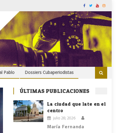
al Pablo
Dossiers Cubaperiodistas
ÚLTIMAS PUBLICACIONES
La ciudad que late en el
centro
julio 28, 2026
María Fernanda