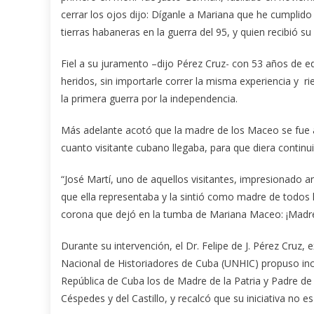
cerrar los ojos dijo: Díganle a Mariana que he cumplid
tierras habaneras en la guerra del 95, y quien recibió 
Fiel a su juramento –dijo Pérez Cruz- con 53 años de e
heridos, sin importarle correr la misma experiencia y ri
la primera guerra por la independencia.
Más adelante acotó que la madre de los Maceo se fue a 
cuanto visitante cubano llegaba, para que diera continu
“José Martí, uno de aquellos visitantes, impresionado 
que ella representaba y la sintió como madre de todos lo
corona que dejó en la tumba de Mariana Maceo: ¡Madre
Durante su intervención, el Dr. Felipe de J. Pérez Cruz,
Nacional de Historiadores de Cuba (UNHIC) propuso inco
República de Cuba los de Madre de la Patria y Padre de 
Céspedes y del Castillo, y recalcó que su iniciativa no 