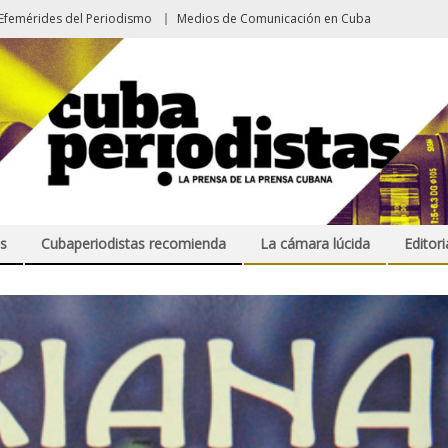
Efemérides del Periodismo
Medios de Comunicación en Cuba
s
Cubaperiodistas recomienda
La cámara lúcida
Editori