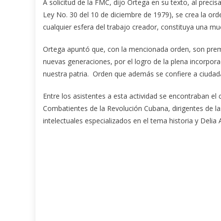
A solicitud de la FMC, dijo Ortega en su texto, al prec
Ley No. 30 del 10 de diciembre de 1979), se crea la or
cualquier esfera del trabajo creador, constituya una mue
Ortega apuntó que, con la mencionada orden, son premi
nuevas generaciones, por el logro de la plena incorporac
nuestra patria. Orden que además se confiere a ciudada
Entre los asistentes a esta actividad se encontraban el 
Combatientes de la Revolución Cubana, dirigentes de l
intelectuales especializados en el tema historia y Del