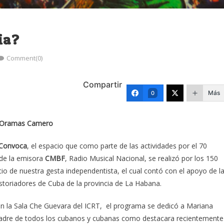
ia?
Comment(0)
Compartir
Más
0
 Oramas Camero
 Convoca
, el espacio que como parte de las actividades por el 70
 de la emisora
CMBF
, Radio Musical Nacional, se realizó por los 150
cio de nuestra gesta independentista, el cual contó con el apoyo de l
storiadores de Cuba de la provincia de La Habana.
n la Sala Che Guevara del ICRT, el programa se dedicó a Mariana
adre de todos los cubanos y cubanas como destacara recientemente