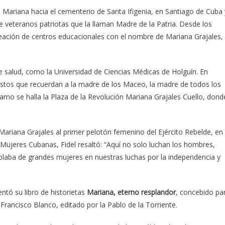
e Mariana hacia el cementerio de Santa Ifigenia, en Santiago de Cuba 
e veteranos patriotas que la llaman Madre de la Patria. Desde los
 creación de centros educacionales con el nombre de Mariana Grajales,
de salud, como la Universidad de Ciencias Médicas de Holguín. En
stos que recuerdan a la madre de los Maceo, la madre de todos los
amo se halla la Plaza de la Revolución Mariana Grajales Cuello, dond
ariana Grajales al primer pelotón femenino del Ejército Rebelde, en
 Mujeres Cubanas, Fidel resaltó: “Aquí no solo luchan los hombres,
ablaba de grandes mujeres en nuestras luchas por la independencia y
entó su libro de historietas
Mariana, eterno resplandor
, concebido pa
 Francisco Blanco, editado por la Pablo de la Torriente.