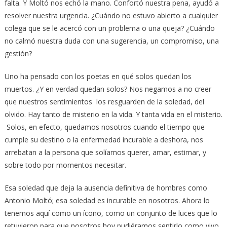
falta. Y Moltó nos echó la mano. Confortó nuestra pena, ayudó a
resolver nuestra urgencia. ¿Cuándo no estuvo abierto a cualquier
colega que se le acercó con un problema o una queja? ¿Cuándo
no calmó nuestra duda con una sugerencia, un compromiso, una
gestión?
Uno ha pensado con los poetas en qué solos quedan los
muertos. ¿Y en verdad quedan solos? Nos negamos a no creer
que nuestros sentimientos los resguarden de la soledad, del
olvido. Hay tanto de misterio en la vida. Y tanta vida en el misterio.
Solos, en efecto, quedamos nosotros cuando el tiempo que
cumple su destino o la enfermedad incurable a deshora, nos
arrebatan a la persona que solíamos querer, amar, estimar, y
sobre todo por momentos necesitar.
Esa soledad que deja la ausencia definitiva de hombres como
Antonio Moltó; esa soledad es incurable en nosotros. Ahora lo
tenemos aquí como un ícono, como un conjunto de luces que lo
retuvieron para que nosotros hoy pudiéramos sentirlo como vivo