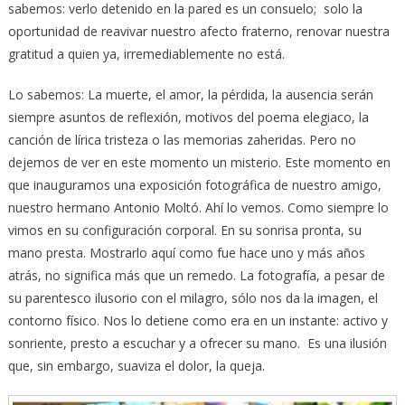
sabemos: verlo detenido en la pared es un consuelo; solo la
oportunidad de reavivar nuestro afecto fraterno, renovar nuestra
gratitud a quien ya, irremediablemente no está.
Lo sabemos: La muerte, el amor, la pérdida, la ausencia serán
siempre asuntos de reflexión, motivos del poema elegiaco, la
canción de lírica tristeza o las memorias zaheridas. Pero no
dejemos de ver en este momento un misterio. Este momento en
que inauguramos una exposición fotográfica de nuestro amigo,
nuestro hermano Antonio Moltó. Ahí lo vemos. Como siempre lo
vimos en su configuración corporal. En su sonrisa pronta, su
mano presta. Mostrarlo aquí como fue hace uno y más años
atrás, no significa más que un remedo. La fotografía, a pesar de
su parentesco ilusorio con el milagro, sólo nos da la imagen, el
contorno físico. Nos lo detiene como era en un instante: activo y
sonriente, presto a escuchar y a ofrecer su mano. Es una ilusión
que, sin embargo, suaviza el dolor, la queja.