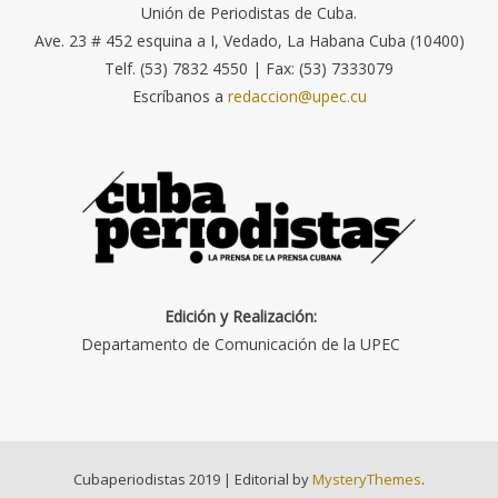
Unión de Periodistas de Cuba.
Ave. 23 # 452 esquina a I, Vedado, La Habana Cuba (10400)
Telf. (53) 7832 4550 | Fax: (53) 7333079
Escríbanos a
redaccion@upec.cu
Edición y Realización:
Departamento de Comunicación de la UPEC
Cubaperiodistas 2019
|
Editorial by
MysteryThemes
.