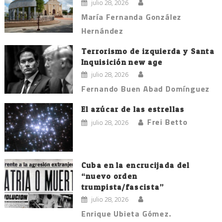
julio 28, 2026
María Fernanda González
Hernández
Terrorismo de izquierda y Santa
Inquisición new age
julio 28, 2026
Fernando Buen Abad Domínguez
El azúcar de las estrellas
Frei Betto
julio 28, 2026
Cuba en la encrucijada del
“nuevo orden
trumpista/fascista”
julio 28, 2026
Enrique Ubieta Gómez.