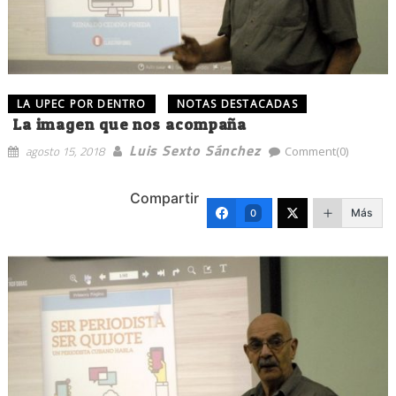
LA UPEC POR DENTRO
NOTAS DESTACADAS
La imagen que nos acompaña
Luis Sexto Sánchez
agosto 15, 2018
Comment(0)
Compartir
Más
0