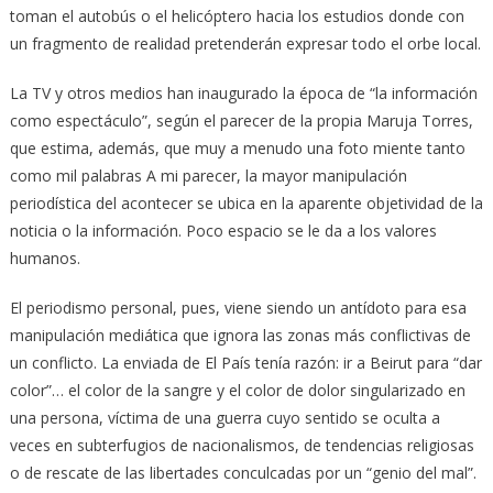
toman el autobús o el helicóptero hacia los estudios donde con
un fragmento de realidad pretenderán expresar todo el orbe local.
La TV y otros medios han inaugurado la época de “la información
como espectáculo”, según el parecer de la propia Maruja Torres,
que estima, además, que muy a menudo una foto miente tanto
como mil palabras A mi parecer, la mayor manipulación
periodística del acontecer se ubica en la aparente objetividad de la
noticia o la información. Poco espacio se le da a los valores
humanos.
El periodismo personal, pues, viene siendo un antídoto para esa
manipulación mediática que ignora las zonas más conflictivas de
un conflicto. La enviada de El País tenía razón: ir a Beirut para “dar
color”… el color de la sangre y el color de dolor singularizado en
una persona, víctima de una guerra cuyo sentido se oculta a
veces en subterfugios de nacionalismos, de tendencias religiosas
o de rescate de las libertades conculcadas por un “genio del mal”.