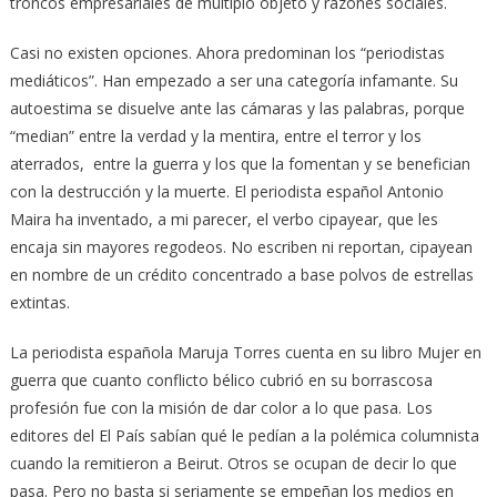
troncos empresariales de múltiplo objeto y razones sociales.
Casi no existen opciones. Ahora predominan los “periodistas
mediáticos”. Han empezado a ser una categoría infamante. Su
autoestima se disuelve ante las cámaras y las palabras, porque
“median” entre la verdad y la mentira, entre el terror y los
aterrados, entre la guerra y los que la fomentan y se benefician
con la destrucción y la muerte. El periodista español Antonio
Maira ha inventado, a mi parecer, el verbo cipayear, que les
encaja sin mayores regodeos. No escriben ni reportan, cipayean
en nombre de un crédito concentrado a base polvos de estrellas
extintas.
La periodista española Maruja Torres cuenta en su libro Mujer en
guerra que cuanto conflicto bélico cubrió en su borrascosa
profesión fue con la misión de dar color a lo que pasa. Los
editores del El País sabían qué le pedían a la polémica columnista
cuando la remitieron a Beirut. Otros se ocupan de decir lo que
pasa. Pero no basta si seriamente se empeñan los medios en