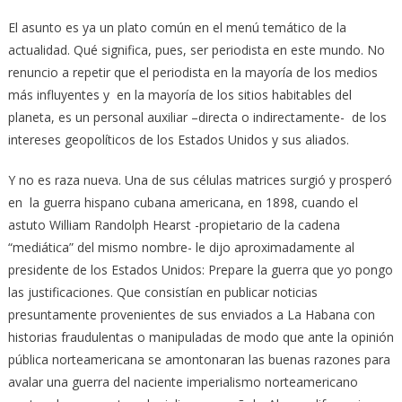
El asunto es ya un plato común en el menú temático de la
actualidad. Qué significa, pues, ser periodista en este mundo. No
renuncio a repetir que el periodista en la mayoría de los medios
más influyentes y en la mayoría de los sitios habitables del
planeta, es un personal auxiliar –directa o indirectamente- de los
intereses geopolíticos de los Estados Unidos y sus aliados.
Y no es raza nueva. Una de sus células matrices surgió y prosperó
en la guerra hispano cubana americana, en 1898, cuando el
astuto William Randolph Hearst -propietario de la cadena
“mediática” del mismo nombre- le dijo aproximadamente al
presidente de los Estados Unidos: Prepare la guerra que yo pongo
las justificaciones. Que consistían en publicar noticias
presuntamente provenientes de sus enviados a La Habana con
historias fraudulentas o manipuladas de modo que ante la opinión
pública norteamericana se amontonaran las buenas razones para
avalar una guerra del naciente imperialismo norteamericano