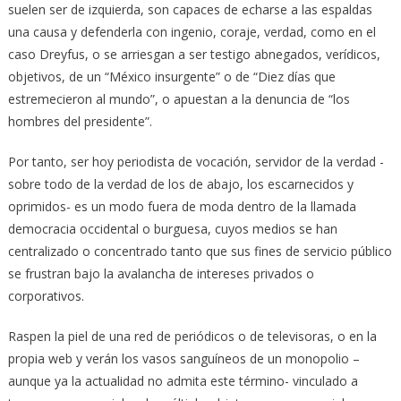
suelen ser de izquierda, son capaces de echarse a las espaldas
una causa y defenderla con ingenio, coraje, verdad, como en el
caso Dreyfus, o se arriesgan a ser testigo abnegados, verídicos,
objetivos, de un “México insurgente” o de “Diez días que
estremecieron al mundo”, o apuestan a la denuncia de “los
hombres del presidente”.
Por tanto, ser hoy periodista de vocación, servidor de la verdad -
sobre todo de la verdad de los de abajo, los escarnecidos y
oprimidos- es un modo fuera de moda dentro de la llamada
democracia occidental o burguesa, cuyos medios se han
centralizado o concentrado tanto que sus fines de servicio público
se frustran bajo la avalancha de intereses privados o
corporativos.
Raspen la piel de una red de periódicos o de televisoras, o en la
propia web y verán los vasos sanguíneos de un monopolio –
aunque ya la actualidad no admita este término- vinculado a