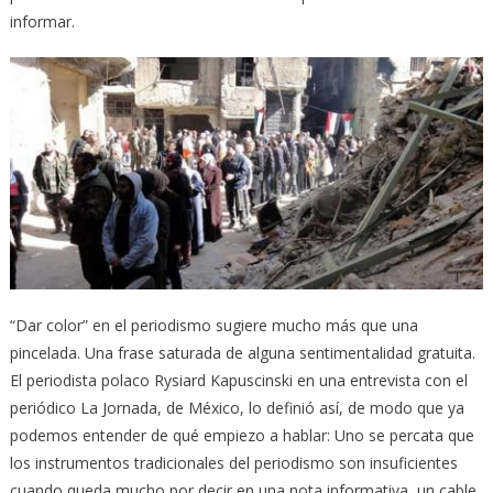
informar.
“Dar color” en el periodismo sugiere mucho más que una
pincelada. Una frase saturada de alguna sentimentalidad gratuita.
El periodista polaco Rysiard Kapuscinski en una entrevista con el
periódico La Jornada, de México, lo definió así, de modo que ya
podemos entender de qué empiezo a hablar: Uno se percata que
los instrumentos tradicionales del periodismo son insuficientes
cuando queda mucho por decir en una nota informativa, un cable.