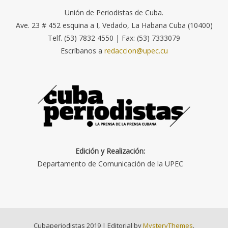
Unión de Periodistas de Cuba.
Ave. 23 # 452 esquina a I, Vedado, La Habana Cuba (10400)
Telf. (53) 7832 4550 | Fax: (53) 7333079
Escríbanos a
redaccion@upec.cu
Edición y Realización:
Departamento de Comunicación de la UPEC
Cubaperiodistas 2019
|
Editorial by
MysteryThemes
.