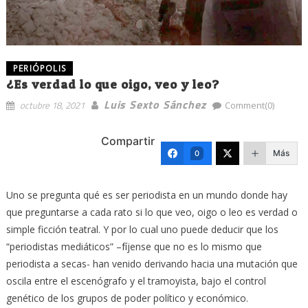
PERIÓPOLIS
¿Es verdad lo que oigo, veo y leo?
Luis Sexto Sánchez
octubre 18, 2021
Comment(0)
Compartir
Más
0
Uno se pregunta qué es ser periodista en un mundo donde hay
que preguntarse a cada rato si lo que veo, oigo o leo es verdad o
simple ficción teatral. Y por lo cual uno puede deducir que los
“periodistas mediáticos” –fíjense que no es lo mismo que
periodista a secas- han venido derivando hacia una mutación que
oscila entre el escenógrafo y el tramoyista, bajo el control
genético de los grupos de poder político y económico.