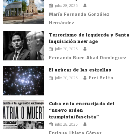
julio 28, 2026
María Fernanda González
Hernández
Terrorismo de izquierda y Santa
Inquisición new age
julio 28, 2026
Fernando Buen Abad Domínguez
El azúcar de las estrellas
Frei Betto
julio 28, 2026
Cuba en la encrucijada del
“nuevo orden
trumpista/fascista”
julio 28, 2026
Enrique Ubieta Gómez.