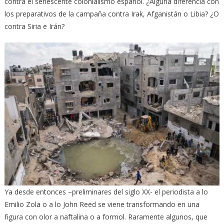
contra el senescente colonialismo español. ¿Alguna diferencia con
los preparativos de la campaña contra Irak, Afganistán o Libia? ¿O
contra Siria e Irán?
Ya desde entonces –preliminares del siglo XX- el periodista a lo
Emilio Zola o a lo John Reed se viene transformando en una
figura con olor a naftalina o a formol. Raramente algunos, que