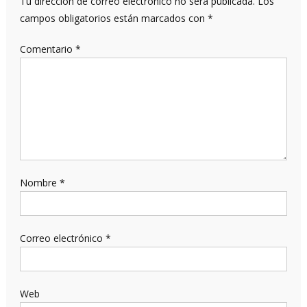
Tu dirección de correo electrónico no será publicada.
Los
campos obligatorios están marcados con
*
Comentario
*
Nombre
*
Correo electrónico
*
Web