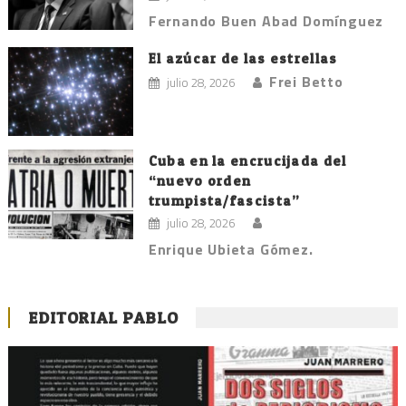
Fernando Buen Abad Domínguez
El azúcar de las estrellas
Frei Betto
julio 28, 2026
Cuba en la encrucijada del
“nuevo orden
trumpista/fascista”
julio 28, 2026
Enrique Ubieta Gómez.
EDITORIAL PABLO