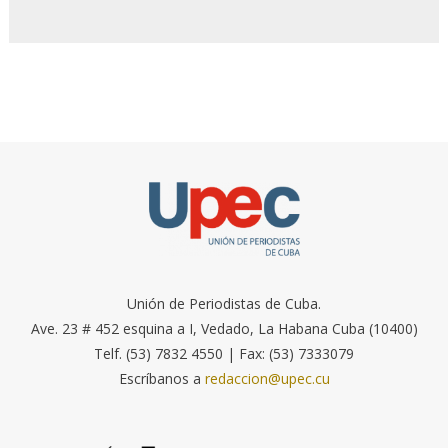
Unión de Periodistas de Cuba.
Ave. 23 # 452 esquina a I, Vedado, La Habana Cuba (10400)
Telf. (53) 7832 4550 | Fax: (53) 7333079
Escríbanos a
redaccion@upec.cu