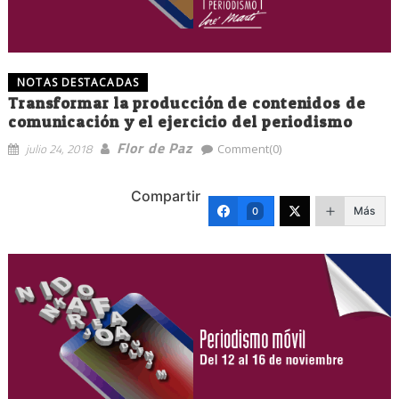
NOTAS DESTACADAS
Transformar la producción de contenidos de
comunicación y el ejercicio del periodismo
Flor de Paz
julio 24, 2018
Comment(0)
Compartir
Más
0