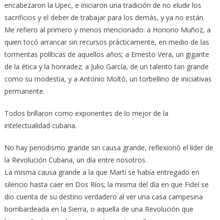
encabezaron la Upec, e iniciaron una tradición de no eludir los
sacrificios y el deber de trabajar para los demás, y ya no están.
Me refiero al primero y menos mencionado: a Honorio Muñoz, a
quien tocó arrancar sin recursos prácticamente, en medio de las
tormentas políticas de aquellos años; a Ernesto Vera, un gigante
de la ética y la honradez; a Julio García, de un talento tan grande
como su modestia, y a Antonio Moltó, un torbellino de iniciativas
permanente.
Todos brillaron como exponentes de lo mejor de la
intelectualidad cubana.
No hay periodismo grande sin causa grande, reflexionó el líder de
la Revolución Cubana, un día entre nosotros.
La misma causa grande a la que Martí se había entregado en
silencio hasta caer en Dos Ríos; la misma del día en que Fidel se
dio cuenta de su destino verdadero al ver una casa campesina
bombardeada en la Sierra, o aquella de una Revolución que