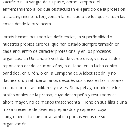
sacrificio ni la sangre de su parte, como tampoco el
enfrentamiento a los que obstaculizan el ejercicio de la profesión,
o atacan, mienten, tergiversan la realidad o de los que relatan las
cosas desde la otra acera.
Jamás hemos ocultado las deficiencias, la superficialidad y
nuestros propios errores, que han estado siempre también en
cada encuentro de carácter profesional y en los procesos
orgánicos. La Upec nació vestida de verde olivo, y sus afiliados
reportaron desde las montañas, o el llano, en la lucha contra
bandidos, en Girón, o en la Campaña de Alfabetización, y no
flaquearon, y ratificaron años después sus ideas en las misiones
internacionalistas militares y civiles. Su papel aglutinador de los
profesionales de la prensa, cuyo desempeño y resultados es
ahora mayor, no es menos trascendental. Tiene en sus filas a una
masa creciente de jóvenes preparados y capaces, cuya
sangre necesita que corra también por las venas de su
organización.