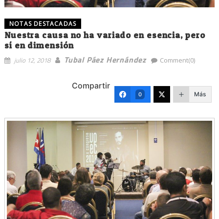
NOTAS DESTACADAS
Nuestra causa no ha variado en esencia, pero
sí en dimensión
Tubal Páez Hernández
julio 12, 2018
Comment(0)
Compartir
Más
0