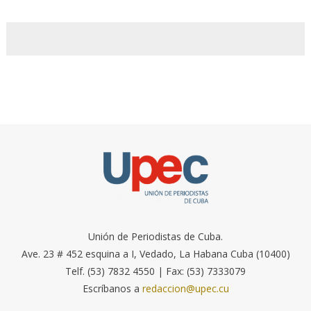
Unión de Periodistas de Cuba.
Ave. 23 # 452 esquina a I, Vedado, La Habana Cuba (10400)
Telf. (53) 7832 4550 | Fax: (53) 7333079
Escríbanos a
redaccion@upec.cu