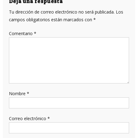
entradas
Deja una respuesta
Tu dirección de correo electrónico no será publicada.
Los
campos obligatorios están marcados con
*
Comentario
*
Nombre
*
Correo electrónico
*