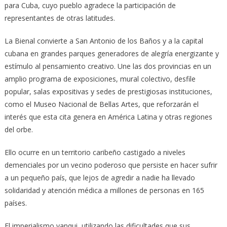
para Cuba, cuyo pueblo agradece la participación de
representantes de otras latitudes.
La Bienal convierte a San Antonio de los Baños y a la capital
cubana en grandes parques generadores de alegría energizante y
estímulo al pensamiento creativo. Une las dos provincias en un
amplio programa de exposiciones, mural colectivo, desfile
popular, salas expositivas y sedes de prestigiosas instituciones,
como el Museo Nacional de Bellas Artes, que reforzarán el
interés que esta cita genera en América Latina y otras regiones
del orbe.
Ello ocurre en un territorio caribeño castigado a niveles
demenciales por un vecino poderoso que persiste en hacer sufrir
a un pequeño país, que lejos de agredir a nadie ha llevado
solidaridad y atención médica a millones de personas en 165
países.
El imperialismo yanqui, utilizando las dificultades que sus