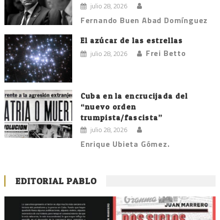
julio 28, 2026
Fernando Buen Abad Domínguez
El azúcar de las estrellas
Frei Betto
julio 28, 2026
Cuba en la encrucijada del
“nuevo orden
trumpista/fascista”
julio 28, 2026
Enrique Ubieta Gómez.
EDITORIAL PABLO