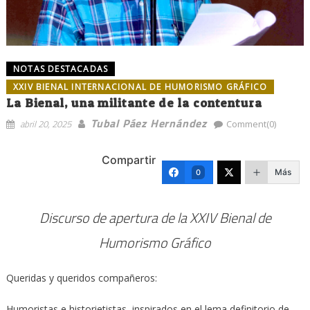
NOTAS DESTACADAS
XXIV BIENAL INTERNACIONAL DE HUMORISMO GRÁFICO
La Bienal, una militante de la contentura
Tubal Páez Hernández
abril 20, 2025
Comment(0)
Compartir
Más
0
Discurso de apertura de la XXIV Bienal de
Humorismo Gráfico
Queridas y queridos compañeros:
Humoristas e historietistas, inspirados en el lema definitorio de