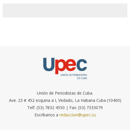
Unión de Periodistas de Cuba.
Ave. 23 # 452 esquina a I, Vedado, La Habana Cuba (10400)
Telf. (53) 7832 4550 | Fax: (53) 7333079
Escríbanos a
redaccion@upec.cu