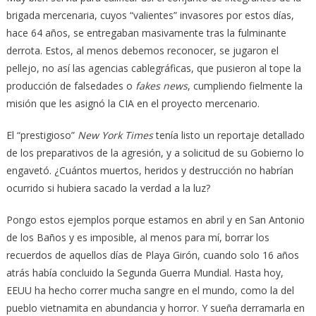
brigada mercenaria, cuyos “valientes” invasores por estos días,
hace 64 años, se entregaban masivamente tras la fulminante
derrota. Estos, al menos debemos reconocer, se jugaron el
pellejo, no así las agencias cablegráficas, que pusieron al tope la
producción de falsedades o
fakes news
, cumpliendo fielmente la
misión que les asignó la CIA en el proyecto mercenario.
El “prestigioso”
New York Times
tenía listo un reportaje detallado
de los preparativos de la agresión, y a solicitud de su Gobierno lo
engavetó. ¿Cuántos muertos, heridos y destrucción no habrían
ocurrido si hubiera sacado la verdad a la luz?
Pongo estos ejemplos porque estamos en abril y en San Antonio
de los Baños y es imposible, al menos para mí, borrar los
recuerdos de aquellos días de Playa Girón, cuando solo 16 años
atrás había concluido la Segunda Guerra Mundial. Hasta hoy,
EEUU ha hecho correr mucha sangre en el mundo, como la del
pueblo vietnamita en abundancia y horror. Y sueña derramarla en