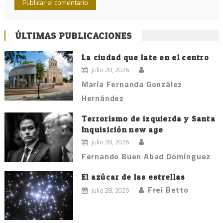
ÚLTIMAS PUBLICACIONES
La ciudad que late en el centro
julio 28, 2026
María Fernanda González
Hernández
Terrorismo de izquierda y Santa
Inquisición new age
julio 28, 2026
Fernando Buen Abad Domínguez
El azúcar de las estrellas
Frei Betto
julio 28, 2026