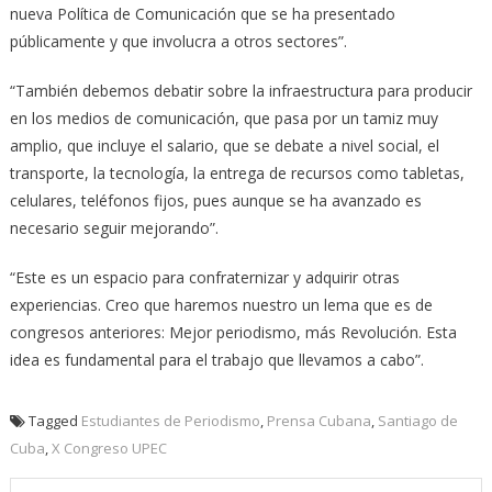
nueva Política de Comunicación que se ha presentado
públicamente y que involucra a otros sectores”.
“También debemos debatir sobre la infraestructura para producir
en los medios de comunicación, que pasa por un tamiz muy
amplio, que incluye el salario, que se debate a nivel social, el
transporte, la tecnología, la entrega de recursos como tabletas,
celulares, teléfonos fijos, pues aunque se ha avanzado es
necesario seguir mejorando”.
“Este es un espacio para confraternizar y adquirir otras
experiencias. Creo que haremos nuestro un lema que es de
congresos anteriores: Mejor periodismo, más Revolución. Esta
idea es fundamental para el trabajo que llevamos a cabo”.
Tagged
Estudiantes de Periodismo
,
Prensa Cubana
,
Santiago de
Cuba
,
X Congreso UPEC