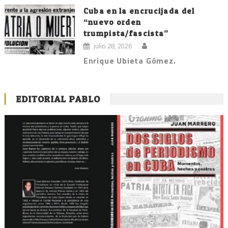
Cuba en la encrucijada del
“nuevo orden
trumpista/fascista”
julio 28, 2026
Enrique Ubieta Gómez.
EDITORIAL PABLO