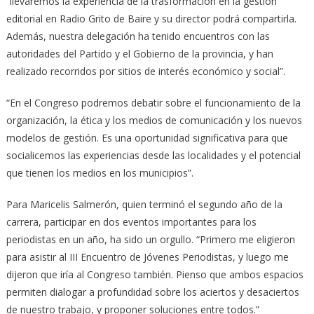
“llevaremos la experiencia de la trasformación en la gestión
editorial en Radio Grito de Baire y su director podrá compartirla.
Además, nuestra delegación ha tenido encuentros con las
autoridades del Partido y el Gobierno de la provincia, y han
realizado recorridos por sitios de interés económico y social”.
“En el Congreso podremos debatir sobre el funcionamiento de la
organización, la ética y los medios de comunicación y los nuevos
modelos de gestión. Es una oportunidad significativa para que
socialicemos las experiencias desde las localidades y el potencial
que tienen los medios en los municipios”.
Para Maricelis Salmerón, quien terminó el segundo año de la
carrera, participar en dos eventos importantes para los
periodistas en un año, ha sido un orgullo. “Primero me eligieron
para asistir al III Encuentro de Jóvenes Periodistas, y luego me
dijeron que iría al Congreso también. Pienso que ambos espacios
permiten dialogar a profundidad sobre los aciertos y desaciertos
de nuestro trabajo, y proponer soluciones entre todos.”