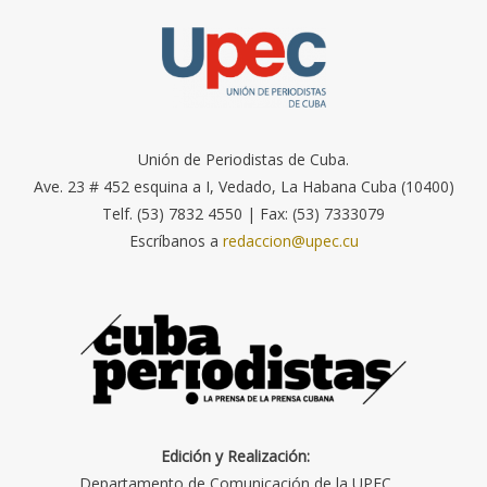
Unión de Periodistas de Cuba.
Ave. 23 # 452 esquina a I, Vedado, La Habana Cuba (10400)
Telf. (53) 7832 4550 | Fax: (53) 7333079
Escríbanos a
redaccion@upec.cu
Edición y Realización:
Departamento de Comunicación de la UPEC