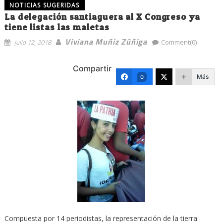
NOTICIAS SUGERIDAS
La delegación santiaguera al X Congreso ya
tiene listas las maletas
Viviana Muñiz Zúñiga
julio 12, 2018
Comment(0)
Compartir
Más
0
Compuesta por 14 periodistas, la representación de la tierra