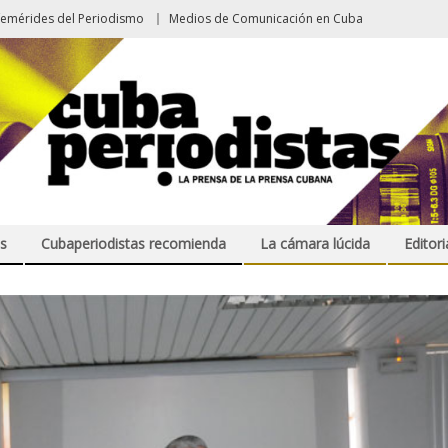
femérides del Periodismo
Medios de Comunicación en Cuba
s
Cubaperiodistas recomienda
La cámara lúcida
Editori