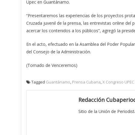
Upec en Guantánamo.
“Presentaremos las experiencias de los proyectos protag
Cruzada juvenil de la prensa, las entrevistas online del 
acercar los contenidos a los públicos”, agregó la presid
En el acto, efectuado en la Asamblea del Poder Popular
del Consejo de la Administración.
(Tomado de Venceremos)
Tagged
Guantánamo
,
Prensa Cubana
,
X Congreso UPEC
Redacción Cubaperiod
Sitio de la Unión de Periodis