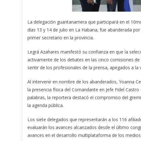
La delegación guantanamera que participará en el 10mo
días 13 y 14 de julio en La Habana, fue abanderada po
primer secretario en la provincia.
Legrá Azahares manifestó su confianza en que la selecc
activamente de los debates en las cinco comisiones de t
sentir de los profesionales de la prensa, apegados a la 
Al intervenir en nombre de los abanderados, Yoanna Cerv
la presencia física del Comandante en Jefe Fidel Castro
palabras, la reportera destacó el compromiso del gremi
la agenda pública.
Los siete delegados que representarán a los 116 afiliad
evaluarán los avances alcanzados desde el último congre
avances en el desarrollo multiplataforma de los medios