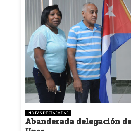
NOTAS DESTACADAS
Abanderada delegación de
Upec