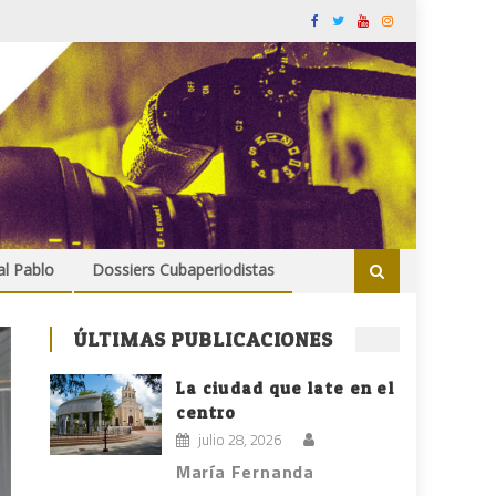
al Pablo
Dossiers Cubaperiodistas
ÚLTIMAS PUBLICACIONES
La ciudad que late en el
centro
julio 28, 2026
María Fernanda