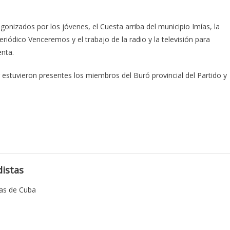
onizados por los jóvenes, el Cuesta arriba del municipio Imías, la
periódico Venceremos y el trabajo de la radio y la televisión para
enta.
 estuvieron presentes los miembros del Buró provincial del Partido y
istas
tas de Cuba