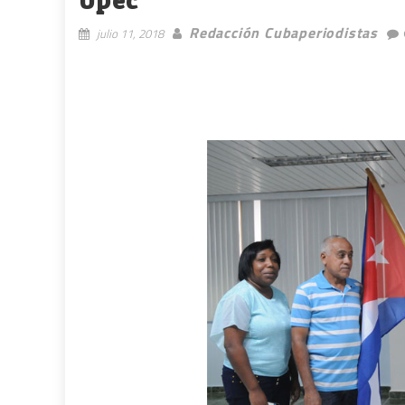
Redacción Cubaperiodistas
julio 11, 2018