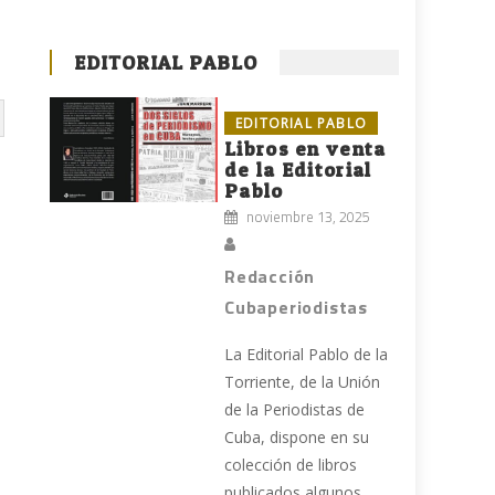
EDITORIAL PABLO
EDITORIAL PABLO
Libros en venta
de la Editorial
Pablo
noviembre 13, 2025
Redacción
Cubaperiodistas
La Editorial Pablo de la
Torriente, de la Unión
de la Periodistas de
Cuba, dispone en su
colección de libros
publicados algunos