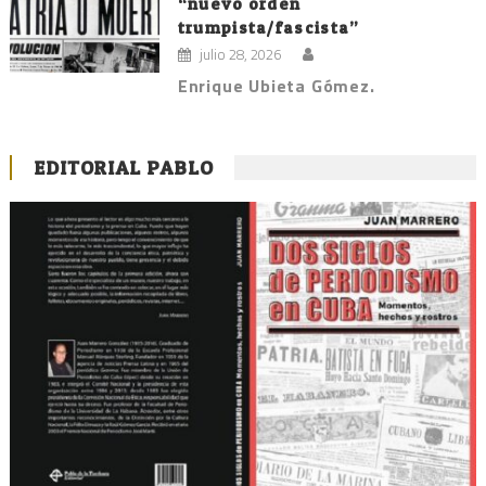
“nuevo orden
trumpista/fascista”
julio 28, 2026
Enrique Ubieta Gómez.
EDITORIAL PABLO