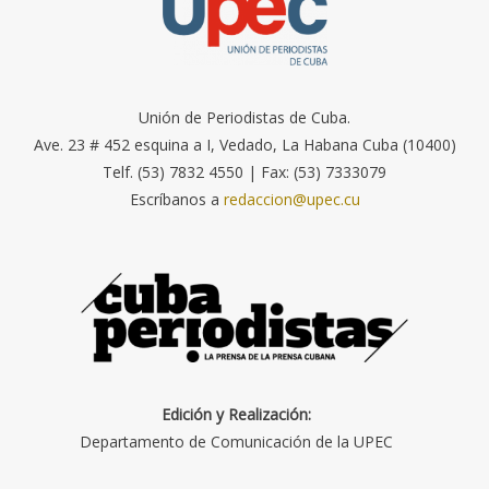
Unión de Periodistas de Cuba.
Ave. 23 # 452 esquina a I, Vedado, La Habana Cuba (10400)
Telf. (53) 7832 4550 | Fax: (53) 7333079
Escríbanos a
redaccion@upec.cu
Edición y Realización:
Departamento de Comunicación de la UPEC