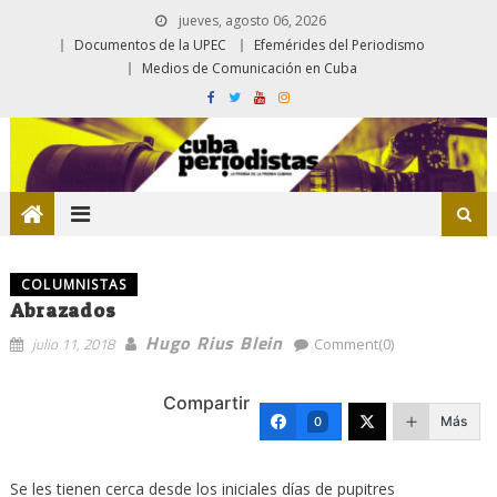
jueves, agosto 06, 2026
Documentos de la UPEC
Efemérides del Periodismo
Medios de Comunicación en Cuba
COLUMNISTAS
Abrazados
Hugo Rius Blein
julio 11, 2018
Comment(0)
Compartir
Más
0
Se les tienen cerca desde los iniciales días de pupitres