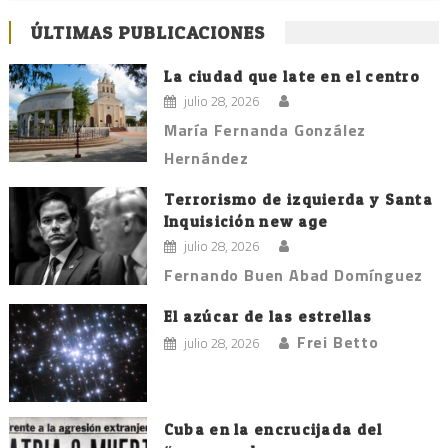
ÚLTIMAS PUBLICACIONES
La ciudad que late en el centro
julio 28, 2026
María Fernanda González
Hernández
Terrorismo de izquierda y Santa
Inquisición new age
julio 28, 2026
Fernando Buen Abad Domínguez
El azúcar de las estrellas
Frei Betto
julio 28, 2026
Cuba en la encrucijada del