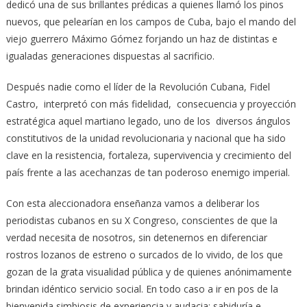
dedicó una de sus brillantes prédicas a quienes llamó los pinos
nuevos, que pelearían en los campos de Cuba, bajo el mando del
viejo guerrero Máximo Gómez forjando un haz de distintas e
igualadas generaciones dispuestas al sacrificio.
Después nadie como el líder de la Revolución Cubana, Fidel
Castro, interpretó con más fidelidad, consecuencia y proyección
estratégica aquel martiano legado, uno de los diversos ángulos
constitutivos de la unidad revolucionaria y nacional que ha sido
clave en la resistencia, fortaleza, supervivencia y crecimiento del
país frente a las acechanzas de tan poderoso enemigo imperial.
Con esta aleccionadora enseñanza vamos a deliberar los
periodistas cubanos en su X Congreso, conscientes de que la
verdad necesita de nosotros, sin detenernos en diferenciar
rostros lozanos de estreno o surcados de lo vivido, de los que
gozan de la grata visualidad pública y de quienes anónimamente
brindan idéntico servicio social. En todo caso a ir en pos de la
bienvenida simbiosis de experiencia y audacia; sabiduría e