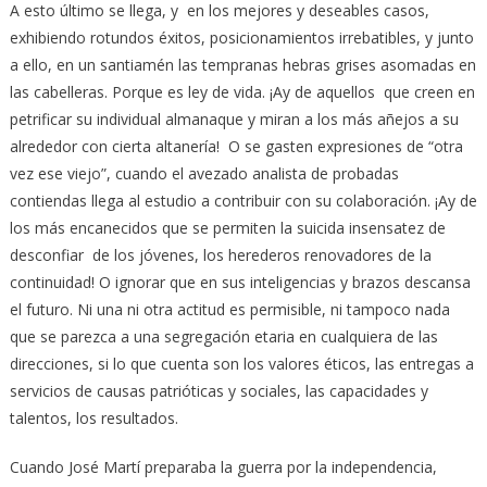
A esto último se llega, y en los mejores y deseables casos,
exhibiendo rotundos éxitos, posicionamientos irrebatibles, y junto
a ello, en un santiamén las tempranas hebras grises asomadas en
las cabelleras. Porque es ley de vida. ¡Ay de aquellos que creen en
petrificar su individual almanaque y miran a los más añejos a su
alrededor con cierta altanería! O se gasten expresiones de “otra
vez ese viejo”, cuando el avezado analista de probadas
contiendas llega al estudio a contribuir con su colaboración. ¡Ay de
los más encanecidos que se permiten la suicida insensatez de
desconfiar de los jóvenes, los herederos renovadores de la
continuidad! O ignorar que en sus inteligencias y brazos descansa
el futuro. Ni una ni otra actitud es permisible, ni tampoco nada
que se parezca a una segregación etaria en cualquiera de las
direcciones, si lo que cuenta son los valores éticos, las entregas a
servicios de causas patrióticas y sociales, las capacidades y
talentos, los resultados.
Cuando José Martí preparaba la guerra por la independencia,