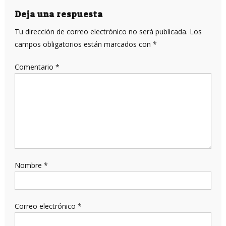
entradas
Deja una respuesta
Tu dirección de correo electrónico no será publicada.
Los
campos obligatorios están marcados con
*
Comentario
*
Nombre
*
Correo electrónico
*