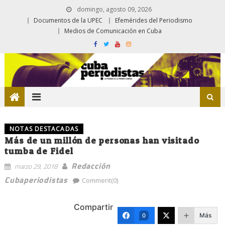
domingo, agosto 09, 2026
Documentos de la UPEC
Efemérides del Periodismo
Medios de Comunicación en Cuba
NOTAS DESTACADAS
Más de un millón de personas han visitado
tumba de Fidel
Redacción
marzo 29, 2018
Cubaperiodistas
Comment(0)
Compartir
Más
0