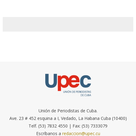
Unión de Periodistas de Cuba.
Ave. 23 # 452 esquina a I, Vedado, La Habana Cuba (10400)
Telf. (53) 7832 4550 | Fax: (53) 7333079
Escríbanos a
redaccion@upec.cu