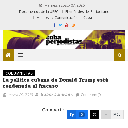
viernes, agosto 07, 2026
Documentos de la UPEC
Efemérides del Periodismo
Medios de Comunicación en Cuba
COLUMNISTAS
La política cubana de Donald Trump está
condenada al fracaso
Salim Lamrani.
marzo 28, 2018
Comment(0)
Compartir
Más
0