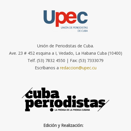
Unión de Periodistas de Cuba.
Ave. 23 # 452 esquina a I, Vedado, La Habana Cuba (10400)
Telf. (53) 7832 4550 | Fax: (53) 7333079
Escríbanos a
redaccion@upec.cu
Edición y Realización: