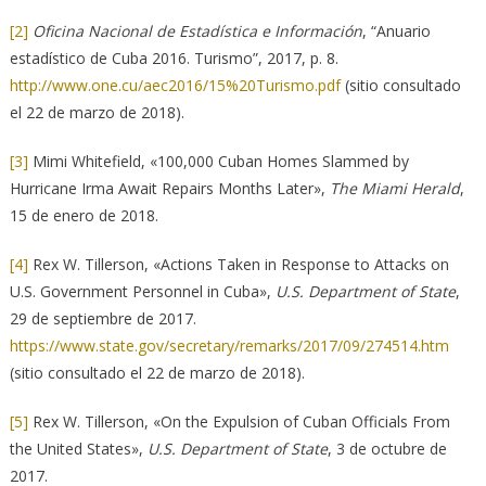
[2]
Oficina Nacional de Estadística e Información
, “Anuario
estadístico de Cuba 2016. Turismo”, 2017, p. 8.
http://www.one.cu/aec2016/15%20Turismo.pdf
(sitio consultado
el 22 de marzo de 2018).
[3]
Mimi Whitefield, «100,000 Cuban Homes Slammed by
Hurricane Irma Await Repairs Months Later»,
The Miami Herald
,
15 de enero de 2018.
[4]
Rex W. Tillerson, «Actions Taken in Response to Attacks on
U.S. Government Personnel in Cuba»,
U.S. Department of State
,
29 de septiembre de 2017.
https://www.state.gov/secretary/remarks/2017/09/274514.htm
(sitio consultado el 22 de marzo de 2018).
[5]
Rex W. Tillerson, «On the Expulsion of Cuban Officials From
the United States»,
U.S. Department of State
, 3 de octubre de
2017.