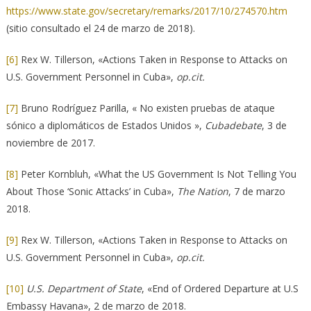
https://www.state.gov/secretary/remarks/2017/10/274570.htm
(sitio consultado el 24 de marzo de 2018).
[6]
Rex W. Tillerson, «Actions Taken in Response to Attacks on
U.S. Government Personnel in Cuba»,
op.cit.
[7]
Bruno Rodríguez Parilla, « No existen pruebas de ataque
sónico a diplomáticos de Estados Unidos »,
Cubadebate
, 3 de
noviembre de 2017.
[8]
Peter Kornbluh, «What the US Government Is Not Telling You
About Those ‘Sonic Attacks’ in Cuba»,
The Nation
, 7 de marzo
2018.
[9]
Rex W. Tillerson, «Actions Taken in Response to Attacks on
U.S. Government Personnel in Cuba»,
op.cit.
[10]
U.S. Department of State
, «End of Ordered Departure at U.S
Embassy Havana», 2 de marzo de 2018.