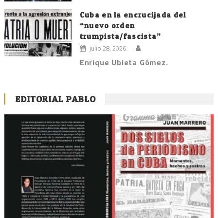
Cuba en la encrucijada del
“nuevo orden
trumpista/fascista”
julio 28, 2026
Enrique Ubieta Gómez.
EDITORIAL PABLO