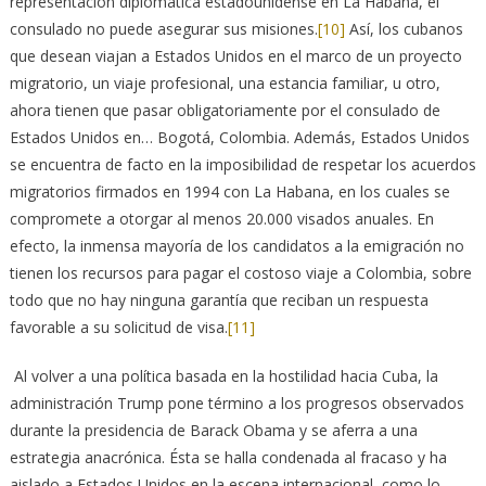
representación diplomática estadounidense en La Habana, el
consulado no puede asegurar sus misiones.
[10]
Así, los cubanos
que desean viajan a Estados Unidos en el marco de un proyecto
migratorio, un viaje profesional, una estancia familiar, u otro,
ahora tienen que pasar obligatoriamente por el consulado de
Estados Unidos en… Bogotá, Colombia. Además, Estados Unidos
se encuentra de facto en la imposibilidad de respetar los acuerdos
migratorios firmados en 1994 con La Habana, en los cuales se
compromete a otorgar al menos 20.000 visados anuales. En
efecto, la inmensa mayoría de los candidatos a la emigración no
tienen los recursos para pagar el costoso viaje a Colombia, sobre
todo que no hay ninguna garantía que reciban un respuesta
favorable a su solicitud de visa.
[11]
Al volver a una política basada en la hostilidad hacia Cuba, la
administración Trump pone término a los progresos observados
durante la presidencia de Barack Obama y se aferra a una
estrategia anacrónica. Ésta se halla condenada al fracaso y ha
aislado a Estados Unidos en la escena internacional, como lo