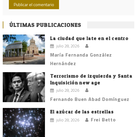
ÚLTIMAS PUBLICACIONES
La ciudad que late en el centro
julio 28, 2026
María Fernanda González
Hernández
Terrorismo de izquierda y Santa
Inquisición new age
julio 28, 2026
Fernando Buen Abad Domínguez
El azúcar de las estrellas
Frei Betto
julio 28, 2026