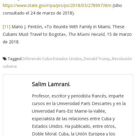
https://www.state.gov/r/pa/prs/ps/2018/03/278997.htm
(sitio
consultado el 24 de marzo de 2018).
[11]
Mario J. Pentón, «To Reunite With Family in Miami, These
Cubans Must Travel to Bogota»,
The Miami Herald
, 15 de marzo
de 2018.
Tagged
Diferendo Cuba-Estados Unidos
,
Donald Trump
,
Revolución
cubana
Salim Lamrani.
Profesor, escritor y periodista francés, imparte
cursos en la Universidad París Descartes y en la
Universidad Paris-Est Marne-la-Vallée,
especialista de las relaciones entre Cuba y
Estados Unidos. Ha publicado, entre otros,
Doble Moral. Cuba, la Unión Europea y los