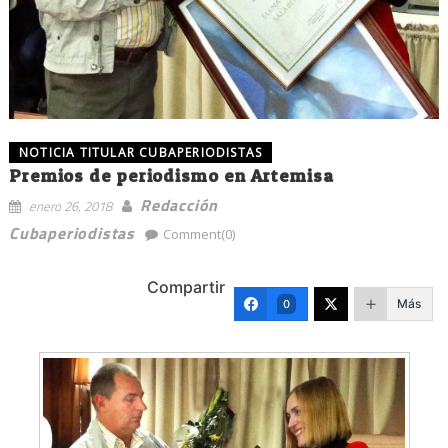
NOTICIA TITULAR CUBAPERIODISTAS
Premios de periodismo en Artemisa
Redacción
enero 26, 2018
Cubaperiodistas
Comment(0)
Compartir
Más
0