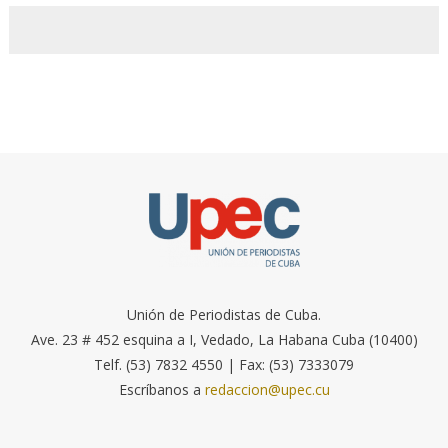
Unión de Periodistas de Cuba.
Ave. 23 # 452 esquina a I, Vedado, La Habana Cuba (10400)
Telf. (53) 7832 4550 | Fax: (53) 7333079
Escríbanos a
redaccion@upec.cu