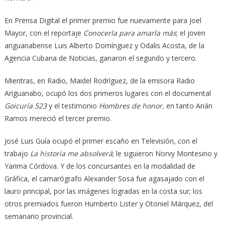
En Prensa Digital el primer premio fue nuevamente para Joel
Mayor, con el reportaje
Conocerla para amarla más
; el joven
ariguanabense Luis Alberto Domínguez y Odalis Acosta, de la
Agencia Cubana de Noticias, ganaron el segundo y tercero.
Mientras, en Radio, Maidel Rodríguez, de la emisora Radio
Ariguanabo, ocupó los dos primeros lugares con el documental
Goicuría 523
y el testimonio
Hombres de honor,
en tanto Arián
Ramos mereció el tercer premio.
José Luis Guía ocupó el primer escaño en Televisión, con el
trabajo
La historia me absolverá
; le siguieron Norvy Montesino y
Yarima Córdova. Y de los concursantes en la modalidad de
Gráfica, el camarógrafo Alexander Sosa fue agasajado con el
lauro principal, por las imágenes logradas en la costa sur; los
otros premiados fueron Humberto Lister y Otoniel Márquez, del
semanario provincial.