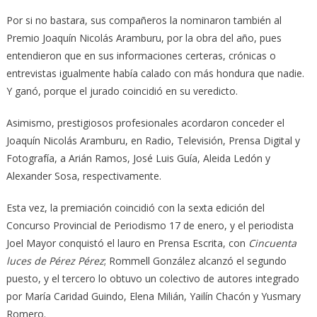
Por si no bastara, sus compañeros la nominaron también al
Premio Joaquín Nicolás Aramburu, por la obra del año, pues
entendieron que en sus informaciones certeras, crónicas o
entrevistas igualmente había calado con más hondura que nadie.
Y ganó, porque el jurado coincidió en su veredicto.
Asimismo, prestigiosos profesionales acordaron conceder el
Joaquín Nicolás Aramburu, en Radio, Televisión, Prensa Digital y
Fotografía, a Arián Ramos, José Luis Guía, Aleida Ledón y
Alexander Sosa, respectivamente.
Esta vez, la premiación coincidió con la sexta edición del
Concurso Provincial de Periodismo 17 de enero, y el periodista
Joel Mayor conquistó el lauro en Prensa Escrita, con
Cincuenta
luces de Pérez Pérez
; Rommell González alcanzó el segundo
puesto, y el tercero lo obtuvo un colectivo de autores integrado
por María Caridad Guindo, Elena Milián, Yailín Chacón y Yusmary
Romero.