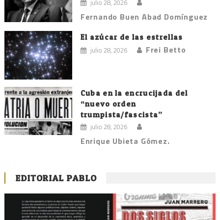
julio 28, 2026
Fernando Buen Abad Domínguez
El azúcar de las estrellas
Frei Betto
julio 28, 2026
Cuba en la encrucijada del
“nuevo orden
trumpista/fascista”
julio 28, 2026
Enrique Ubieta Gómez.
EDITORIAL PABLO