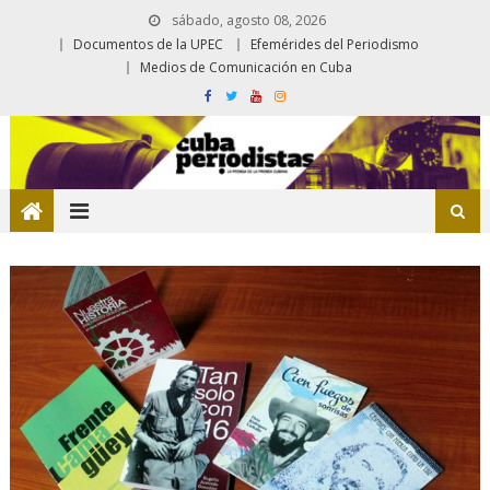
sábado, agosto 08, 2026
Documentos de la UPEC
Efemérides del Periodismo
Medios de Comunicación en Cuba