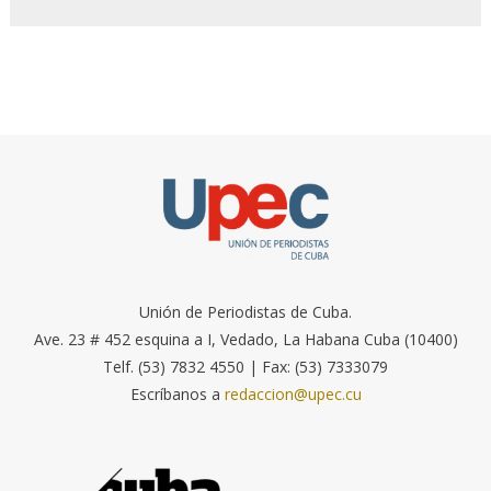
Unión de Periodistas de Cuba.
Ave. 23 # 452 esquina a I, Vedado, La Habana Cuba (10400)
Telf. (53) 7832 4550 | Fax: (53) 7333079
Escríbanos a
redaccion@upec.cu