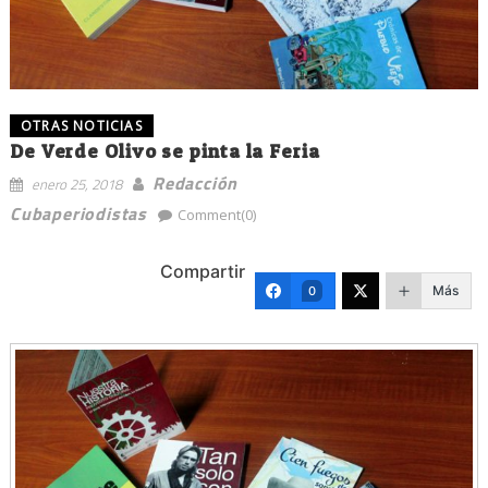
OTRAS NOTICIAS
De Verde Olivo se pinta la Feria
Redacción
enero 25, 2018
Cubaperiodistas
Comment(0)
Compartir
Más
0