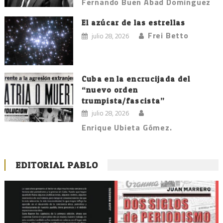
Fernando Buen Abad Domínguez
El azúcar de las estrellas
Frei Betto
julio 28, 2026
Cuba en la encrucijada del
“nuevo orden
trumpista/fascista”
julio 28, 2026
Enrique Ubieta Gómez.
EDITORIAL PABLO