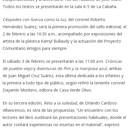
Todos los textos se presentarán en la sala K-5 de La Cabaña.
Céspedes con fuerza como la luz,
del coronel Roberto
Hernández Suárez, será la primera promoción del sello editorial, el
2 de febrero a las 10:30 a.m., acompañado por exposiciones del
artista de la plástica Kamyl Bullaudy y la actuación del Proyecto
Comunitario Amigos para siempre.
El sábado 3 de febrero se presentarán a las 11:00 a.m.
Crónicas
de pueblo viejo
y
Aventuras de Pim y la mariposa azul
, ambas
de Juan Miguel Cruz Suárez, esta última dedicada a los infantes y
la primera a todo tipo de público, según refirió la teniente coronel
Dayamín Montero, editora de Casa Verde Olivo.
En su tercera edición,
Reto a la soledad
, de Orlando Cardoso
Villavicencio, es otra de las propuestas. “Un encuentro con los
lectores del libro sustituirá las presentaciones habituales, donde el
autor contará experiencias no insertas en el material”, expresó