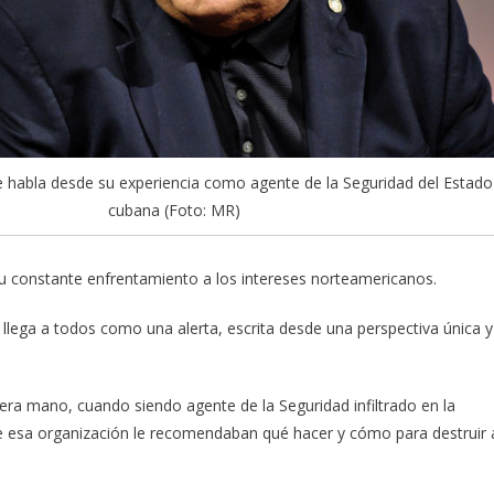
 habla desde su experiencia como agente de la Seguridad del Estado
cubana (Foto: MR)
 su constante enfrentamiento a los intereses norteamericanos.
o llega a todos como una alerta, escrita desde una perspectiva única y
era mano, cuando siendo agente de la Seguridad infiltrado en la
s de esa organización le recomendaban qué hacer y cómo para destruir 