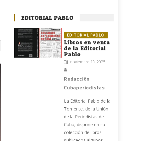
EDITORIAL PABLO
EDITORIAL PABLO
Libros en venta
de la Editorial
Pablo
noviembre 13, 2025
Redacción
Cubaperiodistas
La Editorial Pablo de la
Torriente, de la Unión
de la Periodistas de
Cuba, dispone en su
colección de libros
publicados algunos