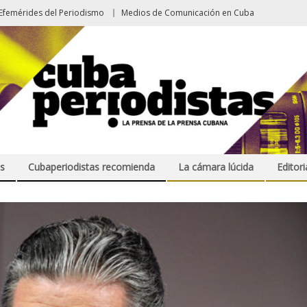
Efemérides del Periodismo
Medios de Comunicación en Cuba
s
Cubaperiodistas recomienda
La cámara lúcida
Editori