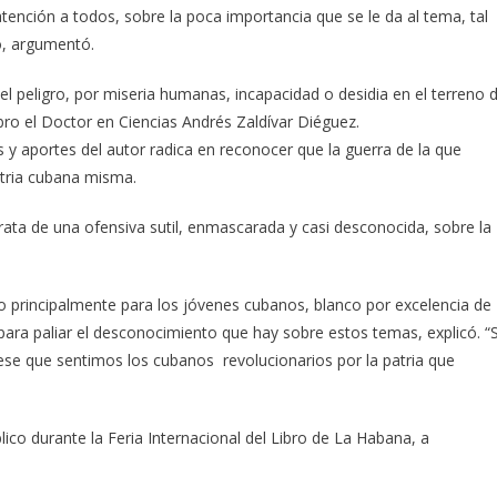
tención a todos, sobre la poca importancia que se le da al tema, tal
go, argumentó.
l peligro, por miseria humanas, incapacidad o desidia en el terreno 
libro el Doctor en Ciencias Andrés Zaldívar Diéguez.
y aportes del autor radica en reconocer que la guerra de la que
patria cubana misma.
ata de una ofensiva sutil, enmascarada y casi desconocida, sobre la
do principalmente para los jóvenes cubanos, blanco por excelencia de
o para paliar el desconocimiento que hay sobre estos temas, explicó. “
 ese que sentimos los cubanos revolucionarios por la patria que
lico durante la Feria Internacional del Libro de La Habana, a