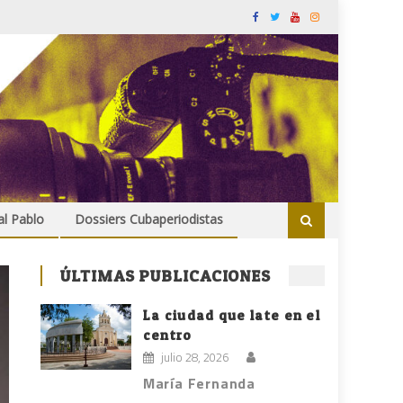
al Pablo
Dossiers Cubaperiodistas
ÚLTIMAS PUBLICACIONES
La ciudad que late en el
centro
julio 28, 2026
María Fernanda