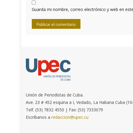
Guarda mi nombre, correo electrónico y web en est
Unión de Periodistas de Cuba.
Ave. 23 # 452 esquina a I, Vedado, La Habana Cuba (10
Telf. (53) 7832 4550 | Fax: (53) 7333079
Escríbanos a
redaccion@upec.cu