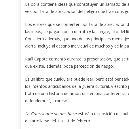
La obra contiene ideas que constituyen un llamado de a
vez por falta de apreciación del peligro que trae consi
Los errores que se comenten por falta de apreciación de
las ideas, se pagan con la derrota y la sangre, citó del 
Consideró además, que uno de los principales mensajes 
alerta, incluye al destino individual de muchos y de la 
Raúl Capote comentó durante la presentación, que se tr
que existe, además, poca percepción de riesgo.
Es un libro que cualquiera puede leer, pero está pensa
los intentos anticubanos de la guerra cultural, y escrit
trata de una historia de amor, dije en una conferencia,
defendemos”, expresó.
La Guerra que se nos hace
estará a disposición del púb
desarrollarse del 1 al 11 de febrero.