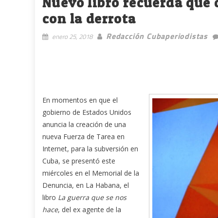
Nuevo libro recuerda que 
con la derrota
Redacción Cubaperiodistas
enero 25, 2018
En momentos en que el
gobierno de Estados Unidos
anuncia la creación de una
nueva Fuerza de Tarea en
Internet, para la subversión en
Cuba, se presentó este
miércoles en el Memorial de la
Denuncia, en La Habana, el
libro
La guerra que se nos
hace
, del ex agente de la