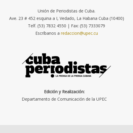
Unión de Periodistas de Cuba.
Ave. 23 # 452 esquina a I, Vedado, La Habana Cuba (10400)
Telf. (53) 7832 4550 | Fax: (53) 7333079
Escríbanos a
redaccion@upec.cu
Edición y Realización:
Departamento de Comunicación de la UPEC