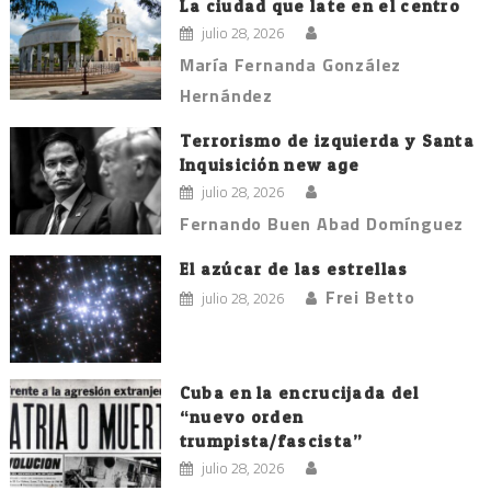
La ciudad que late en el centro
julio 28, 2026
María Fernanda González
Hernández
Terrorismo de izquierda y Santa
Inquisición new age
julio 28, 2026
Fernando Buen Abad Domínguez
El azúcar de las estrellas
Frei Betto
julio 28, 2026
Cuba en la encrucijada del
“nuevo orden
trumpista/fascista”
julio 28, 2026