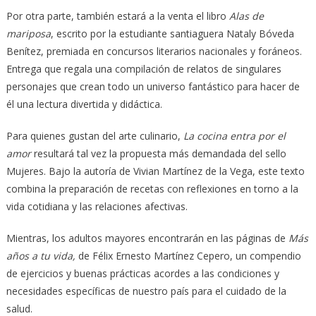
Por otra parte, también estará a la venta el libro
Alas de
mariposa
, escrito por la estudiante santiaguera Nataly Bóveda
Benítez, premiada en concursos literarios nacionales y foráneos.
Entrega que regala una compilación de relatos de singulares
personajes que crean todo un universo fantástico para hacer de
él una lectura divertida y didáctica.
Para quienes gustan del arte culinario,
La cocina entra por el
amor
resultará tal vez la propuesta más demandada del sello
Mujeres. Bajo la autoría de Vivian Martínez de la Vega, este texto
combina la preparación de recetas con reflexiones en torno a la
vida cotidiana y las relaciones afectivas.
Mientras, los adultos mayores encontrarán en las páginas de
Más
años a tu vida,
de Félix Ernesto Martínez Cepero, un compendio
de ejercicios y buenas prácticas acordes a las condiciones y
necesidades específicas de nuestro país para el cuidado de la
salud.