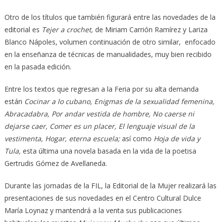
Otro de los títulos que también figurará entre las novedades de la
editorial es
Tejer a crochet,
de Miriam Carrión Ramírez y Lariza
Blanco Nápoles, volumen continuación de otro similar, enfocado
en la enseñanza de técnicas de manualidades, muy bien recibido
en la pasada edición.
Entre los textos que regresan a la Feria por su alta demanda
están
Cocinar a lo cubano, Enigmas de la sexualidad femenina,
Abracadabra, Por andar vestida de hombre, No caerse ni
dejarse caer, Comer es un placer, El lenguaje visual de la
vestimenta, Hogar, eterna escuela;
así como
Hoja de vida y
Tula,
esta última una novela basada en la vida de la poetisa
Gertrudis Gómez de Avellaneda.
Durante las jornadas de la FIL, la Editorial de la Mujer realizará las
presentaciones de sus novedades en el Centro Cultural Dulce
María Loynaz y mantendrá a la venta sus publicaciones