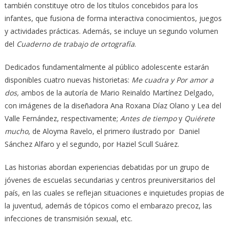
también constituye otro de los títulos concebidos para los
infantes, que fusiona de forma interactiva conocimientos, juegos
y actividades prácticas. Además, se incluye un segundo volumen
del
Cuaderno de trabajo de ortografía
.
Dedicados fundamentalmente al público adolescente estarán
disponibles cuatro nuevas historietas:
Me cuadra y Por amor a
dos,
ambos de la autoría de Mario Reinaldo Martínez Delgado,
con imágenes de la diseñadora Ana Roxana Díaz Olano y Lea del
Valle Fernández, respectivamente;
Antes de tiempo
y
Quiérete
mucho
, de Aloyma Ravelo, el primero ilustrado por Daniel
Sánchez Alfaro y el segundo, por Haziel Scull Suárez.
Las historias abordan experiencias debatidas por un grupo de
jóvenes de escuelas secundarias y centros preuniversitarios del
país, en las cuales se reflejan situaciones e inquietudes propias de
la juventud, además de tópicos como el embarazo precoz, las
infecciones de transmisión sexual, etc.