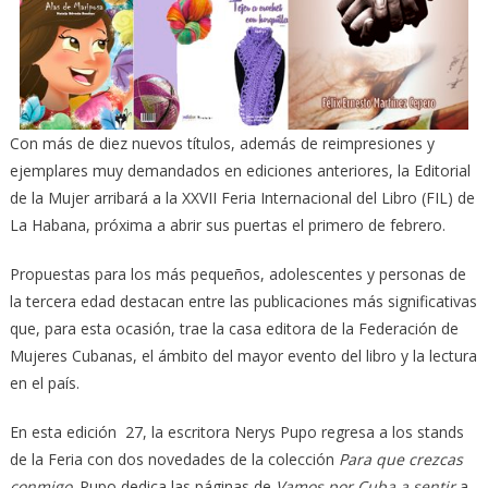
Con más de diez nuevos títulos, además de reimpresiones y
ejemplares muy demandados en ediciones anteriores, la Editorial
de la Mujer arribará a la XXVII Feria Internacional del Libro (FIL) de
La Habana, próxima a abrir sus puertas el primero de febrero.
Propuestas para los más pequeños, adolescentes y personas de
la tercera edad destacan entre las publicaciones más significativas
que, para esta ocasión, trae la casa editora de la Federación de
Mujeres Cubanas, el ámbito del mayor evento del libro y la lectura
en el país.
En esta edición 27, la escritora Nerys Pupo regresa a los stands
de la Feria con dos novedades de la colección
Para que crezcas
conmigo
. Pupo dedica las páginas de
Vamos por Cuba a sentir
a