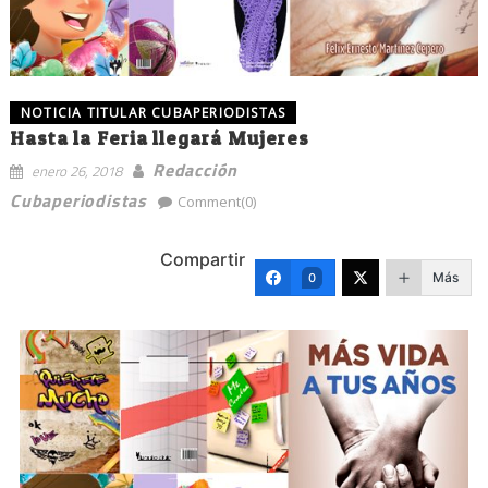
NOTICIA TITULAR CUBAPERIODISTAS
Hasta la Feria llegará Mujeres
Redacción
enero 26, 2018
Cubaperiodistas
Comment(0)
Compartir
Más
0