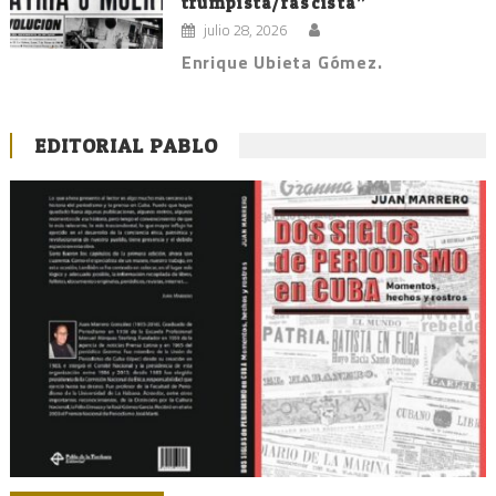
trumpista/fascista”
julio 28, 2026
Enrique Ubieta Gómez.
EDITORIAL PABLO