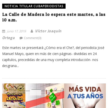
NOTICIA TITULAR CUBAPERIODISTAS
La Calle de Madera lo espera este martes, a las
10 a.m.
Víctor Joaquín
junio 17, 2019
Ortega
Comment(0)
Este martes se presentará ¿Cómo era el Che?, del periodista José
Manuel Mayo, quien en más de cien páginas- divididas en 24
capítulos, precedidas de una muy completa introducción- nos
desgrana...