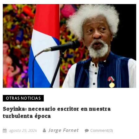
OTRAS NOTICIAS
Soyinka: necesario escritor en nuestra
turbulenta época
Jorge Fornet
agosto 25, 2024
Comment(0)