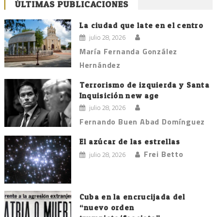
de
ÚLTIMAS PUBLICACIONES
entradas
La ciudad que late en el centro
julio 28, 2026
María Fernanda González
Hernández
Terrorismo de izquierda y Santa
Inquisición new age
julio 28, 2026
Fernando Buen Abad Domínguez
El azúcar de las estrellas
Frei Betto
julio 28, 2026
Cuba en la encrucijada del
“nuevo orden