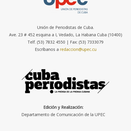
Unión de Periodistas de Cuba.
Ave. 23 # 452 esquina a I, Vedado, La Habana Cuba (10400)
Telf. (53) 7832 4550 | Fax: (53) 7333079
Escríbanos a
redaccion@upec.cu
Edición y Realización:
Departamento de Comunicación de la UPEC