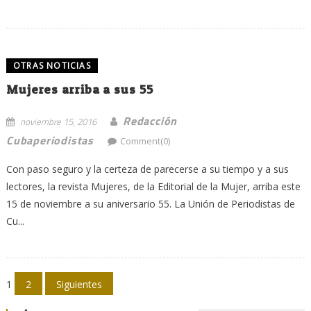
OTRAS NOTICIAS
Mujeres arriba a sus 55
Redacción
noviembre 15, 2016
Cubaperiodistas
Comment(0)
Con paso seguro y la certeza de parecerse a su tiempo y a sus
lectores, la revista Mujeres, de la Editorial de la Mujer, arriba este
15 de noviembre a su aniversario 55. La Unión de Periodistas de
Cu...
Navegación
1
2
Siguientes