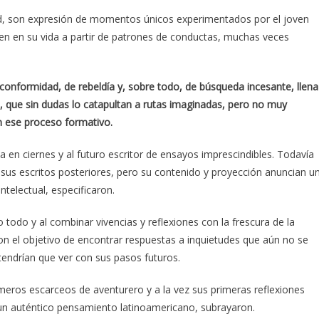
dad, son expresión de momentos únicos experimentados por el joven
n en su vida a partir de patrones de conductas, muchas veces
conformidad, de rebeldía y, sobre todo, de búsqueda incesante, llena
s, que sin dudas lo catapultan a rutas imaginadas, pero no muy
n ese proceso formativo.
a en ciernes y al futuro escritor de ensayos imprescindibles. Todavía
 sus escritos posteriores, pero su contenido y proyección anuncian u
telectual, especificaron.
 todo y al combinar vivencias y reflexiones con la frescura de la
on el objetivo de encontrar respuestas a inquietudes que aún no se
endrían que ver con sus pasos futuros.
meros escarceos de aventurero y a la vez sus primeras reflexiones
un auténtico pensamiento latinoamericano, subrayaron.