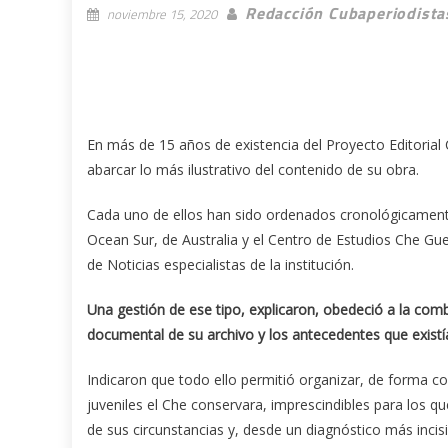
Redacción Cubaperiodista
noviembre 15, 2020
En más de 15 años de existencia del Proyecto Editorial 
abarcar lo más ilustrativo del contenido de su obra.
Cada uno de ellos han sido ordenados cronológicamente
Ocean Sur, de Australia y el Centro de Estudios Che Gu
de Noticias especialistas de la institución.
Una gestión de ese tipo, explicaron, obedeció a la combi
documental de su archivo y los antecedentes que existí
Indicaron que todo ello permitió organizar, de forma c
juveniles el Che conservara, imprescindibles para los
de sus circunstancias y, desde un diagnóstico más incis