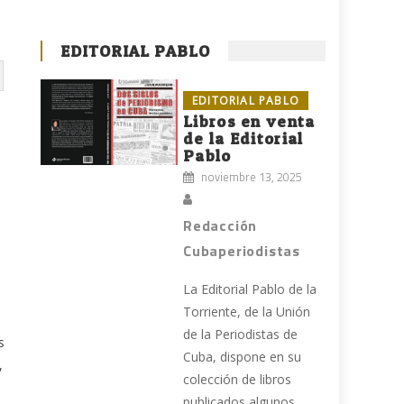
EDITORIAL PABLO
EDITORIAL PABLO
Libros en venta
de la Editorial
Pablo
noviembre 13, 2025
Redacción
Cubaperiodistas
La Editorial Pablo de la
Torriente, de la Unión
de la Periodistas de
s
Cuba, dispone en su
,
colección de libros
publicados algunos