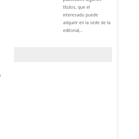
títulos, que el
interesado puede
adquirir en la sede de la
editorial,...
n