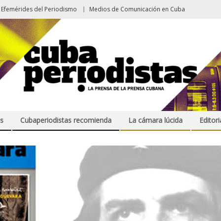
Efemérides del Periodismo
Medios de Comunicación en Cuba
s
Cubaperiodistas recomienda
La cámara lúcida
Editori