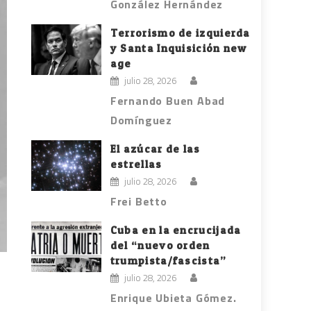
González Hernández
Terrorismo de izquierda
y Santa Inquisición new
age
julio 28, 2026
Fernando Buen Abad
Domínguez
El azúcar de las
estrellas
julio 28, 2026
Frei Betto
Cuba en la encrucijada
del “nuevo orden
trumpista/fascista”
julio 28, 2026
Enrique Ubieta Gómez.