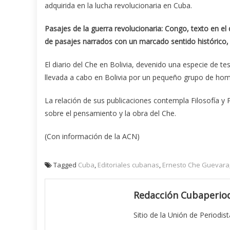
adquirida en la lucha revolucionaria en Cuba.
Pasajes de la guerra revolucionaria: Congo, texto en e
de pasajes narrados con un marcado sentido histórico, le
El diario del Che en Bolivia, devenido una especie de te
llevada a cabo en Bolivia por un pequeño grupo de ho
La relación de sus publicaciones contempla Filosofía y 
sobre el pensamiento y la obra del Che.
(Con información de la ACN)
Tagged
Cuba
,
Editoriales cubanas
,
Ernesto Che Guevara
Redacción Cubaperiod
Sitio de la Unión de Periodis