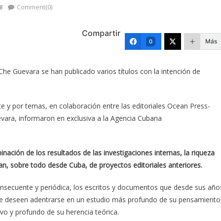
s
Comment(0)
Compartir
Más
0
Che Guevara se han publicado varios títulos con la intención de
 y por temas, en colaboración entre las editoriales Ocean Press-
evara, informaron en exclusiva a la Agencia Cubana
nación de los resultados de las investigaciones internas, la riqueza
an, sobre todo desde Cuba, de proyectos editoriales anteriores.
onsecuente y periódica, los escritos y documentos que desde sus año
 que deseen adentrarse en un estudio más profundo de su pensamiento
ivo y profundo de su herencia teórica.