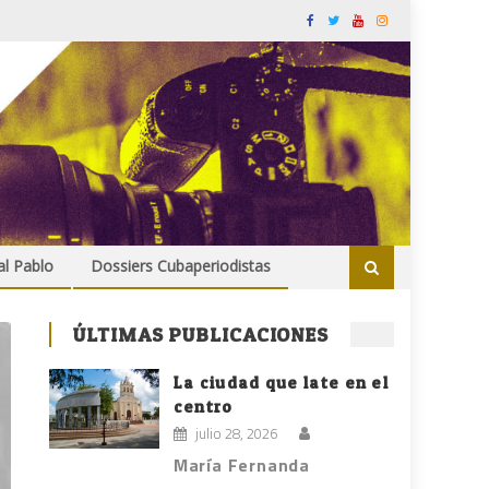
al Pablo
Dossiers Cubaperiodistas
ÚLTIMAS PUBLICACIONES
La ciudad que late en el
centro
julio 28, 2026
María Fernanda