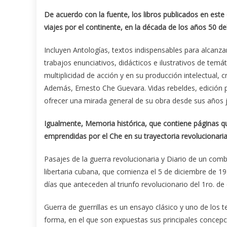
De acuerdo con la fuente, los libros publicados en este
viajes por el continente, en la década de los años 50 de
Incluyen Antologías, textos indispensables para alcanzar
trabajos enunciativos, didácticos e ilustrativos de tem
multiplicidad de acción y en su producción intelectual, c
Además, Ernesto Che Guevara. Vidas rebeldes, edición p
ofrecer una mirada general de su obra desde sus años ju
Igualmente, Memoria histórica, que contiene páginas qu
emprendidas por el Che en su trayectoria revolucionaria 
Pasajes de la guerra revolucionaria y Diario de un comba
libertaria cubana, que comienza el 5 de diciembre de 1
días que anteceden al triunfo revolucionario del 1ro. de
Guerra de guerrillas es un ensayo clásico y uno de los 
forma, en el que son expuestas sus principales concepcio