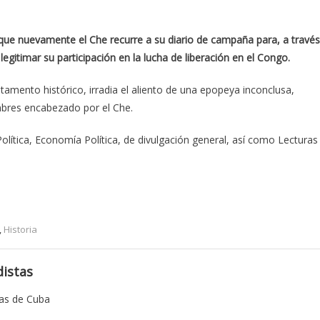
l que nuevamente el Che recurre a su diario de campaña para, a través
gitimar su participación en la lucha de liberación en el Congo.
stamento histórico, irradia el aliento de una epopeya inconclusa,
mbres encabezado por el Che.
Política, Economía Política, de divulgación general, así como Lecturas
,
Historia
istas
tas de Cuba