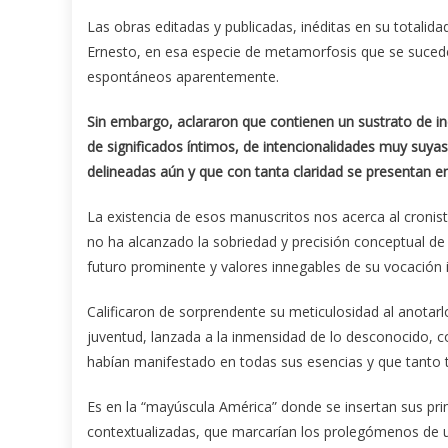
Las obras editadas y publicadas, inéditas en su totali
Ernesto, en esa especie de metamorfosis que se sucede
espontáneos aparentemente.
Sin embargo, aclararon que contienen un sustrato de in
de significados íntimos, de intencionalidades muy suya
delineadas aún y que con tanta claridad se presentan e
La existencia de esos manuscritos nos acerca al cronist
no ha alcanzado la sobriedad y precisión conceptual de
futuro prominente y valores innegables de su vocación in
Calificaron de sorprendente su meticulosidad al anotarlo
juventud, lanzada a la inmensidad de lo desconocido, c
habían manifestado en todas sus esencias y que tanto t
Es en la “mayúscula América” donde se insertan sus pri
contextualizadas, que marcarían los prolegómenos de 