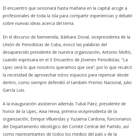
El encuentro que sesionará hasta mañana en la capital acoge a
profesionales de toda la Isla para compartir experiencias y debatir
sobre nuevas ideas acerca del tema.
En el discurso de bienvenida, Bárbara Doval, vicepresidenta de la
Unión de Periodistas de Cuba, evocó las palabras del
desaparecido presidente de nuestra organización, Antonio Moltó,
cuando expresara en el II Encuentro de Jóvenes Periodistas: “La
Upec será lo que nosotros queramos que sea”; por lo que recalcó
la necesidad de aprovechar estos espacios para repensar desde
dentro, como siempre defendió el también Premio Nacional, Julio
García Luis.
A la inauguración asistieron además Tubal Páez, presidente de
honor de la Upec, Aixa Hevia, primera vicepresidenta de la
organización, Enrique Villuendas y Yuzaima Cardona, funcionarios
del Departamento Ideológico del Comité Central del Partido, así
como representantes de todos los medios del país y de la