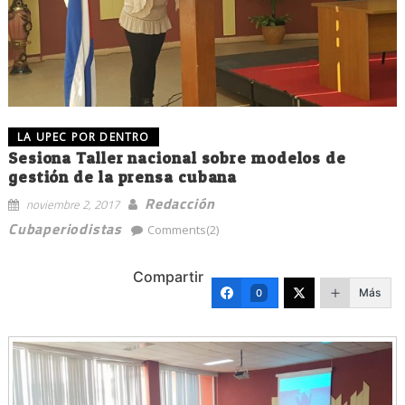
LA UPEC POR DENTRO
Sesiona Taller nacional sobre modelos de
gestión de la prensa cubana
Redacción
noviembre 2, 2017
Cubaperiodistas
Comments(2)
Compartir
Más
0