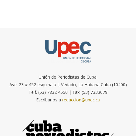
Unión de Periodistas de Cuba.
Ave. 23 # 452 esquina a I, Vedado, La Habana Cuba (10400)
Telf. (53) 7832 4550 | Fax: (53) 7333079
Escríbanos a
redaccion@upec.cu