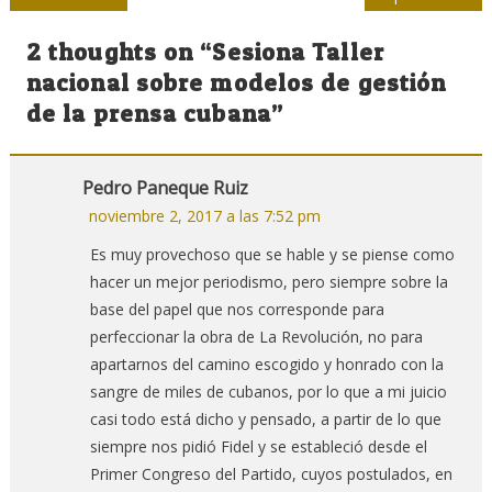
de
2 thoughts on “
Sesiona Taller
entradas
nacional sobre modelos de gestión
de la prensa cubana
”
Pedro Paneque Ruiz
noviembre 2, 2017 a las 7:52 pm
Es muy provechoso que se hable y se piense como
hacer un mejor periodismo, pero siempre sobre la
base del papel que nos corresponde para
perfeccionar la obra de La Revolución, no para
apartarnos del camino escogido y honrado con la
sangre de miles de cubanos, por lo que a mi juicio
casi todo está dicho y pensado, a partir de lo que
siempre nos pidió Fidel y se estableció desde el
Primer Congreso del Partido, cuyos postulados, en