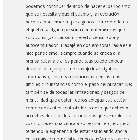
podemos continuar dejando de hacer el periodismo
que se necesita y que el pueblo y la revolución
necesita por temor a que algunos se incomoden o
etiqueten a alguna persona con eufemismos que
solo consiguen causar un efecto censurador y
autocensurador. Trabajé en dos emisoras radiales e
hice periodismo, siempre cuando se critica a la
prensa cubana y a los periodistas puedo colocar
decenas de ejemplos de trabajo investigativo,
informativo, crítico y revolucionario en las más
difíciles circunstancias como el paso del huracán Ike;
también sé de todas las limitaciones y sesgos de
mentalidad que existen, de los colegas que actúan
como constantes controladores de lo que debes o
no debes decir, de los funcionarios que se molestan
cuando haces una crítica a su gestión, etc, etc pero
teniendo la experiencia de estar estudiando ahora
en un país como Brasil y viendo la infame y traidora