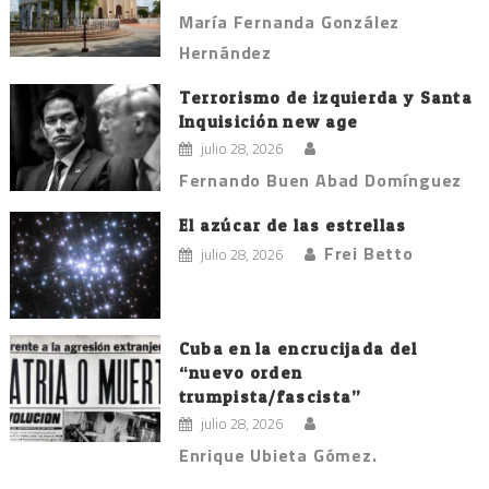
María Fernanda González
Hernández
Terrorismo de izquierda y Santa
Inquisición new age
julio 28, 2026
Fernando Buen Abad Domínguez
El azúcar de las estrellas
Frei Betto
julio 28, 2026
Cuba en la encrucijada del
“nuevo orden
trumpista/fascista”
julio 28, 2026
Enrique Ubieta Gómez.