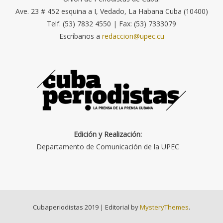
Ave. 23 # 452 esquina a I, Vedado, La Habana Cuba (10400)
Telf. (53) 7832 4550 | Fax: (53) 7333079
Escríbanos a
redaccion@upec.cu
Edición y Realización:
Departamento de Comunicación de la UPEC
Cubaperiodistas 2019
|
Editorial by
MysteryThemes
.