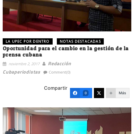
LA UPEC POR DENTRO
NOTAS DESTACADAS
Oportunidad para el cambio en la gestión de la
prensa cubana
Redacción
noviembre 2, 2017
Cubaperiodistas
Comment(0)
Compartir
Más
0