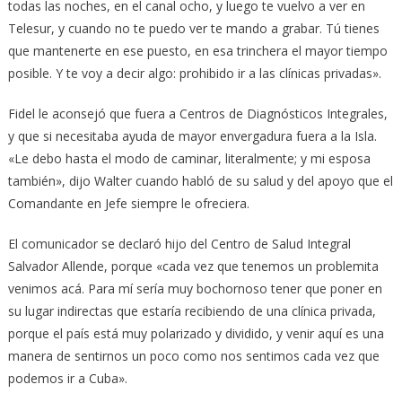
todas las noches, en el canal ocho, y luego te vuelvo a ver en
Telesur, y cuando no te puedo ver te mando a grabar. Tú tienes
que mantenerte en ese puesto, en esa trinchera el mayor tiempo
posible. Y te voy a decir algo: prohibido ir a las clínicas privadas».
Fidel le aconsejó que fuera a Centros de Diagnósticos Integrales,
y que si necesitaba ayuda de mayor envergadura fuera a la Isla.
«Le debo hasta el modo de caminar, literalmente; y mi esposa
también», dijo Walter cuando habló de su salud y del apoyo que el
Comandante en Jefe siempre le ofreciera.
El comunicador se declaró hijo del Centro de Salud Integral
Salvador Allende, porque «cada vez que tenemos un problemita
venimos acá. Para mí sería muy bochornoso tener que poner en
su lugar indirectas que estaría recibiendo de una clínica privada,
porque el país está muy polarizado y dividido, y venir aquí es una
manera de sentirnos un poco como nos sentimos cada vez que
podemos ir a Cuba».