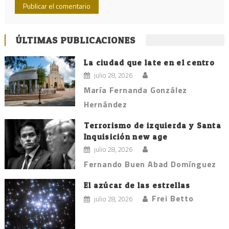
ÚLTIMAS PUBLICACIONES
La ciudad que late en el centro
julio 28, 2026
María Fernanda González
Hernández
Terrorismo de izquierda y Santa
Inquisición new age
julio 28, 2026
Fernando Buen Abad Domínguez
El azúcar de las estrellas
Frei Betto
julio 28, 2026