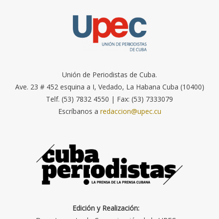
Unión de Periodistas de Cuba.
Ave. 23 # 452 esquina a I, Vedado, La Habana Cuba (10400)
Telf. (53) 7832 4550 | Fax: (53) 7333079
Escríbanos a
redaccion@upec.cu
Edición y Realización: