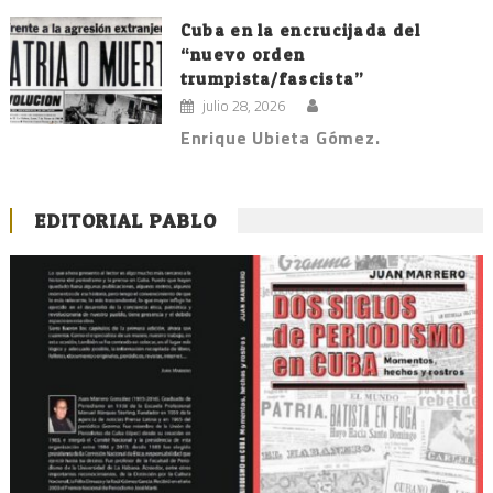
Cuba en la encrucijada del
“nuevo orden
trumpista/fascista”
julio 28, 2026
Enrique Ubieta Gómez.
EDITORIAL PABLO