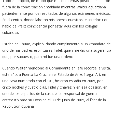
Todo fue rápido, de modo que muchos temas posibles quedaron
fuera de la conversación entablada mientras Walter aguardaba
pacientemente por los resultados de algunos exámenes médicos.
En el centro, donde laboran misioneros nuestros, el interlocutor
habló de «feliz coincidencia por estar aquí con los colegas
cubanos».
Estaba en Chuao, explicó, dando cumplimiento a un «mandato de
uno de mis padres espirituales: Fidel, quien me dio una sugerencia
que, por supuesto, para mí fue una orden».
Cuando Walter mencionó al Comandante en Jefe recordé la visita,
este año, a Puerto La Cruz, en el Estado de Anzoátegui. Allí, en
una casa numerada con el 101, hicieron estadía en 2005, por
cinco noches y cuatro días, Fidel y Chávez. Y en esa ocasión, en
uno de los espacios de la casa, el corresponsal de guerra
entrevistó para su Dossier, el 30 de junio de 2005, al líder de la
Revolución Cubana.