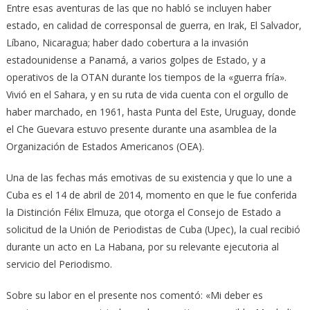
Entre esas aventuras de las que no habló se incluyen haber
estado, en calidad de corresponsal de guerra, en Irak, El Salvador,
Líbano, Nicaragua; haber dado cobertura a la invasión
estadounidense a Panamá, a varios golpes de Estado, y a
operativos de la OTAN durante los tiempos de la «guerra fría».
Vivió en el Sahara, y en su ruta de vida cuenta con el orgullo de
haber marchado, en 1961, hasta Punta del Este, Uruguay, donde
el Che Guevara estuvo presente durante una asamblea de la
Organización de Estados Americanos (OEA).
Una de las fechas más emotivas de su existencia y que lo une a
Cuba es el 14 de abril de 2014, momento en que le fue conferida
la Distinción Félix Elmuza, que otorga el Consejo de Estado a
solicitud de la Unión de Periodistas de Cuba (Upec), la cual recibió
durante un acto en La Habana, por su relevante ejecutoria al
servicio del Periodismo.
Sobre su labor en el presente nos comentó: «Mi deber es