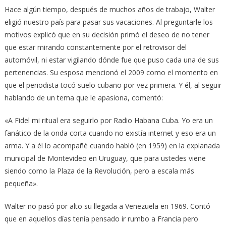
Hace algún tiempo, después de muchos años de trabajo, Walter
eligió nuestro país para pasar sus vacaciones. Al preguntarle los
motivos explicó que en su decisión primó el deseo de no tener
que estar mirando constantemente por el retrovisor del
automóvil, ni estar vigilando dónde fue que puso cada una de sus
pertenencias. Su esposa mencionó el 2009 como el momento en
que el periodista tocó suelo cubano por vez primera. Y él, al seguir
hablando de un tema que le apasiona, comentó:
«A Fidel mi ritual era seguirlo por Radio Habana Cuba. Yo era un
fanático de la onda corta cuando no existía internet y eso era un
arma. Y a él lo acompañé cuando habló (en 1959) en la explanada
municipal de Montevideo en Uruguay, que para ustedes viene
siendo como la Plaza de la Revolución, pero a escala más
pequeña».
Walter no pasó por alto su llegada a Venezuela en 1969. Contó
que en aquellos días tenía pensado ir rumbo a Francia pero