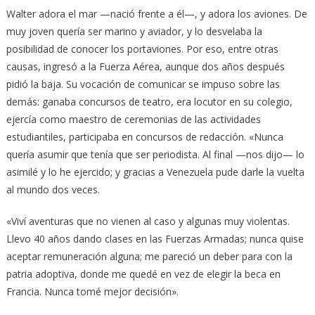
Walter adora el mar —nació frente a él—, y adora los aviones. De
muy joven quería ser marino y aviador, y lo desvelaba la
posibilidad de conocer los portaviones. Por eso, entre otras
causas, ingresó a la Fuerza Aérea, aunque dos años después
pidió la baja. Su vocación de comunicar se impuso sobre las
demás: ganaba concursos de teatro, era locutor en su colegio,
ejercía como maestro de ceremonias de las actividades
estudiantiles, participaba en concursos de redacción. «Nunca
quería asumir que tenía que ser periodista. Al final —nos dijo— lo
asimilé y lo he ejercido; y gracias a Venezuela pude darle la vuelta
al mundo dos veces.
«Viví aventuras que no vienen al caso y algunas muy violentas.
Llevo 40 años dando clases en las Fuerzas Armadas; nunca quise
aceptar remuneración alguna; me pareció un deber para con la
patria adoptiva, donde me quedé en vez de elegir la beca en
Francia. Nunca tomé mejor decisión».