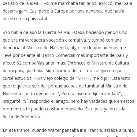
desistió de la idea —«si me marchaba tan lejos, explicó, me iba a
desarraigar». Casi parte a Europa por una denuncia que había
hecho en su país natal:
«Yo había dejado la Fuerza Aérea. Estaba haciendo periodismo
que era mi verdadera vocación alternativa, y tumbé con una
denuncia al Ministro de Hacienda, algo con lo que además me
llevé por delante al Banco Comercial más importante del país y
afecté 62 compañías anónimas. Entonces el Ministro de Cultura
de mi país, que había sido alumno del mismo colegio en que
cursé estudios —un viejo colegio de 1877—, me dijo: “Está visto
que te quieres suicidar porque acabas de tumbar al Ministro de
Hacienda con tu denuncia”. “¿Pero acaso no dije la verdad?”,
pregunté. “Sí, respondió el amigo, pero hay verdades que en estos
momentos te pueden costar demasiado. Este país ya no es la
Suiza de América”».
En ese trance, cuando Walter pensaba ir a Francia, estaba a punto