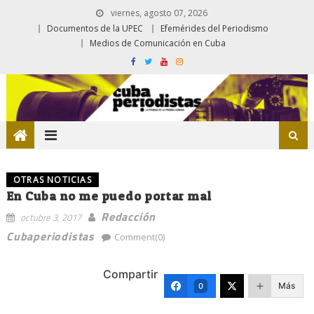
viernes, agosto 07, 2026
Documentos de la UPEC
Efemérides del Periodismo
Medios de Comunicación en Cuba
OTRAS NOTICIAS
En Cuba no me puedo portar mal
Redacción
octubre 3, 2017
Cubaperiodistas
Comment(0)
Compartir
Más
0