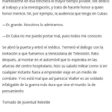
mantenerme en esa trinchera el mayor tiempo posible. Me dedico
al trabajo y a la investigación, y trato de hacerle honor a quien
honor merece. Sé, por ejemplo, la audiencia que tengo en Cuba».
—Es grande. Nosotros lo admiramos.
—En Cuba no me puedo portar mal, pues todos me conocen.
Se abrió la puerta y entró el médico. Terminó el diálogo con la
invitación a que fuéramos a Venezolana de Televisión. Rato
después, al montar en el automóvil que lo esperaba en las
afueras del centro hospitalario, hizo su saludo militar como si en
cualquier instante fuera a emprender viaje en un medio de
combate. Y no está mal que así parezca: Walter es un soldado
infatigable de la guerra más dura que vive el mundo: la de
pensamiento.
Tomado de Juventud Rebelde