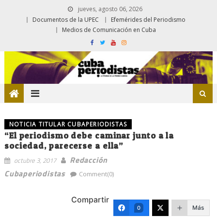
jueves, agosto 06, 2026
Documentos de la UPEC
Efemérides del Periodismo
Medios de Comunicación en Cuba
NOTICIA TITULAR CUBAPERIODISTAS
“El periodismo debe caminar junto a la
sociedad, parecerse a ella”
Redacción
octubre 3, 2017
Cubaperiodistas
Comment(0)
Compartir
Más
0