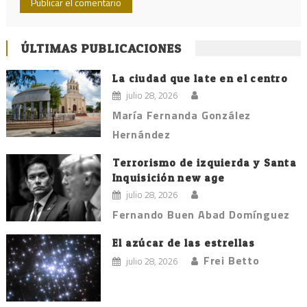
ÚLTIMAS PUBLICACIONES
La ciudad que late en el centro
julio 28, 2026
María Fernanda González
Hernández
Terrorismo de izquierda y Santa
Inquisición new age
julio 28, 2026
Fernando Buen Abad Domínguez
El azúcar de las estrellas
Frei Betto
julio 28, 2026