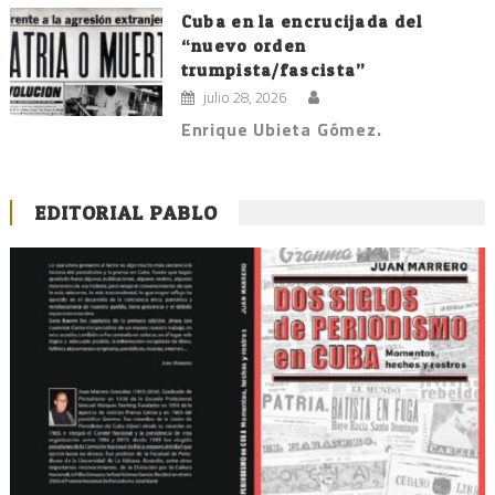
Cuba en la encrucijada del
“nuevo orden
trumpista/fascista”
julio 28, 2026
Enrique Ubieta Gómez.
EDITORIAL PABLO