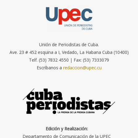
Unión de Periodistas de Cuba.
Ave. 23 # 452 esquina a I, Vedado, La Habana Cuba (10400)
Telf. (53) 7832 4550 | Fax: (53) 7333079
Escríbanos a
redaccion@upec.cu
Edición y Realización:
Departamento de Comunicación de la UPEC