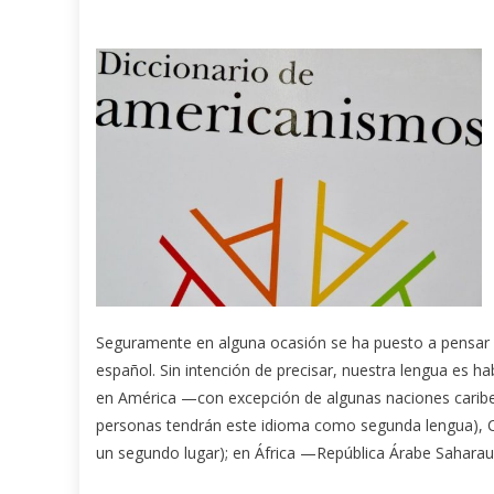
Seguramente en alguna ocasión se ha puesto a pensar 
español. Sin intención de precisar, nuestra lengua es h
en América —con excepción de algunas naciones caribeñ
personas tendrán este idioma como segunda lengua), 
un segundo lugar); en África —República Árabe Saharauí