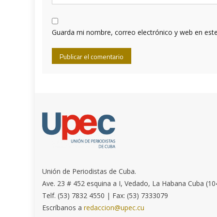
Guarda mi nombre, correo electrónico y web en est
Unión de Periodistas de Cuba.
Ave. 23 # 452 esquina a I, Vedado, La Habana Cuba (10
Telf. (53) 7832 4550 | Fax: (53) 7333079
Escríbanos a
redaccion@upec.cu