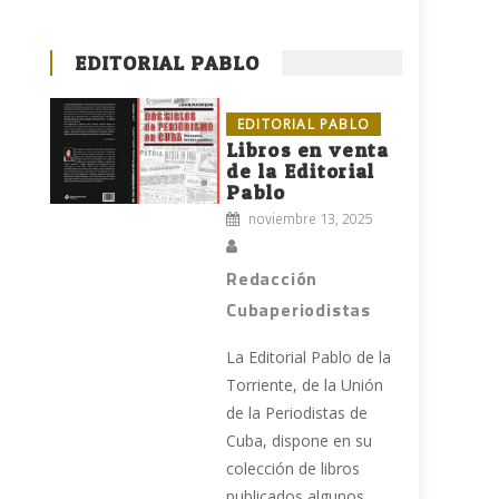
EDITORIAL PABLO
EDITORIAL PABLO
Libros en venta
de la Editorial
Pablo
noviembre 13, 2025
Redacción
Cubaperiodistas
La Editorial Pablo de la
Torriente, de la Unión
de la Periodistas de
Cuba, dispone en su
colección de libros
publicados algunos