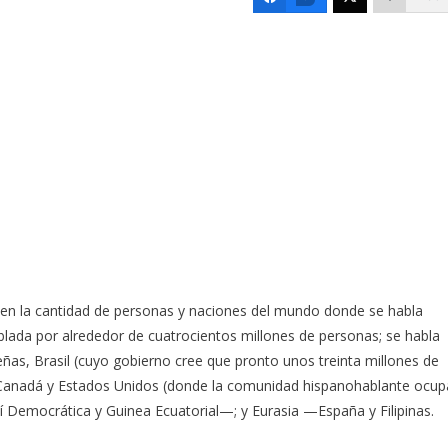
en la cantidad de personas y naciones del mundo donde se habla
ablada por alrededor de cuatrocientos millones de personas; se habla
as, Brasil (cuyo gobierno cree que pronto unos treinta millones de
Canadá y Estados Unidos (donde la comunidad hispanohablante ocup
 Democrática y Guinea Ecuatorial—; y Eurasia —España y Filipinas.