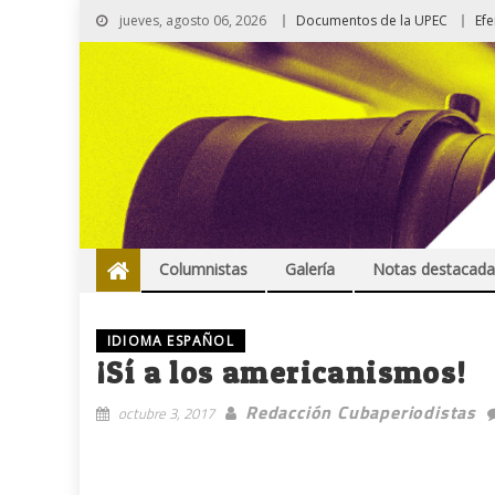
jueves, agosto 06, 2026
Documentos de la UPEC
Ef
Columnistas
Galería
Notas destacada
IDIOMA ESPAÑOL
¡Sí a los americanismos!
Redacción Cubaperiodistas
octubre 3, 2017