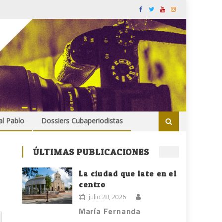
al Pablo
Dossiers Cubaperiodistas
ÚLTIMAS PUBLICACIONES
La ciudad que late en el
centro
julio 28, 2026
María Fernanda