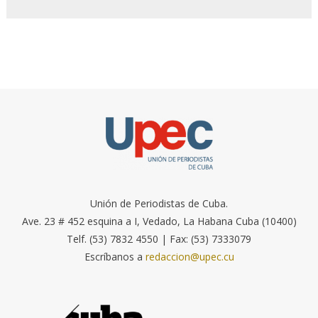
Unión de Periodistas de Cuba.
Ave. 23 # 452 esquina a I, Vedado, La Habana Cuba (10400)
Telf. (53) 7832 4550 | Fax: (53) 7333079
Escríbanos a
redaccion@upec.cu