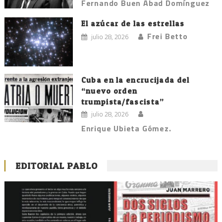
Fernando Buen Abad Domínguez
El azúcar de las estrellas
Frei Betto
julio 28, 2026
Cuba en la encrucijada del
“nuevo orden
trumpista/fascista”
julio 28, 2026
Enrique Ubieta Gómez.
EDITORIAL PABLO