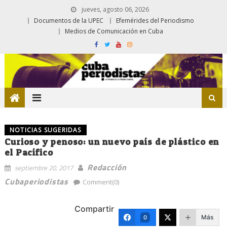
jueves, agosto 06, 2026
Documentos de la UPEC
Efemérides del Periodismo
Medios de Comunicación en Cuba
NOTICIAS SUGERIDAS
Curioso y penoso: un nuevo país de plástico en
el Pacífico
Redacción
septiembre 20, 2017
Cubaperiodistas
Comment(0)
Compartir
Más
0