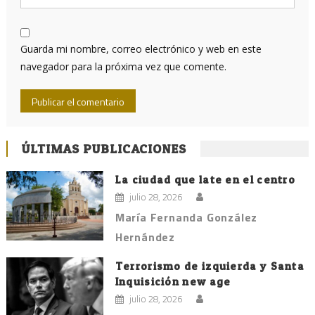
Guarda mi nombre, correo electrónico y web en este
navegador para la próxima vez que comente.
ÚLTIMAS PUBLICACIONES
La ciudad que late en el centro
julio 28, 2026
María Fernanda González
Hernández
Terrorismo de izquierda y Santa
Inquisición new age
julio 28, 2026