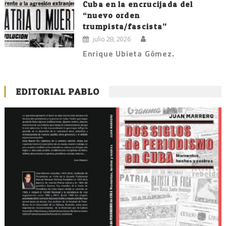
Cuba en la encrucijada del
“nuevo orden
trumpista/fascista”
julio 28, 2026
Enrique Ubieta Gómez.
EDITORIAL PABLO