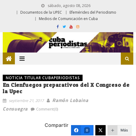
sábado, agosto 08, 2026
Documentos de la UPEC
Efemérides del Periodismo
Medios de Comunicación en Cuba
NOTICIA TITULAR CUBAPERIODISTAS
En Cienfuegos preparativos del X Congreso de
la Upec
Ramón Lobaina
septiembre 21, 2017
Consuegra
Comment(0)
Compartir
Más
0