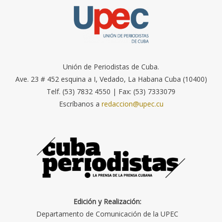
Unión de Periodistas de Cuba.
Ave. 23 # 452 esquina a I, Vedado, La Habana Cuba (10400)
Telf. (53) 7832 4550 | Fax: (53) 7333079
Escríbanos a
redaccion@upec.cu
Edición y Realización:
Departamento de Comunicación de la UPEC