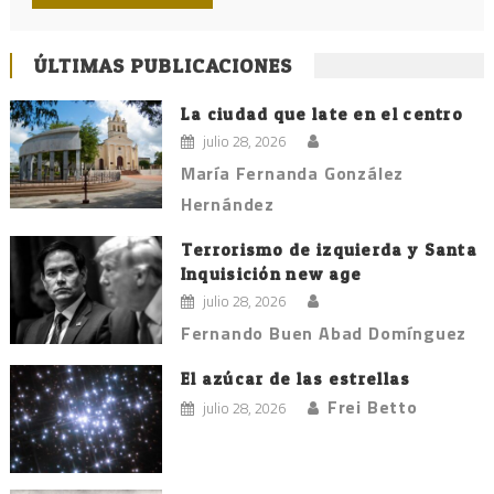
ÚLTIMAS PUBLICACIONES
La ciudad que late en el centro
julio 28, 2026
María Fernanda González
Hernández
Terrorismo de izquierda y Santa
Inquisición new age
julio 28, 2026
Fernando Buen Abad Domínguez
El azúcar de las estrellas
Frei Betto
julio 28, 2026