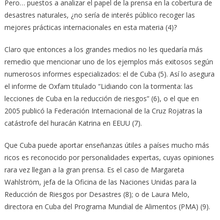
Pero… puestos a analizar el papel de la prensa en la cobertura de
desastres naturales, ¿no sería de interés público recoger las
mejores prácticas internacionales en esta materia (4)?
Claro que entonces a los grandes medios no les quedaría más
remedio que mencionar uno de los ejemplos más exitosos según
numerosos informes especializados: el de Cuba (5). Así lo asegura
el informe de Oxfam titulado “Lidiando con la tormenta: las
lecciones de Cuba en la reducción de riesgos” (6), o el que en
2005 publicó la Federación Internacional de la Cruz Rojatras la
catástrofe del huracán Katrina en EEUU (7).
Que Cuba puede aportar enseñanzas útiles a países mucho más
ricos es reconocido por personalidades expertas, cuyas opiniones
rara vez llegan a la gran prensa. Es el caso de Margareta
Wahlström, jefa de la Oficina de las Naciones Unidas para la
Reducción de Riesgos por Desastres (8); o de Laura Melo,
directora en Cuba del Programa Mundial de Alimentos (PMA) (9).