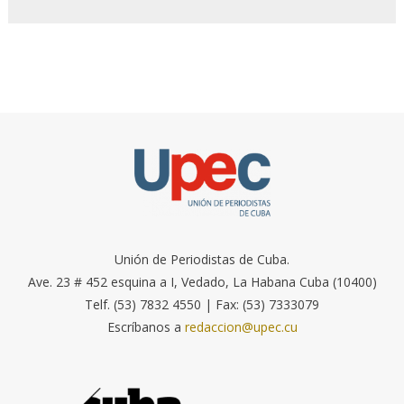
Unión de Periodistas de Cuba.
Ave. 23 # 452 esquina a I, Vedado, La Habana Cuba (10400)
Telf. (53) 7832 4550 | Fax: (53) 7333079
Escríbanos a
redaccion@upec.cu