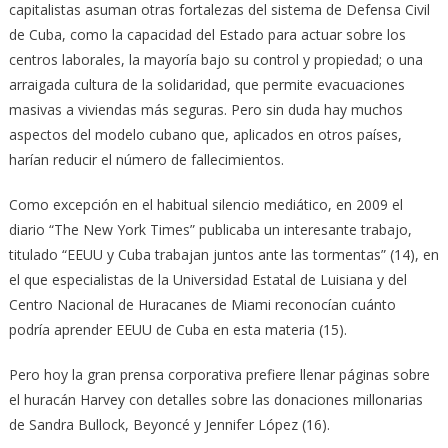
capitalistas asuman otras fortalezas del sistema de Defensa Civil
de Cuba, como la capacidad del Estado para actuar sobre los
centros laborales, la mayoría bajo su control y propiedad; o una
arraigada cultura de la solidaridad, que permite evacuaciones
masivas a viviendas más seguras. Pero sin duda hay muchos
aspectos del modelo cubano que, aplicados en otros países,
harían reducir el número de fallecimientos.
Como excepción en el habitual silencio mediático, en 2009 el
diario “The New York Times” publicaba un interesante trabajo,
titulado “EEUU y Cuba trabajan juntos ante las tormentas” (14), en
el que especialistas de la Universidad Estatal de Luisiana y del
Centro Nacional de Huracanes de Miami reconocían cuánto
podría aprender EEUU de Cuba en esta materia (15).
Pero hoy la gran prensa corporativa prefiere llenar páginas sobre
el huracán Harvey con detalles sobre las donaciones millonarias
de Sandra Bullock, Beyoncé y Jennifer López (16).