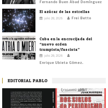
Fernando Buen Abad Domínguez
El azúcar de las estrellas
Frei Betto
julio 28, 2026
Cuba en la encrucijada del
“nuevo orden
trumpista/fascista”
julio 28, 2026
Enrique Ubieta Gómez.
EDITORIAL PABLO