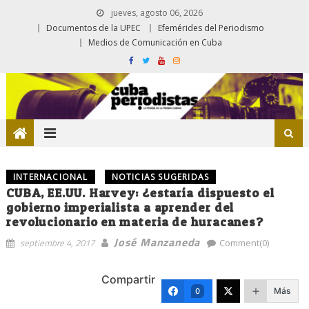
jueves, agosto 06, 2026
Documentos de la UPEC
Efemérides del Periodismo
Medios de Comunicación en Cuba
INTERNACIONAL
NOTICIAS SUGERIDAS
CUBA, EE.UU. Harvey: ¿estaría dispuesto el
gobierno imperialista a aprender del
revolucionario en materia de huracanes?
José Manzaneda
septiembre 4, 2017
Comment(0)
Compartir
Más
0