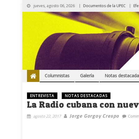
jueves, agosto 06, 2026
Documentos de la UPEC
Ef
Columnistas
Galería
Notas destacada
ENTREVISTA
NOTAS DESTACADAS
La Radio cubana con nue
Jorge Gorgoy Crespo
agosto 22, 2017
Comm