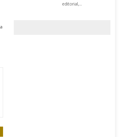
editorial,...
la