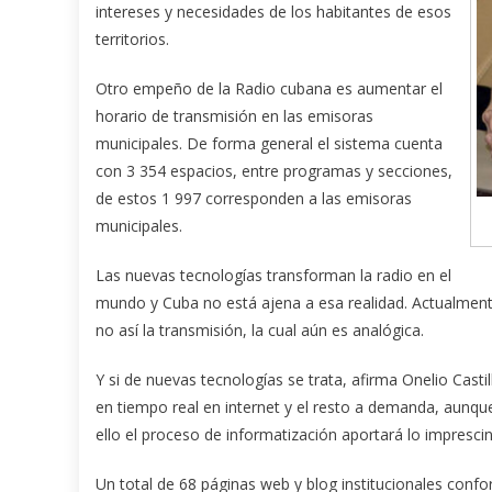
intereses y necesidades de los habitantes de esos
territorios.
Otro empeño de la Radio cubana es aumentar el
horario de transmisión en las emisoras
municipales. De forma general el sistema cuenta
con 3 354 espacios, entre programas y secciones,
de estos 1 997 corresponden a las emisoras
municipales.
Las nuevas tecnologías transforman la radio en el
mundo y Cuba no está ajena a esa realidad. Actualmente
no así la transmisión, la cual aún es analógica.
Y si de nuevas tecnologías se trata, afirma Onelio Cast
en tiempo real en internet y el resto a demanda, aunque
ello el proceso de informatización aportará lo imprescin
Un total de 68 páginas web y blog institucionales confo