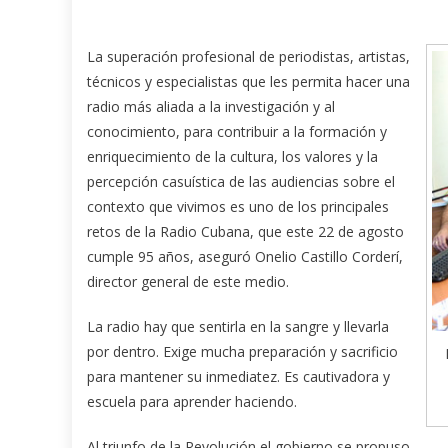
La superación profesional de periodistas, artistas,
técnicos y especialistas que les permita hacer una
radio más aliada a la investigación y al
conocimiento, para contribuir a la formación y
enriquecimiento de la cultura, los valores y la
percepción casuística de las audiencias sobre el
contexto que vivimos es uno de los principales
retos de la Radio Cubana, que este 22 de agosto
cumple 95 años, aseguró Onelio Castillo Corderí,
director general de este medio.
La radio hay que sentirla en la sangre y llevarla
por dentro. Exige mucha preparación y sacrificio
para mantener su inmediatez. Es cautivadora y
escuela para aprender haciendo.
Al triunfo de la Revolución el gobierno se propuso