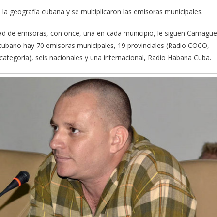
e la geografía cubana y se multiplicaron las emisoras municipales.
ad de emisoras, con once, una en cada municipio, le siguen Camagü
o cubano hay 70 emisoras municipales, 19 provinciales (Radio COCO,
ategoría), seis nacionales y una internacional, Radio Habana Cuba.