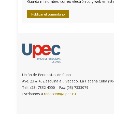
Guarda mi nombre, correo electrónico y web en est
Unión de Periodistas de Cuba.
Ave. 23 # 452 esquina a I, Vedado, La Habana Cuba (10
Telf. (53) 7832 4550 | Fax: (53) 7333079
Escríbanos a
redaccion@upec.cu