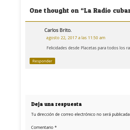
de
One thought on “
La Radio cuba
entradas
Carlos Brito.
agosto 22, 2017 a las 11:50 am
Felicidades desde Placetas para todos los rad
Responder
Deja una respuesta
Tu dirección de correo electrónico no será publicada
Comentario
*