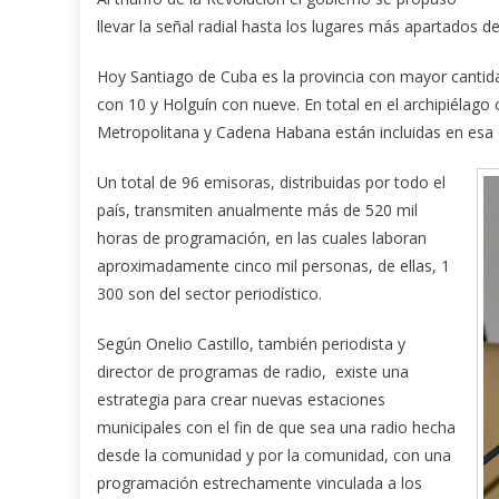
llevar la señal radial hasta los lugares más apartados d
Hoy Santiago de Cuba es la provincia con mayor cantid
con 10 y Holguín con nueve. En total en el archipiélag
Metropolitana y Cadena Habana están incluidas en esa c
Un total de 96 emisoras, distribuidas por todo el
país, transmiten anualmente más de 520 mil
horas de programación, en las cuales laboran
aproximadamente cinco mil personas, de ellas, 1
300 son del sector periodístico.
Según Onelio Castillo, también periodista y
director de programas de radio, existe una
estrategia para crear nuevas estaciones
municipales con el fin de que sea una radio hecha
desde la comunidad y por la comunidad, con una
programación estrechamente vinculada a los