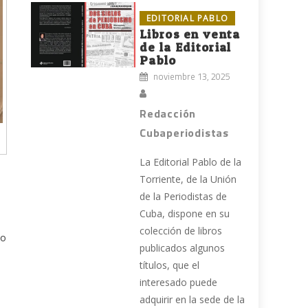
EDITORIAL PABLO
Libros en venta
de la Editorial
Pablo
noviembre 13, 2025
Redacción
Cubaperiodistas
La Editorial Pablo de la
Torriente, de la Unión
de la Periodistas de
Cuba, dispone en su
colección de libros
io
publicados algunos
títulos, que el
interesado puede
adquirir en la sede de la