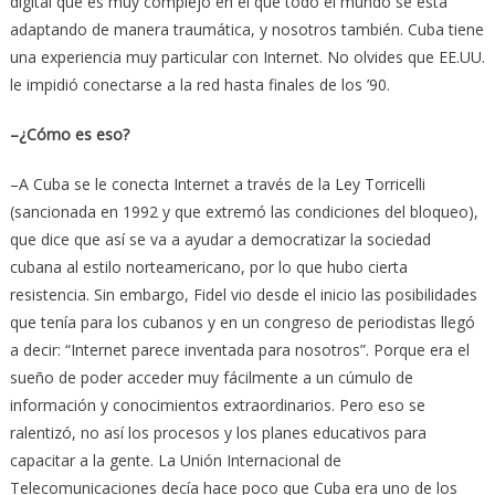
digital que es muy complejo en el que todo el mundo se está
adaptando de manera traumática, y nosotros también. Cuba tiene
una experiencia muy particular con Internet. No olvides que EE.UU.
le impidió conectarse a la red hasta finales de los ’90.
–¿Cómo es eso?
–A Cuba se le conecta Internet a través de la Ley Torricelli
(sancionada en 1992 y que extremó las condiciones del bloqueo),
que dice que así se va a ayudar a democratizar la sociedad
cubana al estilo norteamericano, por lo que hubo cierta
resistencia. Sin embargo, Fidel vio desde el inicio las posibilidades
que tenía para los cubanos y en un congreso de periodistas llegó
a decir: “Internet parece inventada para nosotros”. Porque era el
sueño de poder acceder muy fácilmente a un cúmulo de
información y conocimientos extraordinarios. Pero eso se
ralentizó, no así los procesos y los planes educativos para
capacitar a la gente. La Unión Internacional de
Telecomunicaciones decía hace poco que Cuba era uno de los