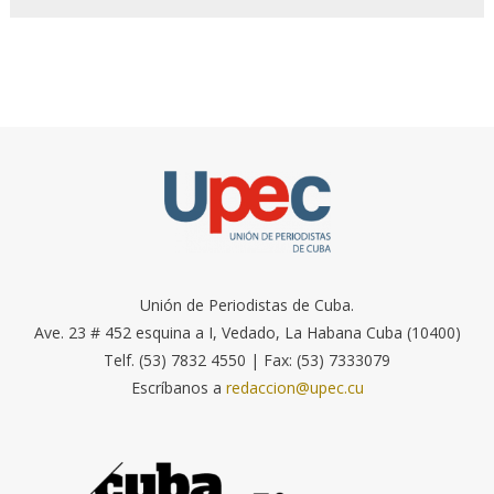
Unión de Periodistas de Cuba.
Ave. 23 # 452 esquina a I, Vedado, La Habana Cuba (10400)
Telf. (53) 7832 4550 | Fax: (53) 7333079
Escríbanos a
redaccion@upec.cu