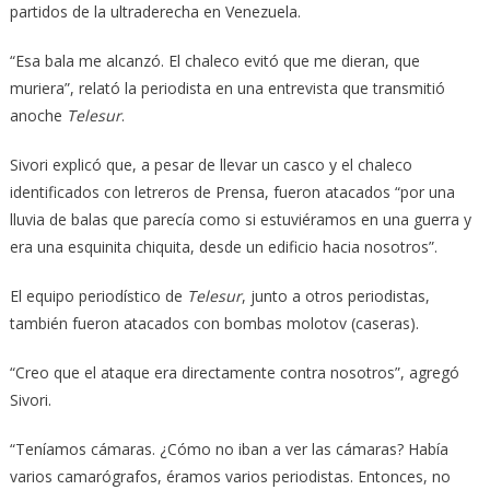
partidos de la ultraderecha en Venezuela.
“Esa bala me alcanzó. El chaleco evitó que me dieran, que
muriera”, relató la periodista en una entrevista que transmitió
anoche
Telesur
.
Sivori explicó que, a pesar de llevar un casco y el chaleco
identificados con letreros de Prensa, fueron atacados “por una
lluvia de balas que parecía como si estuviéramos en una guerra y
era una esquinita chiquita, desde un edificio hacia nosotros”.
El equipo periodístico de
Telesur
, junto a otros periodistas,
también fueron atacados con bombas molotov (caseras).
“Creo que el ataque era directamente contra nosotros”, agregó
Sivori.
“Teníamos cámaras. ¿Cómo no iban a ver las cámaras? Había
varios camarógrafos, éramos varios periodistas. Entonces, no