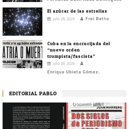
El azúcar de las estrellas
Frei Betto
julio 28, 2026
Cuba en la encrucijada del
“nuevo orden
trumpista/fascista”
julio 28, 2026
Enrique Ubieta Gómez.
EDITORIAL PABLO