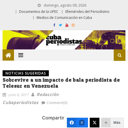
domingo, agosto 09, 2026
Documentos de la UPEC
Efemérides del Periodismo
Medios de Comunicación en Cuba
NOTICIAS SUGERIDAS
Sobrevive a un impacto de bala periodista de
Telesur en Venezuela
Redacción
junio 6, 2017
Cubaperiodistas
Comment(0)
Compartir
Más
0