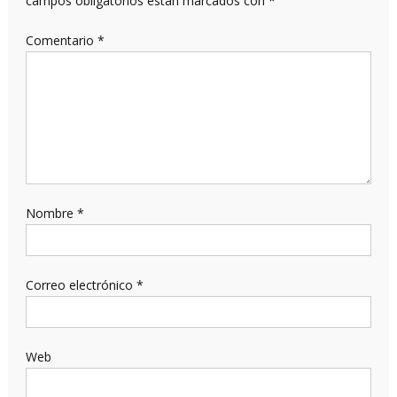
campos obligatorios están marcados con
*
Comentario
*
Nombre
*
Correo electrónico
*
Web