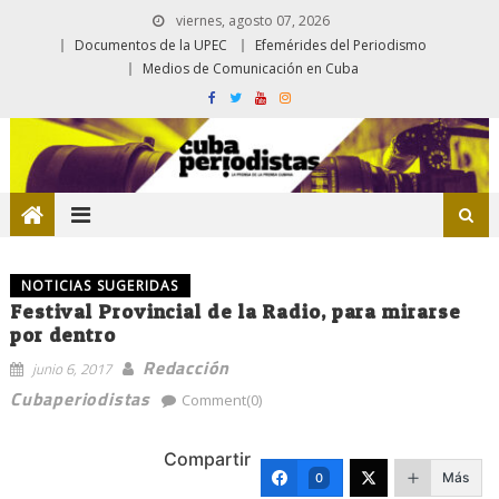
viernes, agosto 07, 2026
Documentos de la UPEC
Efemérides del Periodismo
Medios de Comunicación en Cuba
NOTICIAS SUGERIDAS
Festival Provincial de la Radio, para mirarse
por dentro
Redacción
junio 6, 2017
Cubaperiodistas
Comment(0)
Compartir
Más
0