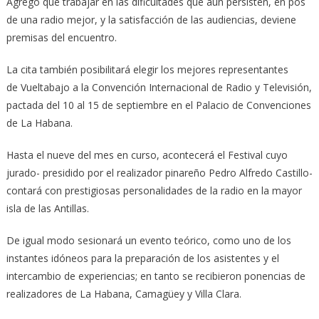
Agregó que trabajar en las dificultades que aún persisten, en pos
de una radio mejor, y la satisfacción de las audiencias, deviene
premisas del encuentro.
La cita también posibilitará elegir los mejores representantes
de Vueltabajo a la Convención Internacional de Radio y Televisión,
pactada del 10 al 15 de septiembre en el Palacio de Convenciones
de La Habana.
Hasta el nueve del mes en curso, acontecerá el Festival cuyo
jurado- presidido por el realizador pinareño Pedro Alfredo Castillo-
contará con prestigiosas personalidades de la radio en la mayor
isla de las Antillas.
De igual modo sesionará un evento teórico, como uno de los
instantes idóneos para la preparación de los asistentes y el
intercambio de experiencias; en tanto se recibieron ponencias de
realizadores de La Habana, Camagüey y Villa Clara.