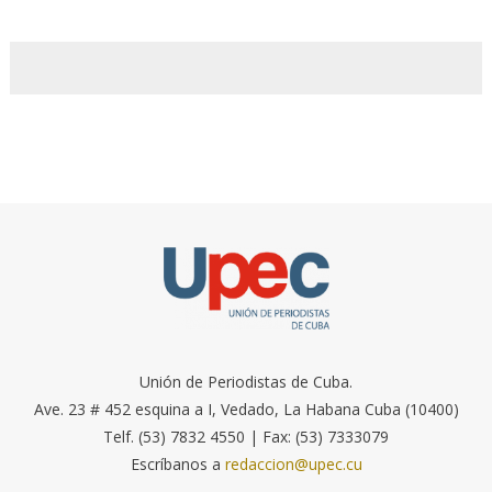
Unión de Periodistas de Cuba.
Ave. 23 # 452 esquina a I, Vedado, La Habana Cuba (10400)
Telf. (53) 7832 4550 | Fax: (53) 7333079
Escríbanos a
redaccion@upec.cu