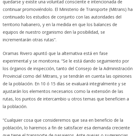
quedarse y existe una voluntad consciente e intencionada de
continuar promoviéndolo. El Ministerio de Transporte (Mitrans) ha
continuado los estudios de conjunto con las autoridades del
territorio habanero, y en la medida en que los balances de
equipos de nuestro organismo den la posibilidad, se
incrementarán otras rutas”.
Oramas Rivero apuntó que la alternativa está en fase
experimental y se monitorea. “Se le está dando seguimiento por
los órganos de inspección, tanto del Consejo de la Administración
Provincial como del Mitrans, y se tendrán en cuenta las opiniones
de la población. En 10 ó 15 días se evaluará integralmente y se
ajustarán los elementos necesarios como la extensión de las
rutas, los puntos de intercambio u otros temas que beneficien a
la población.
”Cualquier cosa que consideremos que sea en beneficio de la
población, lo haremos a fin de satisfacer esa demanda creciente
que tiene el transporte de pasajeros. Ante quejas o sugerencias,