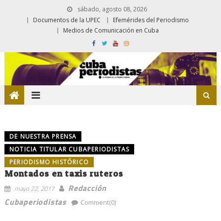
sábado, agosto 08, 2026
Documentos de la UPEC
Efemérides del Periodismo
Medios de Comunicación en Cuba
DE NUESTRA PRENSA
NOTICIA TITULAR CUBAPERIODISTAS
PERIODISMO HISTÓRICO
Montados en taxis ruteros
Redacción
mayo 22, 2017
Cubaperiodistas
Comment(0)