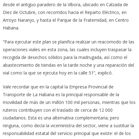
desde el antiguo paradero de la Víbora, ubicado en Calzada de
Diez de Octubre, con recorridos hacia el Reparto Eléctrico, en
Arroyo Naranjo, y hasta el Parque de la Fraternidad, en Centro
Habana.
”Para ejecutar este plan se planifica realizar un reacomodo de las
operaciones viales en esta zona, las cuales incluyen traspasar la
recogida de desechos sólidos para la madrugada, así como el
abastecimiento de tiendas en la tarde noche y una reparación del
vial como la que se ejecuta hoy en la calle 51”, explicó.
Vale recordar que en la capital la Empresa Provincial de
Transporte de La Habana es la principal responsable de la
movilidad de más de un millón 100 mil personas, mientras que los
ruteros contribuyen con el traslado de cerca de 12 000
ciudadanos. Esta es una alternativa complementaria; pero
ninguna, como decía la viceministra del sector, viene a sustituir la
responsabilidad estatal del servicio principal que existe: el de los