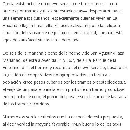
Con la existencia de un nuevo servicio de taxis ruteros —con
precios por tramos y rutas preestablecidas— despertaron hace
una semana los cubanos, especialmente quienes viven en La
Habana o llegan hasta ella. El suceso alivia un poco la delicada
situación del transporte de pasajeros en la capital, que aún está
lejos de satisfacer su creciente demanda.
De seis de la mañana a ocho de la noche y de San Agustín-Plaza
Marianao, de esta a Avenida 51 y 26, y de allí al Parque de la
Fraternidad es el horario y recorrido del nuevo servicio, basado en
la gestión de cooperativas no agropecuarias. La tarifa a la
población: cinco pesos cubanos por los tramos preestablecidos. Si
el viaje de un pasajero inicia en un punto de un tramo y concluye
en un punto de otro, el precio del pasaje será la suma de las tarifa
de los tramos recorridos.
Numerosos son los criterios que ha despertado esta propuesta,
al decir verdad la mayoría favorable. “Muy bueno lo de los taxis