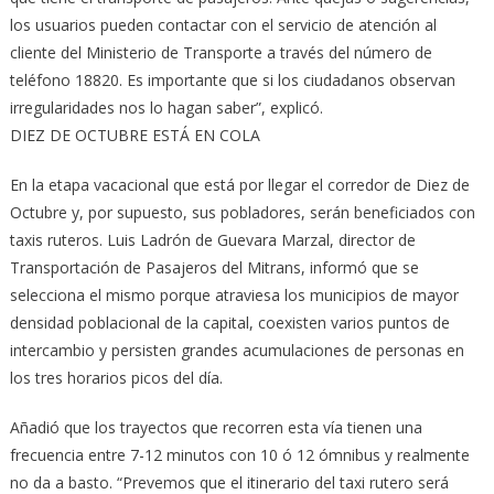
los usuarios pueden contactar con el servicio de atención al
cliente del Ministerio de Transporte a través del número de
teléfono 18820. Es importante que si los ciudadanos observan
irregularidades nos lo hagan saber”, explicó.
DIEZ DE OCTUBRE ESTÁ EN COLA
En la etapa vacacional que está por llegar el corredor de Diez de
Octubre y, por supuesto, sus pobladores, serán beneficiados con
taxis ruteros. Luis Ladrón de Guevara Marzal, director de
Transportación de Pasajeros del Mitrans, informó que se
selecciona el mismo porque atraviesa los municipios de mayor
densidad poblacional de la capital, coexisten varios puntos de
intercambio y persisten grandes acumulaciones de personas en
los tres horarios picos del día.
Añadió que los trayectos que recorren esta vía tienen una
frecuencia entre 7-12 minutos con 10 ó 12 ómnibus y realmente
no da a basto. “Prevemos que el itinerario del taxi rutero será