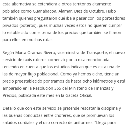
esta alternativa se extendiera a otros territorios altamente
poblados como Guanabacoa, Alamar, Diez de Octubre. Hubo
también quienes preguntaron qué iba a pasar con los porteadores
privados (boteros), pues muchas veces estos no quieren cumplir
lo establecido con el tema de los precios que también se fijaron
para ellos en muchas rutas.
Según Marta Oramas Rivero, viceministra de Transporte, el nuevo
servicio de taxis ruteros comenzó por la ruta mencionada
teniendo en cuenta que los estudios indican que es esta una de
las de mayor flujo poblacional. Como ya hemos dicho, tiene un
precio preestablecido por tramos de hasta ocho kilómetros y está
amparado en la Resolución 365 del Ministerio de Finanzas y
Precios, publicada este mes en la Gaceta Oficial.
Detalló que con este servicio se pretende rescatar la disciplina y
las buenas conductas entre choferes, que se promuevan los
saludos cordiales y el uso correcto de uniformes. “Llegó para