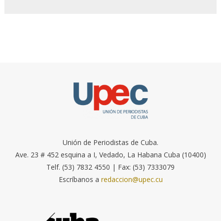
Unión de Periodistas de Cuba.
Ave. 23 # 452 esquina a I, Vedado, La Habana Cuba (10400)
Telf. (53) 7832 4550 | Fax: (53) 7333079
Escríbanos a
redaccion@upec.cu