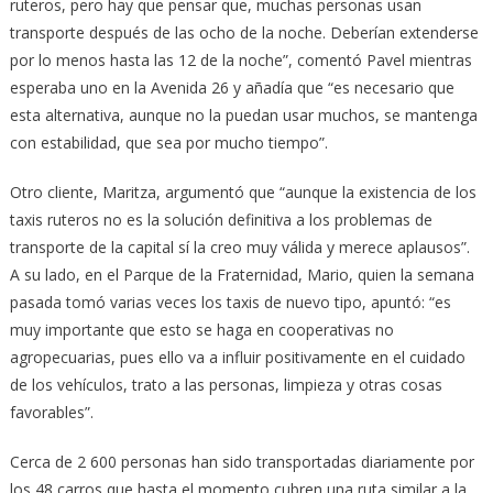
ruteros, pero hay que pensar que, muchas personas usan
transporte después de las ocho de la noche. Deberían extenderse
por lo menos hasta las 12 de la noche”, comentó Pavel mientras
esperaba uno en la Avenida 26 y añadía que “es necesario que
esta alternativa, aunque no la puedan usar muchos, se mantenga
con estabilidad, que sea por mucho tiempo”.
Otro cliente, Maritza, argumentó que “aunque la existencia de los
taxis ruteros no es la solución definitiva a los problemas de
transporte de la capital sí la creo muy válida y merece aplausos”.
A su lado, en el Parque de la Fraternidad, Mario, quien la semana
pasada tomó varias veces los taxis de nuevo tipo, apuntó: “es
muy importante que esto se haga en cooperativas no
agropecuarias, pues ello va a influir positivamente en el cuidado
de los vehículos, trato a las personas, limpieza y otras cosas
favorables”.
Cerca de 2 600 personas han sido transportadas diariamente por
los 48 carros que hasta el momento cubren una ruta similar a la