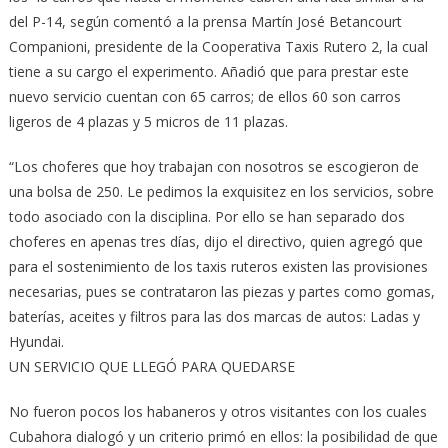
del P-14, según comentó a la prensa Martín José Betancourt
Companioni, presidente de la Cooperativa Taxis Rutero 2, la cual
tiene a su cargo el experimento. Añadió que para prestar este
nuevo servicio cuentan con 65 carros; de ellos 60 son carros
ligeros de 4 plazas y 5 micros de 11 plazas.
“Los choferes que hoy trabajan con nosotros se escogieron de
una bolsa de 250. Le pedimos la exquisitez en los servicios, sobre
todo asociado con la disciplina. Por ello se han separado dos
choferes en apenas tres días, dijo el directivo, quien agregó que
para el sostenimiento de los taxis ruteros existen las provisiones
necesarias, pues se contrataron las piezas y partes como gomas,
baterías, aceites y filtros para las dos marcas de autos: Ladas y
Hyundai.
UN SERVICIO QUE LLEGÓ PARA QUEDARSE
No fueron pocos los habaneros y otros visitantes con los cuales
Cubahora dialogó y un criterio primó en ellos: la posibilidad de que