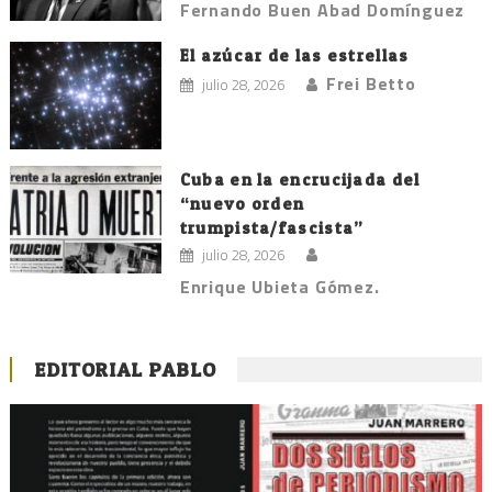
Fernando Buen Abad Domínguez
El azúcar de las estrellas
Frei Betto
julio 28, 2026
Cuba en la encrucijada del
“nuevo orden
trumpista/fascista”
julio 28, 2026
Enrique Ubieta Gómez.
EDITORIAL PABLO