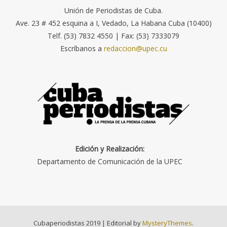
Unión de Periodistas de Cuba.
Ave. 23 # 452 esquina a I, Vedado, La Habana Cuba (10400)
Telf. (53) 7832 4550 | Fax: (53) 7333079
Escríbanos a
redaccion@upec.cu
Edición y Realización:
Departamento de Comunicación de la UPEC
Cubaperiodistas 2019
|
Editorial by
MysteryThemes
.