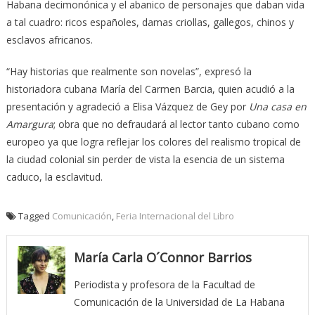
Habana decimonónica y el abanico de personajes que daban vida
a tal cuadro: ricos españoles, damas criollas, gallegos, chinos y
esclavos africanos.
“Hay historias que realmente son novelas”, expresó la
historiadora cubana María del Carmen Barcia, quien acudió a la
presentación y agradeció a Elisa Vázquez de Gey por
Una casa en
Amargura
; obra que no defraudará al lector tanto cubano como
europeo ya que logra reflejar los colores del realismo tropical de
la ciudad colonial sin perder de vista la esencia de un sistema
caduco, la esclavitud.
Tagged
Comunicación
,
Feria Internacional del Libro
María Carla O´Connor Barrios
Periodista y profesora de la Facultad de
Comunicación de la Universidad de La Habana