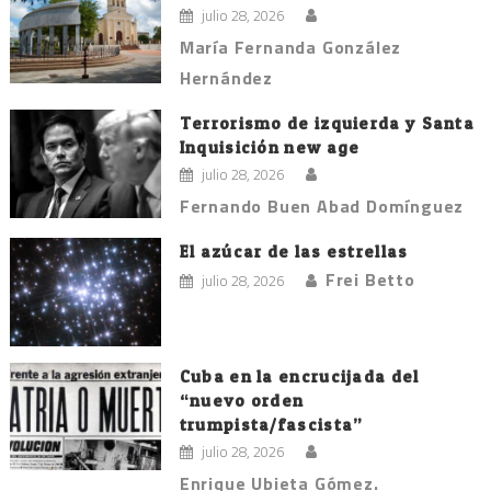
julio 28, 2026
María Fernanda González
Hernández
Terrorismo de izquierda y Santa
Inquisición new age
julio 28, 2026
Fernando Buen Abad Domínguez
El azúcar de las estrellas
Frei Betto
julio 28, 2026
Cuba en la encrucijada del
“nuevo orden
trumpista/fascista”
julio 28, 2026
Enrique Ubieta Gómez.