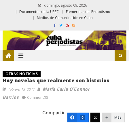
domingo, agosto 09, 2026
Documentos de la UPEC
Efemérides del Periodismo
Medios de Comunicación en Cuba
OTRAS NOTICIAS
Hay novelas que realmente son historias
María Carla O´Connor
febrero 13, 2017
Barrios
Comment(0)
Compartir
Más
0