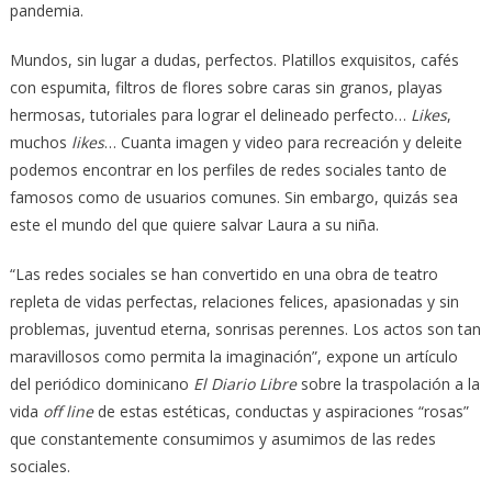
pandemia.
Mundos, sin lugar a dudas, perfectos. Platillos exquisitos, cafés
con espumita, filtros de flores sobre caras sin granos, playas
hermosas, tutoriales para lograr el delineado perfecto…
Likes
,
muchos
likes
… Cuanta imagen y video para recreación y deleite
podemos encontrar en los perfiles de redes sociales tanto de
famosos como de usuarios comunes. Sin embargo, quizás sea
este el mundo del que quiere salvar Laura a su niña.
“Las redes sociales se han convertido en una obra de teatro
repleta de vidas perfectas, relaciones felices, apasionadas y sin
problemas, juventud eterna, sonrisas perennes. Los actos son tan
maravillosos como permita la imaginación”, expone un artículo
del periódico dominicano
El Diario Libre
sobre la traspolación a la
vida
off line
de estas estéticas, conductas y aspiraciones “rosas”
que constantemente consumimos y asumimos de las redes
sociales.