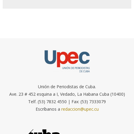
Unión de Periodistas de Cuba.
Ave. 23 # 452 esquina a I, Vedado, La Habana Cuba (10400)
Telf. (53) 7832 4550 | Fax: (53) 7333079
Escríbanos a
redaccion@upec.cu