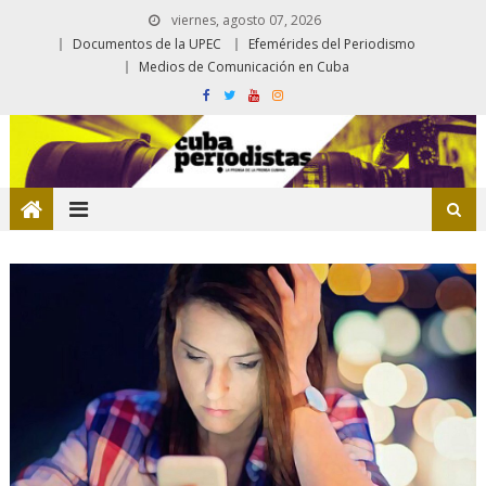
viernes, agosto 07, 2026
Documentos de la UPEC
Efemérides del Periodismo
Medios de Comunicación en Cuba