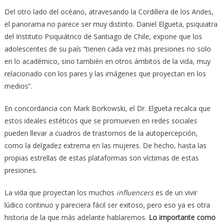
Del otro lado del océano, atravesando la Cordillera de los Andes,
el panorama no parece ser muy distinto. Daniel Elgueta, psiquiatra
del Instituto Psiquiátrico de Santiago de Chile, expone que los
adolescentes de su país “tienen cada vez más presiones no solo
en lo académico, sino también en otros ámbitos de la vida, muy
relacionado con los pares y las imágenes que proyectan en los
medios”.
En concordancia con Mark Borkowski, el Dr. Elgueta recalca que
estos ideales estéticos que se promueven en redes sociales
pueden llevar a cuadros de trastornos de la autopercepción,
como la delgadez extrema en las mujeres. De hecho, hasta las
propias estrellas de estas plataformas son víctimas de estas
presiones.
La vida que proyectan los muchos
influencers
es de un vivir
lúdico continuo y pareciera fácil ser exitoso, pero eso ya es otra
historia de la que más adelante hablaremos.
Lo importante como