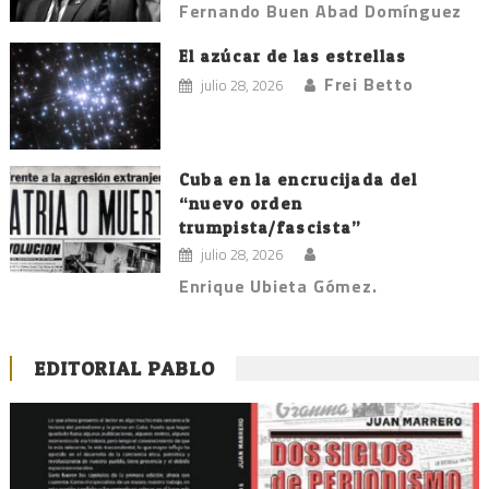
Fernando Buen Abad Domínguez
El azúcar de las estrellas
Frei Betto
julio 28, 2026
Cuba en la encrucijada del
“nuevo orden
trumpista/fascista”
julio 28, 2026
Enrique Ubieta Gómez.
EDITORIAL PABLO