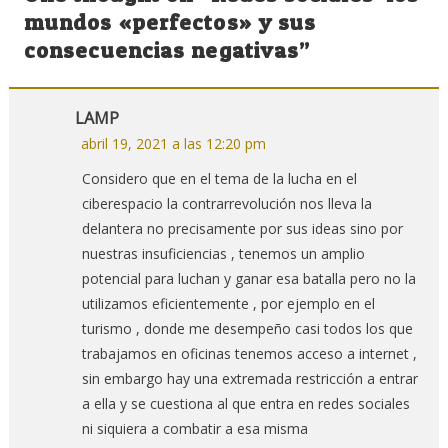
entradas
mundos «perfectos» y sus
consecuencias negativas
”
LAMP
abril 19, 2021 a las 12:20 pm
Considero que en el tema de la lucha en el
ciberespacio la contrarrevolución nos lleva la
delantera no precisamente por sus ideas sino por
nuestras insuficiencias , tenemos un amplio
potencial para luchan y ganar esa batalla pero no la
utilizamos eficientemente , por ejemplo en el
turismo , donde me desempeño casi todos los que
trabajamos en oficinas tenemos acceso a internet ,
sin embargo hay una extremada restricción a entrar
a ella y se cuestiona al que entra en redes sociales
ni siquiera a combatir a esa misma