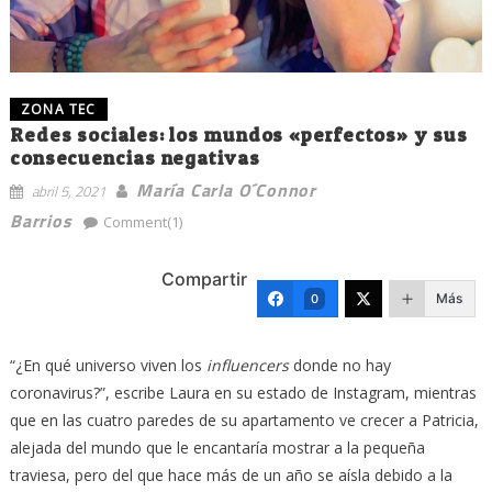
ZONA TEC
Redes sociales: los mundos «perfectos» y sus
consecuencias negativas
María Carla O´Connor
abril 5, 2021
Barrios
Comment(1)
Compartir
Más
0
“¿En qué universo viven los
influencers
donde no hay
coronavirus?”, escribe Laura en su estado de Instagram, mientras
que en las cuatro paredes de su apartamento ve crecer a Patricia,
alejada del mundo que le encantaría mostrar a la pequeña
traviesa, pero del que hace más de un año se aísla debido a la