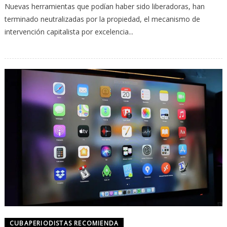
Nuevas herramientas que podían haber sido liberadoras, han
terminado neutralizadas por la propiedad, el mecanismo de
intervención capitalista por excelencia...
CUBAPERIODISTAS RECOMIENDA