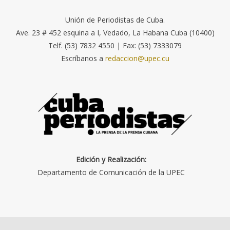
Unión de Periodistas de Cuba.
Ave. 23 # 452 esquina a I, Vedado, La Habana Cuba (10400)
Telf. (53) 7832 4550 | Fax: (53) 7333079
Escríbanos a
redaccion@upec.cu
Edición y Realización:
Departamento de Comunicación de la UPEC