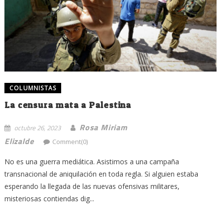
COLUMNISTAS
La censura mata a Palestina
Rosa Miriam
octubre 26, 2023
Elizalde
Comment(0)
No es una guerra mediática. Asistimos a una campaña
transnacional de aniquilación en toda regla. Si alguien estaba
esperando la llegada de las nuevas ofensivas militares,
misteriosas contiendas dig...