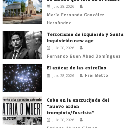
julio 28, 2026
María Fernanda González
Hernández
Terrorismo de izquierda y Santa
Inquisición new age
julio 28, 2026
Fernando Buen Abad Domínguez
El azúcar de las estrellas
Frei Betto
julio 28, 2026
Cuba en la encrucijada del
“nuevo orden
trumpista/fascista”
julio 28, 2026
Enrique Ubieta Gómez.