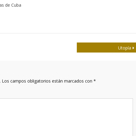
tas de Cuba
Utopía
.
Los campos obligatorios están marcados con
*