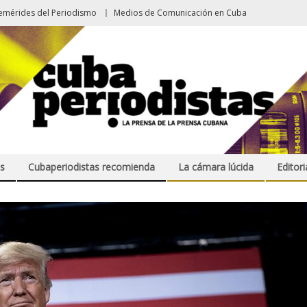
emérides del Periodismo
Medios de Comunicación en Cuba
s
Cubaperiodistas recomienda
La cámara lúcida
Editori