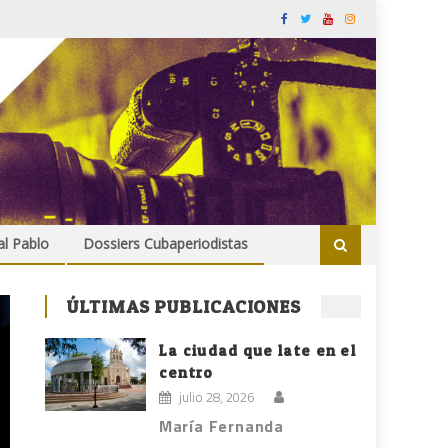
al Pablo
Dossiers Cubaperiodistas
ÚLTIMAS PUBLICACIONES
La ciudad que late en el
centro
julio 28, 2026
María Fernanda