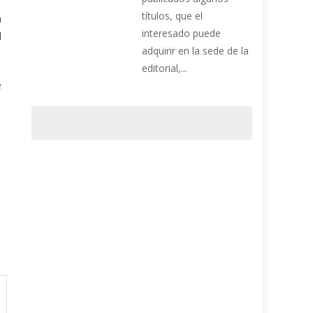
títulos, que el
n
interesado puede
l
adquirir en la sede de la
editorial,...
e
.