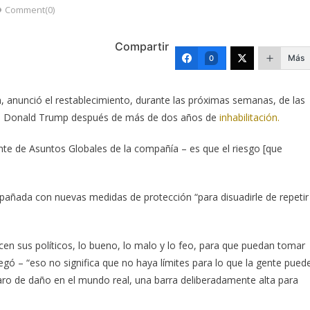
Comment(0)
Compartir
Más
0
 anunció el restablecimiento, durante las próximas semanas, de las
se Donald Trump después de más de dos años de
inhabilitación.
nte de Asuntos Globales de la compañía – es que el riesgo [que
pañada con nuevas medidas de protección “para disuadirle de repetir
icen sus políticos, lo bueno, lo malo y lo feo, para que puedan tomar
gó – “eso no significa que no haya límites para lo que la gente pued
laro de daño en el mundo real, una barra deliberadamente alta para