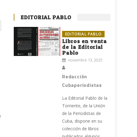
EDITORIAL PABLO
EDITORIAL PABLO
Libros en venta
de la Editorial
Pablo
noviembre 13, 2025
Redacción
Cubaperiodistas
La Editorial Pablo de la
Torriente, de la Unión
de la Periodistas de
e
Cuba, dispone en su
colección de libros
publicados algunos