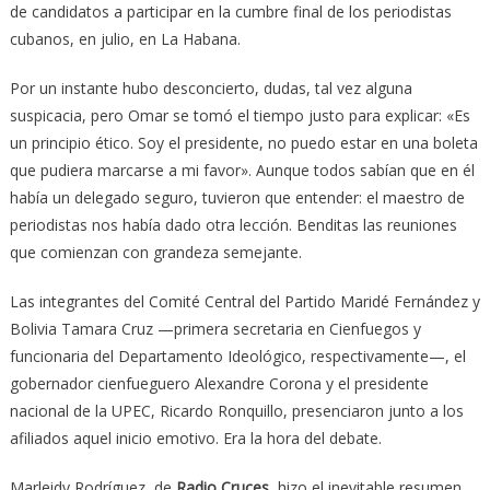
de candidatos a participar en la cumbre final de los periodistas
cubanos, en julio, en La Habana.
Por un instante hubo desconcierto, dudas, tal vez alguna
suspicacia, pero Omar se tomó el tiempo justo para explicar: «Es
un principio ético. Soy el presidente, no puedo estar en una boleta
que pudiera marcarse a mi favor». Aunque todos sabían que en él
había un delegado seguro, tuvieron que entender: el maestro de
periodistas nos había dado otra lección. Benditas las reuniones
que comienzan con grandeza semejante.
Las integrantes del Comité Central del Partido Maridé Fernández y
Bolivia Tamara Cruz —primera secretaria en Cienfuegos y
funcionaria del Departamento Ideológico, respectivamente—, el
gobernador cienfueguero Alexandre Corona y el presidente
nacional de la UPEC, Ricardo Ronquillo, presenciaron junto a los
afiliados aquel inicio emotivo. Era la hora del debate.
Marleidy Rodríguez, de
Radio Cruces
, hizo el inevitable resumen