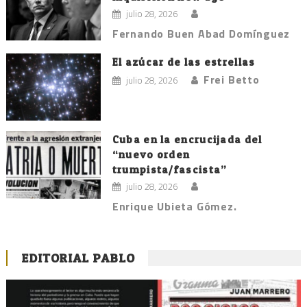
julio 28, 2026
Fernando Buen Abad Domínguez
El azúcar de las estrellas
Frei Betto
julio 28, 2026
Cuba en la encrucijada del
“nuevo orden
trumpista/fascista”
julio 28, 2026
Enrique Ubieta Gómez.
EDITORIAL PABLO