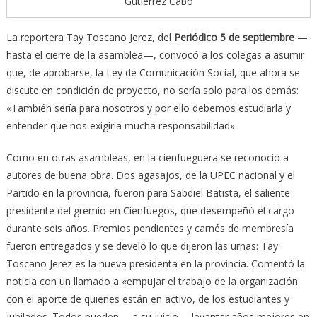
Gutiérrez Cabo
La reportera Tay Toscano Jerez, del
Periódico 5 de septiembre
—
hasta el cierre de la asamblea—, convocó a los colegas a asumir
que, de aprobarse, la Ley de Comunicación Social, que ahora se
discute en condición de proyecto, no sería solo para los demás:
«También sería para nosotros y por ello debemos estudiarla y
entender que nos exigiría mucha responsabilidad».
Como en otras asambleas, en la cienfueguera se reconoció a
autores de buena obra. Dos agasajos, de la UPEC nacional y el
Partido en la provincia, fueron para Sabdiel Batista, el saliente
presidente del gremio en Cienfuegos, que desempeñó el cargo
durante seis años. Premios pendientes y carnés de membresía
fueron entregados y se develó lo que dijeron las urnas: Tay
Toscano Jerez es la nueva presidenta en la provincia. Comentó la
noticia con un llamado a «empujar el trabajo de la organización
con el aporte de quienes están en activo, de los estudiantes y
jubilados. Todos pueden —a su juicio— levantar años mejores en