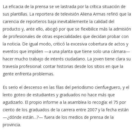
La eficacia de la prensa se ve lastrada por la crítica situación de
sus plantillas. La reportera de televisión Aliena Armas refirió que la
carencia de reporteros baja inevitablemente la calidad del
producto y, ante ello, abogó por que se flexibilice más la admisión
de profesionales de otras especialidades que decidan probar con
la noticia. De igual modo, criticó la excesiva cobertura de actos y
eventos que impiden —a una planta que tiene solo una cámara—
hacer mucho trabajo de interés ciudadano. La joven tiene clara su
travesía profesional: contar historias desde los sitios en que la
gente enfrenta problemas.
Es serio el descenso en las filas del periodismo cienfueguero, y el
lento goteo de estudiantes y graduados no hace más que
agudizarlo. El propio informe a la asamblea lo recogía: el 75 por
ciento de los graduados de la carrera entre 2007 y la fecha están
—¿dónde están…?— fuera de los medios de prensa de la
provincia.