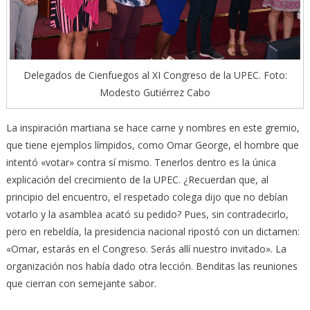
Delegados de Cienfuegos al XI Congreso de la UPEC. Foto:
Modesto Gutiérrez Cabo
La inspiración martiana se hace carne y nombres en este gremio,
que tiene ejemplos límpidos, como Omar George, el hombre que
intentó «votar» contra sí mismo. Tenerlos dentro es la única
explicación del crecimiento de la UPEC. ¿Recuerdan que, al
principio del encuentro, el respetado colega dijo que no debían
votarlo y la asamblea acató su pedido? Pues, sin contradecirlo,
pero en rebeldía, la presidencia nacional ripostó con un dictamen:
«Omar, estarás en el Congreso. Serás allí nuestro invitado». La
organización nos había dado otra lección. Benditas las reuniones
que cierran con semejante sabor.