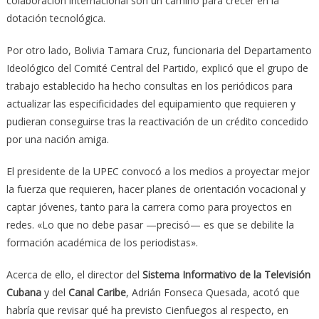
colaboración internacional son un camino para crecer en la
dotación tecnológica.
Por otro lado, Bolivia Tamara Cruz, funcionaria del Departamento
Ideológico del Comité Central del Partido, explicó que el grupo de
trabajo establecido ha hecho consultas en los periódicos para
actualizar las especificidades del equipamiento que requieren y
pudieran conseguirse tras la reactivación de un crédito concedido
por una nación amiga.
El presidente de la UPEC convocó a los medios a proyectar mejor
la fuerza que requieren, hacer planes de orientación vocacional y
captar jóvenes, tanto para la carrera como para proyectos en
redes. «Lo que no debe pasar —precisó— es que se debilite la
formación académica de los periodistas».
Acerca de ello, el director del
Sistema Informativo de la Televisión
Cubana
y del
Canal Caribe
, Adrián Fonseca Quesada, acotó que
habría que revisar qué ha previsto Cienfuegos al respecto, en