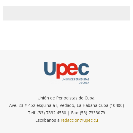
Unión de Periodistas de Cuba.
Ave. 23 # 452 esquina a I, Vedado, La Habana Cuba (10400)
Telf. (53) 7832 4550 | Fax: (53) 7333079
Escríbanos a
redaccion@upec.cu