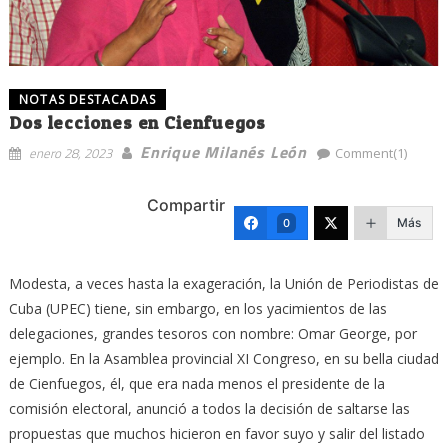
NOTAS DESTACADAS
Dos lecciones en Cienfuegos
Enrique Milanés León
enero 28, 2023
Comment(1)
Compartir
Más
0
Modesta, a veces hasta la exageración, la Unión de Periodistas de
Cuba (UPEC) tiene, sin embargo, en los yacimientos de las
delegaciones, grandes tesoros con nombre: Omar George, por
ejemplo. En la Asamblea provincial XI Congreso, en su bella ciudad
de Cienfuegos, él, que era nada menos el presidente de la
comisión electoral, anunció a todos la decisión de saltarse las
propuestas que muchos hicieron en favor suyo y salir del listado