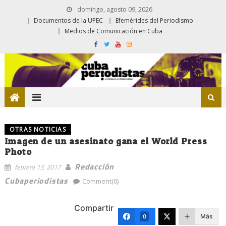
domingo, agosto 09, 2026
Documentos de la UPEC
Efemérides del Periodismo
Medios de Comunicación en Cuba
OTRAS NOTICIAS
Imagen de un asesinato gana el World Press
Photo
Redacción
febrero 13, 2017
Cubaperiodistas
Comment(0)
Compartir
Más
0