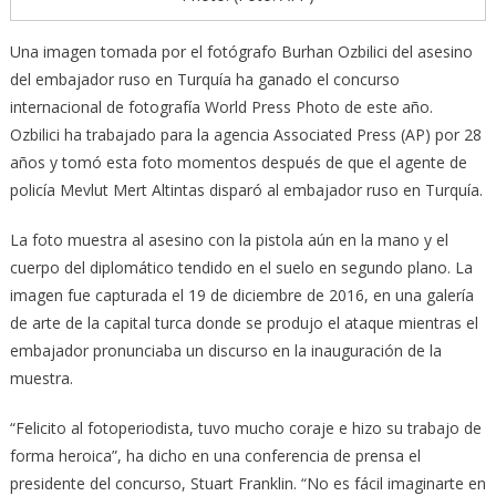
Una imagen tomada por el fotógrafo Burhan Ozbilici del asesino
del embajador ruso en Turquía ha ganado el concurso
internacional de fotografía World Press Photo de este año.
Ozbilici ha trabajado para la agencia Associated Press (AP) por 28
años y tomó esta foto momentos después de que el agente de
policía Mevlut Mert Altintas disparó al embajador ruso en Turquía.
La foto muestra al asesino con la pistola aún en la mano y el
cuerpo del diplomático tendido en el suelo en segundo plano. La
imagen fue capturada el 19 de diciembre de 2016, en una galería
de arte de la capital turca donde se produjo el ataque mientras el
embajador pronunciaba un discurso en la inauguración de la
muestra.
“Felicito al fotoperiodista, tuvo mucho coraje e hizo su trabajo de
forma heroica”, ha dicho en una conferencia de prensa el
presidente del concurso, Stuart Franklin. “No es fácil imaginarte en