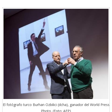
El fotógrafo turco Burhan Ozbilici (dcha), ganador del World Press
Photo. (Foto: AFP)