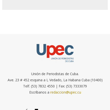
Unión de Periodistas de Cuba.
Ave. 23 # 452 esquina a I, Vedado, La Habana Cuba (10400)
Telf. (53) 7832 4550 | Fax: (53) 7333079
Escríbanos a
redaccion@upec.cu