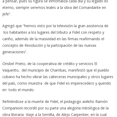
a pensar, pues su figura se inmortaliza cada día y su legado es
eterno, siempre seremos leales a la obra del Comandante en
Jefe”.
Agregó que “hemos visto por la televisión la gran asistencia de
los habitantes a los lugares del tributo a Fidel con respeto y
cariño, además de la masividad en las firmas reafirmando el
concepto de Revolución y la participación de las nuevas
generaciones”.
Orisbel Prieto, de la cooperativa de crédito y servicios El
Vaquerito, del municipio de Chambas, manifestó que el pueblo
cubano ha hecho vibrar las cabeceras municipales y otros lugares
del país, como muestra de que Fidel es imperecedero y querido
en todo el mundo.
Refiriéndose a la muerte de Fidel, el pedagogo avileño Ramón
Companioni recordó por su parte una alegoría mitológica de la
obra literaria Viaje a la Semilla, de Alejo Carpentier, en la cual