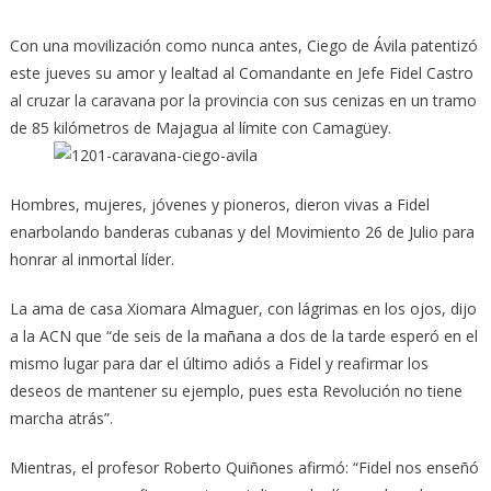
Con una movilización como nunca antes, Ciego de Ávila patentizó
este jueves su amor y lealtad al Comandante en Jefe Fidel Castro
al cruzar la caravana por la provincia con sus cenizas en un tramo
de 85 kilómetros de Majagua al límite con Camagüey.
Hombres, mujeres, jóvenes y pioneros, dieron vivas a Fidel
enarbolando banderas cubanas y del Movimiento 26 de Julio para
honrar al inmortal líder.
La ama de casa Xiomara Almaguer, con lágrimas en los ojos, dijo
a la ACN que “de seis de la mañana a dos de la tarde esperó en el
mismo lugar para dar el último adiós a Fidel y reafirmar los
deseos de mantener su ejemplo, pues esta Revolución no tiene
marcha atrás”.
Mientras, el profesor Roberto Quiñones afirmó: “Fidel nos enseñó