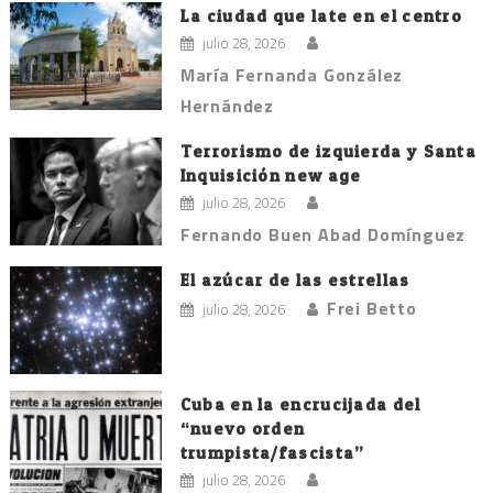
La ciudad que late en el centro
julio 28, 2026
María Fernanda González
Hernández
Terrorismo de izquierda y Santa
Inquisición new age
julio 28, 2026
Fernando Buen Abad Domínguez
El azúcar de las estrellas
Frei Betto
julio 28, 2026
Cuba en la encrucijada del
“nuevo orden
trumpista/fascista”
julio 28, 2026