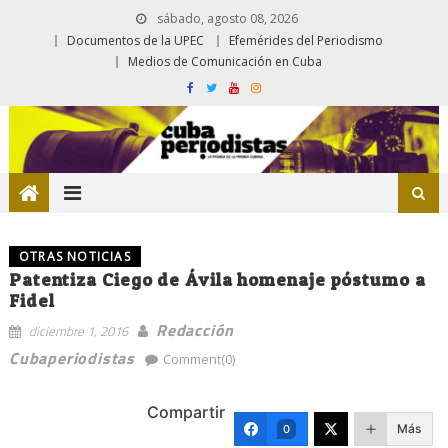
sábado, agosto 08, 2026
Documentos de la UPEC
Efemérides del Periodismo
Medios de Comunicación en Cuba
OTRAS NOTICIAS
Patentiza Ciego de Ávila homenaje póstumo a
Fidel
Redacción
diciembre 1, 2016
Cubaperiodistas
Comment(0)
Compartir
Más
0