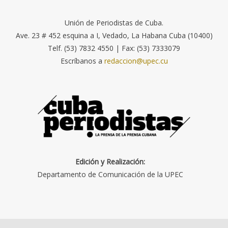
Unión de Periodistas de Cuba.
Ave. 23 # 452 esquina a I, Vedado, La Habana Cuba (10400)
Telf. (53) 7832 4550 | Fax: (53) 7333079
Escríbanos a
redaccion@upec.cu
Edición y Realización:
Departamento de Comunicación de la UPEC