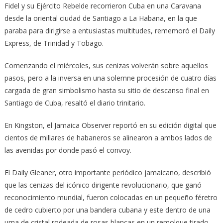
Fidel y su Ejército Rebelde recorrieron Cuba en una Caravana
desde la oriental ciudad de Santiago a La Habana, en la que
paraba para dirigirse a entusiastas multitudes, rememoró el Daily
Express, de Trinidad y Tobago.
Comenzando el miércoles, sus cenizas volverán so­bre aquellos
pasos, pero a la inversa en una solemne procesión de cuatro días
cargada de gran simbolismo hasta su sitio de descanso final en
Santiago de Cuba, resaltó el diario trinitario.
En Kingston, el Jamaica Observer reportó en su edición digital que
cientos de millares de habaneros se alinearon a ambos lados de
las avenidas por donde pasó el convoy.
El Daily Gleaner, otro importante periódico jamaicano, describió
que las cenizas del icónico dirigente revolucionario, que ganó
reconocimiento mundial, fueron colocadas en un pequeño féretro
de cedro cubierto por una bandera cubana y este dentro de una
urna de cristal rodeada de rosas blancas en un remolque tirado