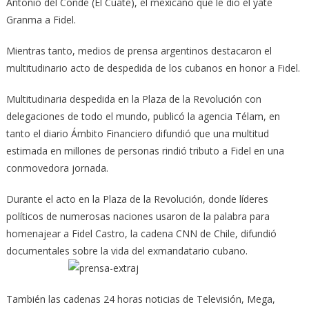
Antonio del Conde (El Cuate), el mexicano que le dio el yate
Granma a Fidel.
Mientras tanto, medios de prensa argentinos destacaron el
multitudinario acto de despedida de los cubanos en honor a Fidel.
Multitudinaria despedida en la Plaza de la Revolución con
delegaciones de todo el mundo, publicó la agencia Té­lam, en
tanto el diario Ámbito Finan­ciero difundió que una multitud
estimada en millones de personas rindió tributo a Fidel en una
conmovedora jornada.
Du­rante el acto en la Plaza de la Re­vo­lución, donde líderes
políticos de numerosas naciones usaron de la palabra para
homenajear a Fidel Castro, la cadena CNN de Chile, difundió
documentales sobre la vida del exmandatario cubano.
También las cadenas 24 horas noticias de Televisión, Mega,