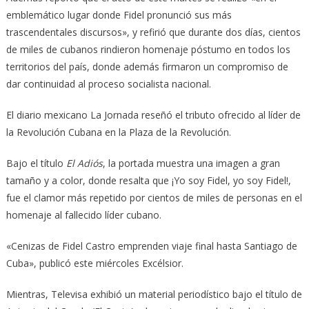
emblemático lugar donde Fidel pronunció sus más
trascendentales discursos», y refirió que durante dos días, cientos
de miles de cubanos rindieron homenaje póstumo en todos los
territorios del país, donde además firmaron un compromiso de
dar continuidad al proceso socialista nacional.
El diario mexicano La Jornada reseñó el tributo ofrecido al líder de
la Re­vo­lución Cubana en la Plaza de la Revo­lución.
Bajo el título
El Adiós
, la portada muestra una imagen a gran
tamaño y a color, donde resalta que ¡Yo soy Fidel, yo soy Fidel!,
fue el clamor más repetido por cientos de miles de personas en el
homenaje al fallecido líder cubano.
«Cenizas de Fidel Castro emprenden viaje final hasta Santiago de
Cuba», pu­blicó este miércoles Excélsior.
Mien­tras, Televisa exhibió un material periodístico bajo el título de