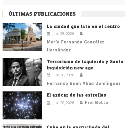
ÚLTIMAS PUBLICACIONES
La ciudad que late en el centro
julio 28, 2026
María Fernanda González
Hernández
Terrorismo de izquierda y Santa
Inquisición new age
julio 28, 2026
Fernando Buen Abad Domínguez
El azúcar de las estrellas
Frei Betto
julio 28, 2026
Cuba en la encrucijada del