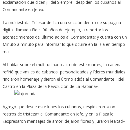
exclamación que dicen ¡Fidel Siempre!, despiden los cubanos al
Comandante en Jefe».
La multiestatal Telesur dedica una sección dentro de su página
digital, llamada Fidel: 90 años de ejemplo, a reportar los
acontecimientos del último adiós al Co­mandante; y cuenta con un
Minuto a minuto para informar lo que ocurre en la Isla en tiempo
real.
Al hablar sobre el multitudinario acto de este martes, la cadena
refirió que «miles de cubanos, personalidades y líderes mundiales
rindieron homenaje y dieron el último adiós al Comandante Fidel
Castro en la Plaza de la Revolución de La Habana».
Agregó que desde este lunes los cu­banos, despidieron «con
rostros de tristeza» al Comandante en Jefe, y en la Plaza le
«expresaron mensajes de amor, dejaron flores y juraron lealtad».