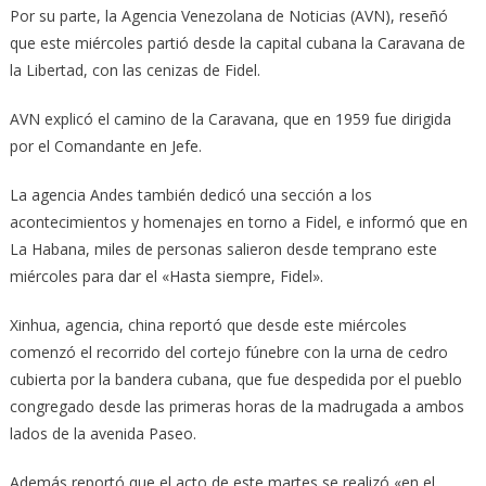
Por su parte, la Agencia Venezolana de Noticias (AVN), reseñó
que este miér­coles partió desde la capital cubana la Caravana de
la Libertad, con las cenizas de Fidel.
AVN explicó el camino de la Ca­ravana, que en 1959 fue dirigida
por el Comandante en Jefe.
La agencia Andes también dedicó una sección a los
acontecimientos y homenajes en torno a Fidel, e informó que en
La Habana, miles de personas salieron desde temprano este
miércoles para dar el «Hasta siempre, Fidel».
Xinhua, agencia, china reportó que desde este miér­co­les
comenzó el recorrido del cortejo fúnebre con la urna de cedro
cubierta por la bandera cubana, que fue despedida por el pueblo
congregado desde las primeras horas de la madrugada a ambos
lados de la avenida Paseo.
Además reportó que el acto de este martes se realizó «en el