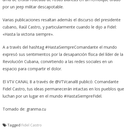
por un jeep militar descapotable.
Varias publicaciones resaltan además el discurso del presidente
cubano, Raúl Castro, y particularmente cuando le dijo a Fidel:
«Hasta la victoria siempre».
A a través del hashtag #Hasta­Siem­pre­Comandante el mundo
expresó sus sentimientos por la desaparición física del líder de la
Revolución Cubana, convirtiendo a las redes sociales en un
espacio para compartir el dolor.
El VTV CANAL 8 a través de @VTVca­nal8 publicó: Comandante
Fidel Castro, tus ideas permanecerán in­tactas en los pueblos que
luchan por un lugar en el mundo #HastaSiempreFidel.
Tomado de: granma.cu
Tagged
Fidel Castro