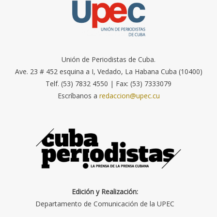
Unión de Periodistas de Cuba.
Ave. 23 # 452 esquina a I, Vedado, La Habana Cuba (10400)
Telf. (53) 7832 4550 | Fax: (53) 7333079
Escríbanos a
redaccion@upec.cu
Edición y Realización:
Departamento de Comunicación de la UPEC