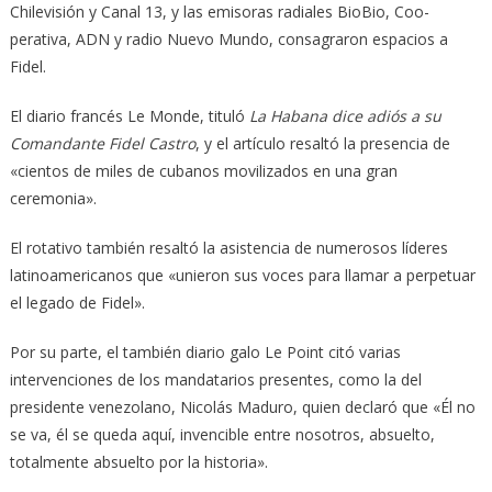
Chilevisión y Canal 13, y las emisoras radiales BioBio, Coo­
perativa, ADN y radio Nuevo Mun­do, consagraron espacios a
Fidel.
El diario francés Le Monde, tituló
La Habana dice adiós a su
Comandante Fidel Castro
, y el artículo resaltó la presencia de
«cientos de miles de cubanos movilizados en una gran
ceremonia».
El rotativo también resaltó la asistencia de numerosos líderes
latinoamericanos que «unieron sus voces para llamar a perpetuar
el legado de Fidel».
Por su parte, el también diario galo Le Point citó varias
intervenciones de los mandatarios presentes, como la del
presidente venezolano, Nicolás Maduro, quien declaró que «Él no
se va, él se queda aquí, invencible entre noso­tros, absuelto,
totalmente absuelto por la historia».