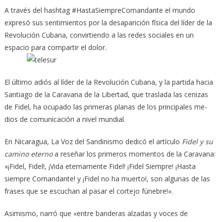
A través del hashtag #Hasta­Siem­pre­Comandante el mundo
expresó sus sentimientos por la desaparición física del líder de la
Revolución Cubana, convirtiendo a las redes sociales en un
espacio para compartir el dolor.
El último adiós al líder de la Revo­lución Cubana, y la partida hacia
San­tiago de la Caravana de la Libertad, que traslada las cenizas
de Fidel, ha ocupado las primeras planas de los principales me­
dios de comunicación a nivel mundial.
En Nicaragua, La Voz del San­di­nismo dedicó el artículo
Fidel y su
ca­mino eterno
a reseñar los primeros mo­mentos de la Caravana:
«¡Fidel, Fidel!, ¡Vida eternamente Fidel! ¡Fidel Siem­pre! ¡Hasta
siempre Comandante! y ¡Fidel no ha muerto!, son algunas de las
frases que se escuchan al pasar el cortejo fúnebre!».
Asimismo, narró que «entre banderas alzadas y voces de