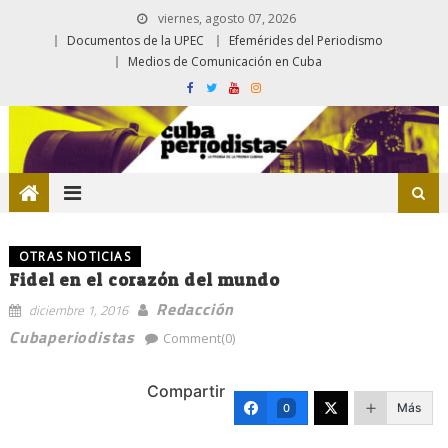
viernes, agosto 07, 2026
Documentos de la UPEC
Efemérides del Periodismo
Medios de Comunicación en Cuba
OTRAS NOTICIAS
Fidel en el corazón del mundo
Redacción
diciembre 1, 2016
Cubaperiodistas
Comment(0)
Compartir
Más
0