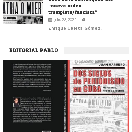
“nuevo orden
trumpista/fascista”
julio 28, 2026
Enrique Ubieta Gómez.
EDITORIAL PABLO